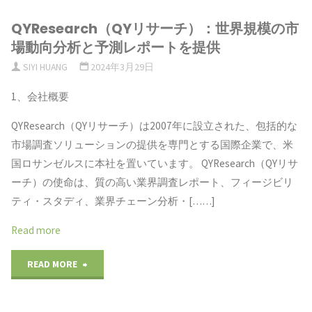
QYResearch（QYリサーチ）：世界規模の市
場動向分析と予測レポートを提供
SIYI HUANG
2024年3月29日
1、会社概要
QYResearch（QYリサーチ）は2007年に設立された、包括的な
市場調査ソリューションの提供を専門とする国際企業で、米
国ロサンゼルスに本社を置いています。 QYResearch（QYリサ
ーチ）の使命は、質の高い業界調査レポート、フィージビリ
ティ・スタディ、業界チェーン分析・[……]
Read more
"QYResearch（QY
READ MORE
リ