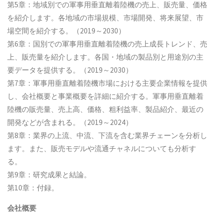
第5章：地域別での軍事用垂直離着陸機の売上、販売量、価格
を紹介します。各地域の市場規模、市場開発、将来展望、市
場空間を紹介する。（2019～2030）
第6章：国別での軍事用垂直離着陸機の売上成長トレンド、売
上、販売量を紹介します。各国・地域の製品別と用途別の主
要データを提供する。（2019～2030）
第7章：軍事用垂直離着陸機市場における主要企業情報を提供
し、会社概要と事業概要を詳細に紹介する。軍事用垂直離着
陸機の販売量、売上高、価格、粗利益率、製品紹介、最近の
開発などが含まれる。（2019～2024）
第8章：業界の上流、中流、下流を含む業界チェーンを分析し
ます。また、販売モデルや流通チャネルについても分析す
る。
第9章：研究成果と結論。
第10章：付録。
会社概要