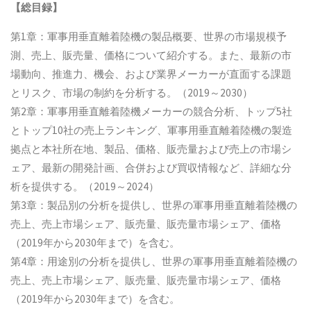
【総目録】
第1章：軍事用垂直離着陸機の製品概要、世界の市場規模予
測、売上、販売量、価格について紹介する。また、最新の市
場動向、推進力、機会、および業界メーカーが直面する課題
とリスク、市場の制約を分析する。（2019～2030）
第2章：軍事用垂直離着陸機メーカーの競合分析、トップ5社
とトップ10社の売上ランキング、軍事用垂直離着陸機の製造
拠点と本社所在地、製品、価格、販売量および売上の市場シ
ェア、最新の開発計画、合併および買収情報など、詳細な分
析を提供する。（2019～2024）
第3章：製品別の分析を提供し、世界の軍事用垂直離着陸機の
売上、売上市場シェア、販売量、販売量市場シェア、価格
（2019年から2030年まで）を含む。
第4章：用途別の分析を提供し、世界の軍事用垂直離着陸機の
売上、売上市場シェア、販売量、販売量市場シェア、価格
（2019年から2030年まで）を含む。