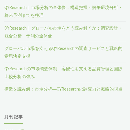
QYResearch｜市場分析の全体像：構造把握・競争環境分析・
将来予測までを整理
QYResearch｜グローバル市場をどう読み解くか：調査設計・
競合分析・予測の全体像
グローバル市場を支えるQYResearchの調査サービスと戦略的
意思決定支援
QYResearchの市場調査体制―客観性を支える品質管理と国際
比較分析の強み
構造を読み解く市場分析―QYResearchの調査力と戦略的視点
月刊記事