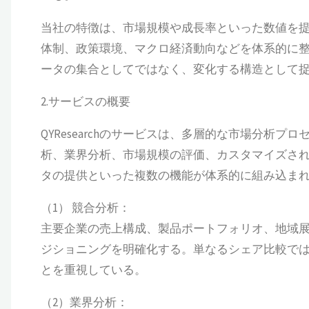
当社の特徴は、市場規模や成長率といった数値を
体制、政策環境、マクロ経済動向などを体系的に
ータの集合としてではなく、変化する構造として
2.サービスの概要
QYResearchのサービスは、多層的な市場分析
析、業界分析、市場規模の評価、カスタマイズさ
タの提供といった複数の機能が体系的に組み込ま
（1） 競合分析：
主要企業の売上構成、製品ポートフォリオ、地域
ジショニングを明確化する。単なるシェア比較で
とを重視している。
（2）業界分析：