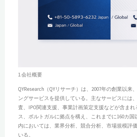
1.会社概要
QYResearch（QYリサーチ）は、2007年の
ングサービスを提供している。主なサービスには
査、IPO関連支援、事業計画策定支援などが含ま
ス、ポルトガルに拠点を構え、これまでに160カ
内においては、業界分析、競合分析、市場規模評
いる。