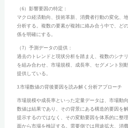
（6）影響要因の特定：
マクロ経済動向、技術革新、消費者行動の変化、
分析する。複数の要素が複雑に絡み合う中で、ど
係を明確にする。
（7）予測データの提供：
過去のトレンドと現状分析を踏まえ、複数のシナ
を組み合わせ、市場規模、成長率、セグメント別
提供している。
3.市場数値の背後要因を読み解く分析アプローチ
市場規模や成長率といった定量データは、市場動
数値は結果であり、その背景にある構造的要因を解明す
提示するのではなく、その変動要因を体系的に整
面から市場を検証する。需要側では用途拡大、消