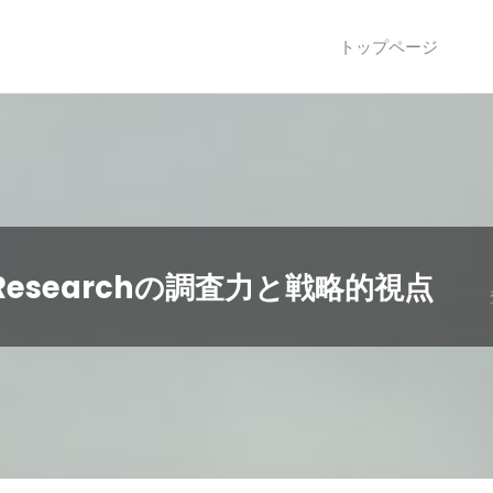
トップページ
esearchの調査力と戦略的視点