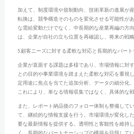
加えて、制度環境や規制動向、技術革新の進展が
転換は、競争構造そのものを変化させる可能性が
な需給変動だけでなく、中長期的な産業再編の方
は、企業が自社の立ち位置を再確認し、将来の戦
5.顧客ニーズに対する柔軟な対応と長期的なパート
企業が直面する課題は多様であり、市場情報に対するニ
との目的や事業環境を踏まえた柔軟な対応を重視
定用途に焦点を当てた追加分析、データの細分化
これにより、単なる情報収集ではなく、具体的な
また、レポート納品後のフォロー体制も整備して
て、継続的な情報支援を行う。市場環境が変化し
要な最新情報を提供する。透明性と客観性を維持
く、長期的なパートナーシップの構築を目指して