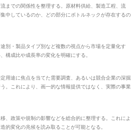
下流までの関係性を整理する。原材料供給、製造工程、流
が集中しているのか、どの部分にボトルネックが存在するの
用途別・製品タイプ別など複数の視点から市場を定量化す
い、構成比や成長率の変化を明確にする。
特定用途に焦点を当てた需要調査、あるいは競合企業の深掘
行う。これにより、画一的な情報提供ではなく、実際の事業
推移、政策や規制の影響などを総合的に整理する。これによ
構造的変化の兆候を読み取ることが可能となる。