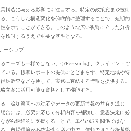
産業構造に与える影響にも注目する。特定の政策変更や技術
ある。こうした構造変化を俯瞰的に整理することで、短期的
向性を示すことができる。このような広い視野に立った分析
略を検討するうえで重要な基盤となる。
ナーシップ
ーズも一様ではない。QYResearchは、クライアントご
している。標準レポートの提供にとどまらず、特定地域や特
、補足調査などを通じて、実務に直結する情報を提供する。
戦略立案に活用可能な資料として機能する。
いる。追加質問への対応やデータの更新情報の共有を通じ
た場合には、必要に応じて分析内容を補強し、意思決定に必
しながら継続的に支援することで、単発の取引関係ではな
いる。市場環境が不確実性を増す中で、信頼できる分析基盤