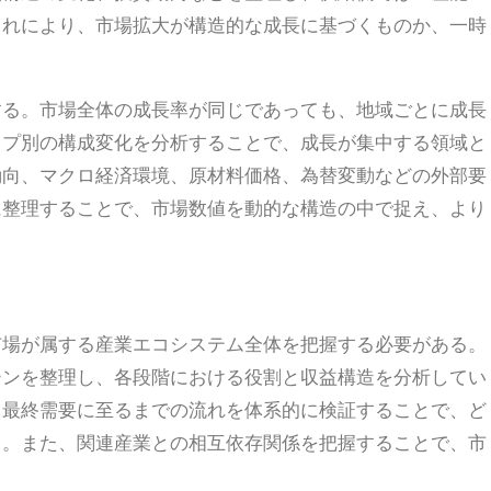
これにより、市場拡大が構造的な成長に基づくものか、一時
。
する。市場全体の成長率が同じであっても、地域ごとに成長
イプ別の構成変化を分析することで、成長が集中する領域と
動向、マクロ経済環境、原材料価格、為替変動などの外部要
に整理することで、市場数値を動的な構造の中で捉え、より
市場が属する産業エコシステム全体を把握する必要がある。
チェーンを整理し、各段階における役割と収益構造を分析してい
、最終需要に至るまでの流れを体系的に検証することで、ど
る。また、関連産業との相互依存関係を把握することで、市