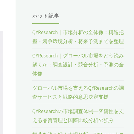
ホット記事
QYResearch｜市場分析の全体像：構造把
握・競争環境分析・将来予測までを整理
QYResearch｜グローバル市場をどう読み
解くか：調査設計・競合分析・予測の全
体像
グローバル市場を支えるQYResearchの調
査サービスと戦略的意思決定支援
QYResearchの市場調査体制―客観性を支
える品質管理と国際比較分析の強み