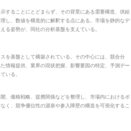
提示することにとどまらず、その背景にある需要構造、供給
整理し、数値を構造的に解釈する点にある。市場を静的なデ
捉える姿勢が、同社の分析基盤を支えている。
プロセスを基盤として構築されている。その中心には、競合分
れた情報提供、業界の現状把握、影響要因の特定、予測デー
れている。
展開、価格戦略、提携関係などを整理し、市場内におけるポ
はなく、競争優位性の源泉や参入障壁の構造を可視化するこ