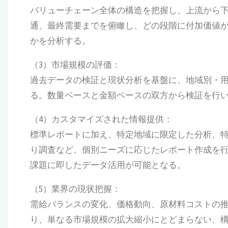
バリューチェーン全体の構造を把握し、上流から
通、最終需要までを俯瞰し、どの段階に付加価値
かを分析する。
（3）市場規模の評価：
過去データの検証と現状分析を基盤に、地域別・
る。数量ベースと金額ベースの双方から検証を行
（4）カスタマイズされた情報提供：
標準レポートに加え、特定地域に限定した分析、
り調査など、個別ニーズに応じたレポート作成を
課題に即したデータ活用が可能となる。
（5）業界の現状把握：
需給バランスの変化、価格動向、原材料コストの
り、単なる市場規模の拡大縮小にとどまらない、