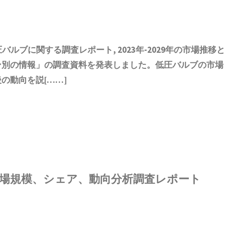
圧バルブ
に関する調査レポート, 2023年-2029年の市場推移
ン別の情報
」の調査資料を発表しました。
低圧バルブ
の市場
の動向を説[……]
場規模、シェア、動向分析調査レポート