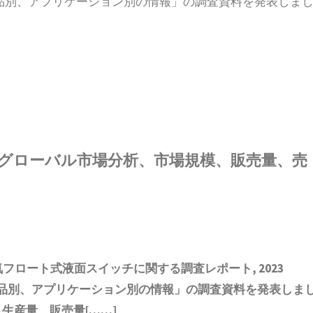
製品別、アプリケーション別の情報」の調査資料を発表しま
グローバル市場分析、市場規模、販売量、売
気フロート式液面スイッチ
に関する調査レポート, 2023
製品別、アプリケーション別の情報
」の調査資料を発表しま
生産量、販売量[……]