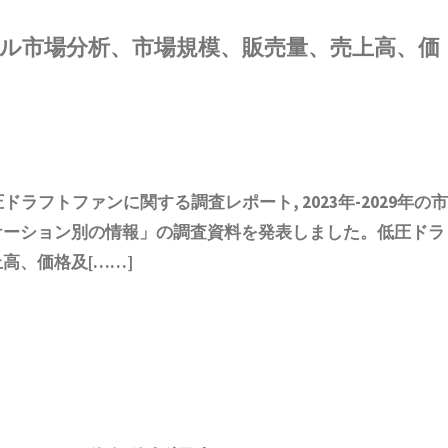
ル市場分析、市場規模、販売量、売上高、価
圧ドラフトファン
に関する調査レポート, 2023年-2029年の
ケーション別の情報
」の調査資料を発表しました。
低圧ドラ
高、価格及[……]