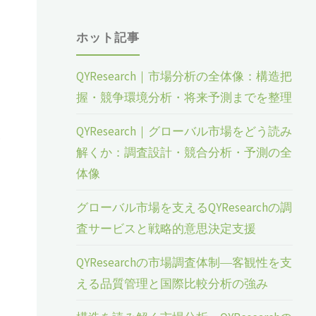
ホット記事
QYResearch｜市場分析の全体像：構造把
握・競争環境分析・将来予測までを整理
QYResearch｜グローバル市場をどう読み
市
解くか：調査設計・競合分析・予測の全
体像
グローバル市場を支えるQYResearchの調
査サービスと戦略的意思決定支援
QYResearchの市場調査体制―客観性を支
える品質管理と国際比較分析の強み