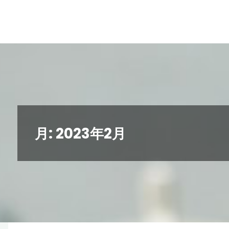
コ
ン
テ
ン
ツ
へ
ス
キ
月:
2023年2月
ッ
プ