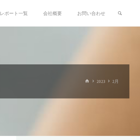
検索
レポート一覧
会社概要
お問い合わせ
ホ
2023
2月
ー
ム