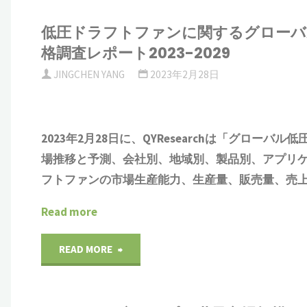
低圧ドラフトファンに関するグローバ
格調査レポート2023-2029
JINGCHEN YANG
2023年2月28日
2023年2月28日に、QYResearchは「
グローバル
低
場推移と予測、会社別、地域別、製品別、アプリ
フトファン
の市場生産能力、生産量、販売量、売上
Read more
"低
READ MORE
圧