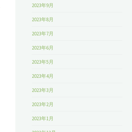
2023年9月
場
2023年8月
2023年7月
2023年6月
2023年5月
2023年4月
2023年3月
2023年2月
2023年1月