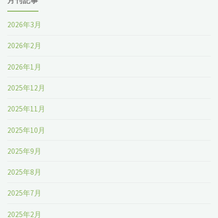
月刊記事
ド
ー
ー
予
2026年3月
カ
ト：
測
2026年2月
ー
成
2024-
2026年1月
2024-
長、
2030"
2025年12月
2030"
市
2025年11月
場
2025年10月
規
2025年9月
模、
2025年8月
競
2025年7月
合
2025年2月