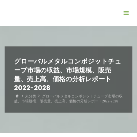
コ
ン
テ
ン
ツ
へ
ス
グローバルメタルコンポジットチュ
キ
ーブ市場の収益、市場規模、販売
ッ
量、売上高、価格の分析レポート
プ
2022-2028
ホ
未分类
グローバルメタルコンポジットチューブ市場の収
ー
益、市場規模、販売量、売上高、価格の分析レポート2022-2028
ム