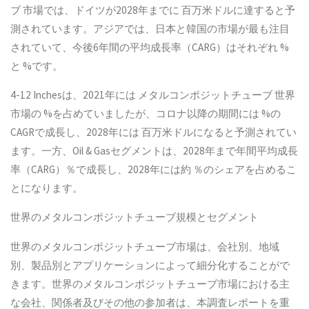
ブ 市場では、ドイツが2028年までに 百万米ドルに達すると予
測されています。アジアでは、日本と韓国の市場が最も注目
されていて、今後6年間の平均成長率（CARG）はそれぞれ %
と %です。
4-12 Inchesは、2021年には メタルコンポジットチューブ 世界
市場の %を占めていましたが、コロナ以降の期間には %の
CAGRで成長し、2028年には 百万米ドルになると予測されてい
ます。一方、Oil & Gasセグメントは、2028年まで年間平均成長
率（CARG）％で成長し、2028年には約 ％のシェアを占めるこ
とになります。
世界のメタルコンポジットチューブ規模とセグメント
世界のメタルコンポジットチューブ市場は、会社別、地域
別、製品別とアプリケーションによって細分化することがで
きます。世界のメタルコンポジットチューブ市場における主
な会社、関係者及びその他の参加者は、本調査レポートを重