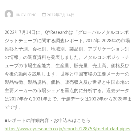
JINGYI FENG
2022年7月14日
2022年7月14日に、QYResearchは「グローバルメタルコンポ
ジットチューブに関する調査レポート, 2017年-2028年の市場
推移と予測、会社別、地域別、製品別、アプリケーション別
の情報」の調査資料を発表しました。メタルコンポジットチ
ューブの市場生産能力、生産量、販売量、売上高、価格及び
今後の動向を説明します。世界と中国市場の主要メーカーの
製品特徴、製品規格、価格、販売収入及び世界と中国市場の
主要メーカーの市場シェアを重点的に分析する。過去データ
は2017年から2021年まで、予測データは2022年から2028年ま
でです。
■レポートの詳細内容・お申込みはこちら
https://www.qyresearch.co.jp/reports/228753/metal-clad-pipes