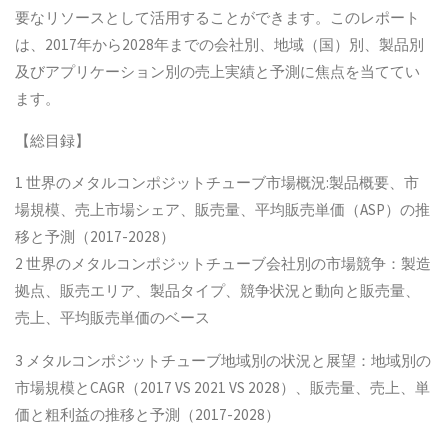
要なリソースとして活用することができます。このレポート
は、2017年から2028年までの会社別、地域（国）別、製品別
及びアプリケーション別の売上実績と予測に焦点を当ててい
ます。
【総目録】
1 世界のメタルコンポジットチューブ市場概況:製品概要、市
場規模、売上市場シェア、販売量、平均販売単価（ASP）の推
移と予測（2017-2028）
2 世界のメタルコンポジットチューブ会社別の市場競争：製造
拠点、販売エリア、製品タイプ、競争状況と動向と販売量、
売上、平均販売単価のベース
3 メタルコンポジットチューブ地域別の状況と展望：地域別の
市場規模とCAGR（2017 VS 2021 VS 2028）、販売量、売上、単
価と粗利益の推移と予測（2017-2028）