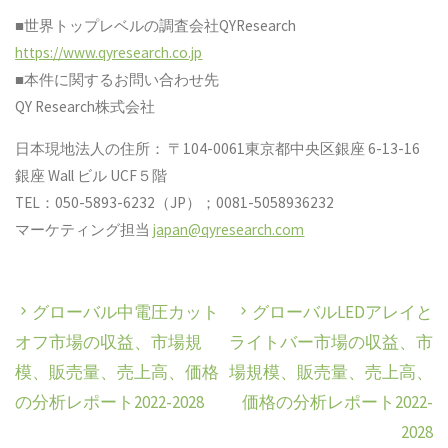
■世界トップレベルの調査会社QYResearch
https://www.qyresearch.co.jp
■本件に関するお問い合わせ先
QY Research株式会社
日本現地法人の住所： 〒104-0061東京都中央区銀座 6-13-16
銀座 Wall ビル UCF５階
TEL：050-5893-6232（JP）；0081-5058936232
マーケティング担当
japan@qyresearch.com
グローバル中電圧カット
グローバルLEDアレイと
オフ市場の収益、市場規
ライトバー市場の収益、市
模、販売量、売上高、価格
場規模、販売量、売上高、
の分析レポート2022-2028
価格の分析レポート2022-
2028