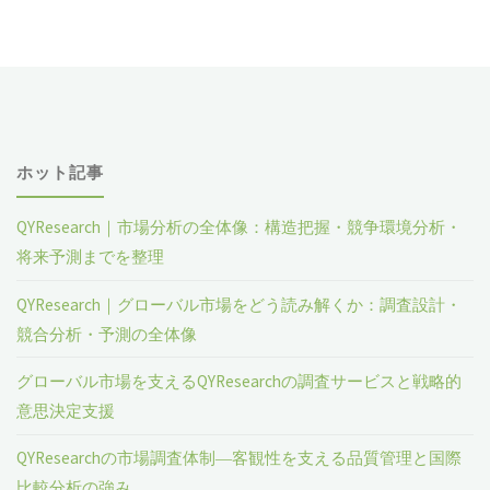
ホット記事
QYResearch｜市場分析の全体像：構造把握・競争環境分析・
将来予測までを整理
QYResearch｜グローバル市場をどう読み解くか：調査設計・
競合分析・予測の全体像
グローバル市場を支えるQYResearchの調査サービスと戦略的
意思決定支援
QYResearchの市場調査体制―客観性を支える品質管理と国際
比較分析の強み