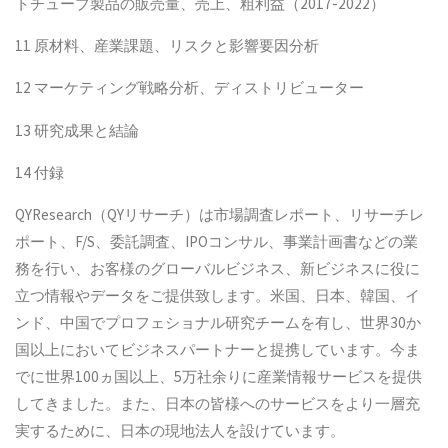
トチューブ製品の販売量、売上、粗利益（2017-2022）
11 原材料、産業課題、リスクと影響要因分析
12 マーケティング戦略分析、ディストリビューター
13 研究成果と結論
14 付録
QYResearch（QYリサーチ）は市場調査レポート、リサーチレ
ポート、F/S、委託調査、IPOコンサル、事業計画書などの業
務を行い、お客様のグローバルビジネス、新ビジネスに役に
立つ情報やデータをご提供致します。米国、日本、韓国、イ
ンド、中国でプロフェショナル研究チームを有し、世界30か
国以上においてビジネスパートナーと提携しています。今ま
でに世界100ヵ国以上、5万社余りに産業情報サービスを提供
してきました。また、日本の皆様へのサービスをより一層充
実するために、日本の現地法人を設けています。