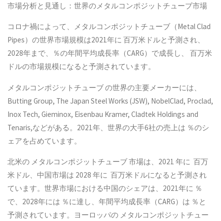
市場分析と見通し：世界のメタルコンポジットチューブ市場
コロナ禍によって、メタルコンポジットチューブ（Metal Clad
Pipes）の世界市場規模は2021年に 百万米ドルと予測され、
2028年まで、％の年間平均成長率（CARG）で成長し、 百万米
ドルの市場規模になると予測されています。
メタルコンポジットチューブ の世界の主要メーカーには、
Butting Group, The Japan Steel Works (JSW), NobelClad, Proclad,
Inox Tech, Gieminox, Eisenbau Kramer, Cladtek Holdings and
Tenaris,などがある。2021年、世界の大手6社の売上は ％のシ
ェアを占めています。
北米の メタルコンポジットチューブ 市場は、2021 年に 百万
米ドル、中国市場は 2028 年に 百万米ドルになると予測され
ています。世界市場における中国のシェアは、2021年に ％
で、2028年には ％に達し、年間平均成長率（CARG）は ％と
予測されています。ヨーロッパの メタルコンポジットチュー