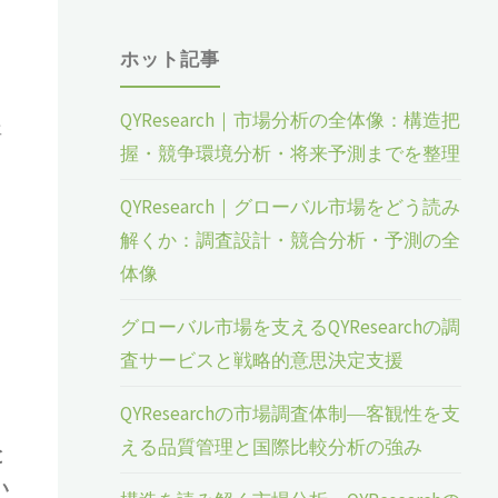
ホット記事
QYResearch｜市場分析の全体像：構造把
年
握・競争環境分析・将来予測までを整理
QYResearch｜グローバル市場をどう読み
解くか：調査設計・競合分析・予測の全
体像
グローバル市場を支えるQYResearchの調
査サービスと戦略的意思決定支援
QYResearchの市場調査体制―客観性を支
える品質管理と国際比較分析の強み
と
い