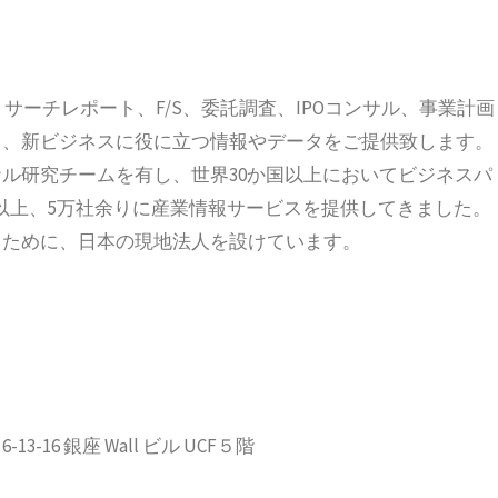
、リサーチレポート、F/S、委託調査、IPOコンサル、事業計画
ス、新ビジネスに役に立つ情報やデータをご提供致します。
ル研究チームを有し、世界30か国以上においてビジネスパ
国以上、5万社余りに産業情報サービスを提供してきました。
るために、日本の現地法人を設けています。
-16 銀座 Wall ビル UCF５階