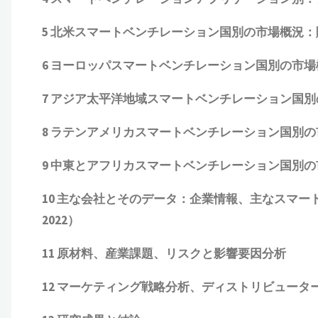
5 北米
スマートベンチレーション
国別の市場概況
：
6 ヨーロッパ
スマートベンチレーション
国別の市場概
7 アジア太平洋地域
スマートベンチレーション
国別
8 ラテンアメリカ
スマートベンチレーション
国別の
9 中東とアフリカ
スマートベンチレーション
国別の
10 主な会社とそのデータ
：企業情報、主なスマー
2022）
11 原材料、産業課題、リスクと影響要因分析
12 マーケティング戦略分析、ディストリビュータ