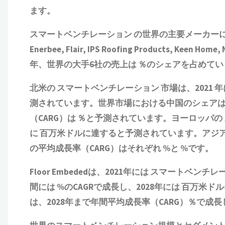
ます。
スマートベンチレーション の世界の主要メーカーには、CSR Elect
Enerbee, Flair, IPS Roofing Products, Keen Hom
年、世界の大手6社の売上は ％のシェアを占めてい
北米の スマートベンチレーション 市場は、2021 年
測されています。世界市場における中国のシェアは、2
（CARG）は ％と予測されています。ヨーロッパの
に 百万米ドルに達すると予測されています。アジ
の平均成長率（CARG）はそれぞれ %と %です。
Floor Embededは、2021年には スマート
間には %のCAGRで成長し、2028年には 百万米ドル
は、2028年まで年間平均成長率（CARG）％で成