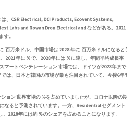
rical, DCI Products, Ecovent Systems,
e, Nest Labs and Rowan Dron Electrical and などがある。2021
ます。
に 百万米ドル、中国市場は 2028 年に 百万米ドルになると
021年に ％で、2028年には ％に達し、年間平均成長率
 スマートベンチレーション 市場では、ドイツが2028年まで
アでは、日本と韓国の市場が最も注目されていて、今後6年
ベンチレーション 世界市場の %を占めていましたが、コロナ以降の
になると予測されています。一方、Residentialセグメント
長し、2028年には約 ％のシェアを占めることになります。