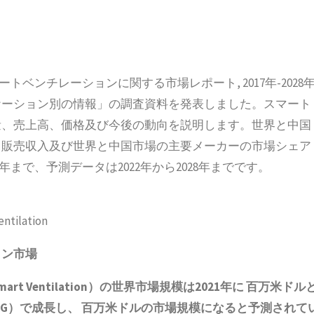
スマートベンチレーションに関する市場レポート, 2017年-2028
ケーション別の情報」の調査資料を発表しました。スマート
量、売上高、価格及び今後の動向を説明します。世界と中国
、販売収入及び世界と中国市場の主要メーカーの市場シェア
年まで、予測データは2022年から2028年までです。
entilation
ョン市場
Ventilation）の世界市場規模は2021年に 百万米ドル
ARG）で成長し、 百万米ドルの市場規模になると予測されて