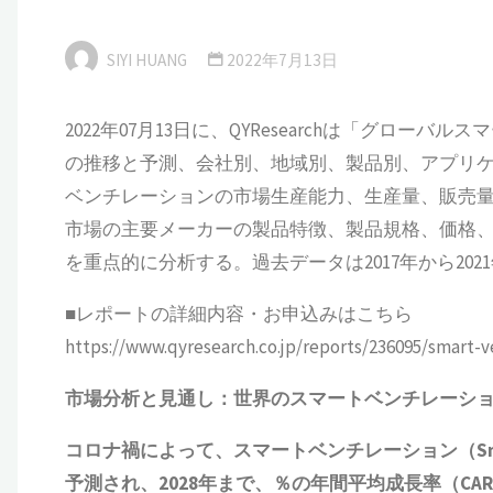
SIYI HUANG
2022年7月13日
2022年07月13日に、QYResearchは「グローバル
の推移と予測、会社別、地域別、製品別、アプリ
ベンチレーションの市場生産能力、生産量、販売
市場の主要メーカーの製品特徴、製品規格、価格
を重点的に分析する。過去データは2017年から2021
■レポートの詳細内容・お申込みはこちら
https://www.qyresearch.co.jp/reports/236095/smart-v
市場分析と見通し：世界のスマートベンチレーシ
コロナ禍によって、スマートベンチレーション（Smart 
予測され、2028年まで、％の年間平均成長率（C