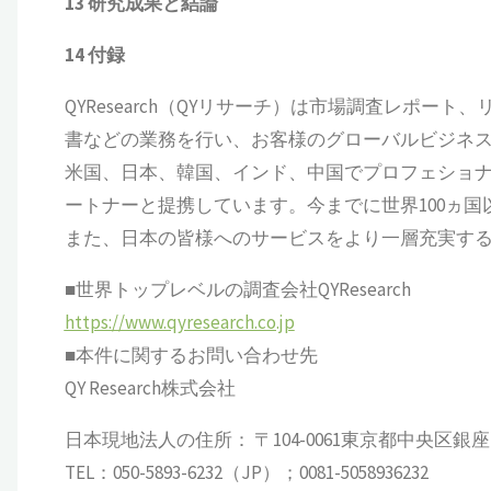
13 研究成果と結論
14 付録
QYResearch（QYリサーチ）は市場調査レポート
書などの業務を行い、お客様のグローバルビジネ
米国、日本、韓国、インド、中国でプロフェショナ
ートナーと提携しています。今までに世界100ヵ
また、日本の皆様へのサービスをより一層充実す
■世界トップレベルの調査会社QYResearch
https://www.qyresearch.co.jp
■本件に関するお問い合わせ先
QY Research株式会社
日本現地法人の住所： 〒104-0061東京都中央区銀座 6-13
TEL：050-5893-6232（JP）；0081-5058936232