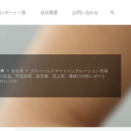
検索
レポート一覧
会社概要
お問い合わせ
ホ
未分类
グローバルスマートベンチレーション市場
ー
の収益、市場規模、販売量、売上高、価格の分析レポート
ム
2022-2028