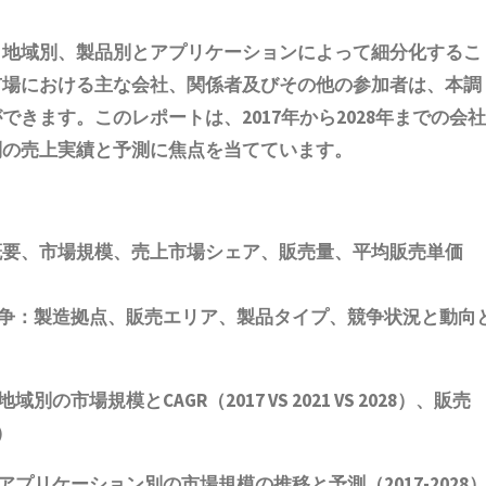
ト
、地域別、製品別とアプリケーションによって細分化するこ
市場における主な会社、関係者及びその他の参加者は、本調
きます。このレポートは、2017年から2028年までの会社
別の売上実績と予測に焦点を当てています。
概要、市場規模
、売上市場シェア、販売量、平均販売単価
争：製造拠点、販売エリア、製品タイプ、競争状況と動向
地域別の市場規模とCAGR
（2017 VS 2021 VS 2028）、販売
）
プリケーション別の市場規模の推移と予測（2017-2028