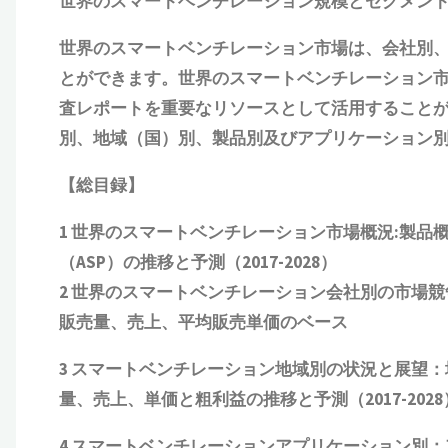
世界のスマートベンチレーション規模とセグメン
世界のスマートベンチレーション市場は、会社別
とができます。世界のスマートベンチレーション
査レポートを重要なリソースとして活用することがで
別、地域（国）別、製品別及びアプリケーション
【総目録】
1 世界の
スマートベンチレーション
市場概況:製品
（ASP）の推移と予測
（2017-2028）
2 世界の
スマートベンチレーション
会社別の市場競
販売量、売上、平均販売単価
の
ベース
3
スマートベンチレーション
地域別の状況と展望：
量、売上、単価と粗利益
の推移と予測（2017-2028
4
スマートベンチレーション
アプリケーション別：ア