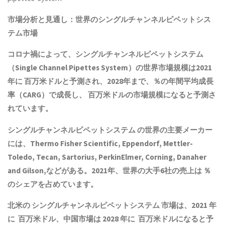
市場分析と見通し：世界のシングルチャンネルピペットシス
テム市場
コロナ禍によって、シングルチャンネルピペットシステム
（Single Channel Pipettes System）の世界市場規模は2021
年に 百万米ドルと予測され、2028年まで、％の年間平均成長
率（CARG）で成長し、 百万米ドルの市場規模になると予測さ
れています。
シングルチャンネルピペットシステム の世界の主要メーカー
には、Thermo Fisher Scientific, Eppendorf, Mettler-
Toledo, Tecan, Sartorius, PerkinElmer, Corning, Danaher
and Gilson,などがある。2021年、世界の大手6社の売上は ％
のシェアを占めています。
北米の シングルチャンネルピペットシステム 市場は、2021 年
に 百万米ドル、中国市場は 2028 年に 百万米ドルになると予