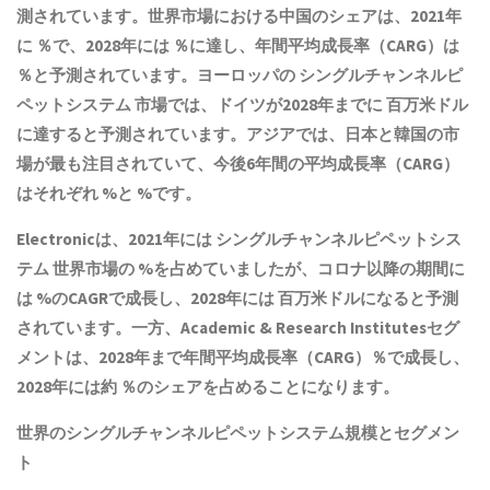
測されています。世界市場における中国のシェアは、2021年
に ％で、2028年には ％に達し、年間平均成長率（CARG）は
％と予測されています。ヨーロッパの シングルチャンネルピ
ペットシステム 市場では、ドイツが2028年までに 百万米ドル
に達すると予測されています。アジアでは、日本と韓国の市
場が最も注目されていて、今後6年間の平均成長率（CARG）
はそれぞれ %と %です。
Electronicは、2021年には シングルチャンネルピペットシス
テム 世界市場の %を占めていましたが、コロナ以降の期間に
は %のCAGRで成長し、2028年には 百万米ドルになると予測
されています。一方、Academic & Research Institutesセグ
メントは、2028年まで年間平均成長率（CARG）％で成長し、
2028年には約 ％のシェアを占めることになります。
世界のシングルチャンネルピペットシステム規模とセグメン
ト