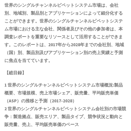
世界のシングルチャンネルピペットシステム市場は、会社
別、地域別、製品別とアプリケーションによって細分化する
ことができます。世界のシングルチャンネルピペットシステ
ム市場における主な会社、関係者及びその他の参加者は、本
調査レポートを重要なリソースとして活用することができま
す。このレポートは、2017年から2028年までの会社別、地域
（国）別、製品別及びアプリケーション別の売上実績と予測
に焦点を当てています。
【総目録】
1 世界の
シングルチャンネルピペットシステム
市場概況:製品
概要、市場規模
、売上市場シェア、販売量、平均販売単価
（ASP）の推移と予測
（2017-2028）
2 世界の
シングルチャンネルピペットシステム
会社別の市場競
争：製造拠点、販売エリア、製品タイプ、競争状況と動向
と
販売量、売上、平均販売単価
の
ベース