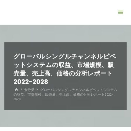
コ
ン
テ
ン
ツ
へ
ス
グローバルシングルチャンネルピペ
キ
ットシステムの収益、市場規模、販
ッ
売量、売上高、価格の分析レポート
プ
2022-2028
ホ
未分类
グローバルシングルチャンネルピペットシステム
ー
の収益、市場規模、販売量、売上高、価格の分析レポート2022-
ム
2028