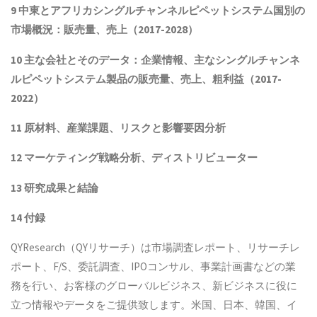
9 中東とアフリカ
シングルチャンネルピペットシステム
国別の
市場概況：販売量、売上（2017-2028）
10 主な会社とそのデータ
：企業情報、主な
シングルチャンネ
ルピペットシステム
製品
の販売量、売上、粗利益（2017-
2022）
11 原材料、産業課題、リスクと影響要因分析
12 マーケティング戦略分析、ディストリビューター
13 研究成果と結論
14 付録
QYResearch（QYリサーチ）は市場調査レポート、リサーチレ
ポート、F/S、委託調査、IPOコンサル、事業計画書などの業
務を行い、お客様のグローバルビジネス、新ビジネスに役に
立つ情報やデータをご提供致します。米国、日本、韓国、イ