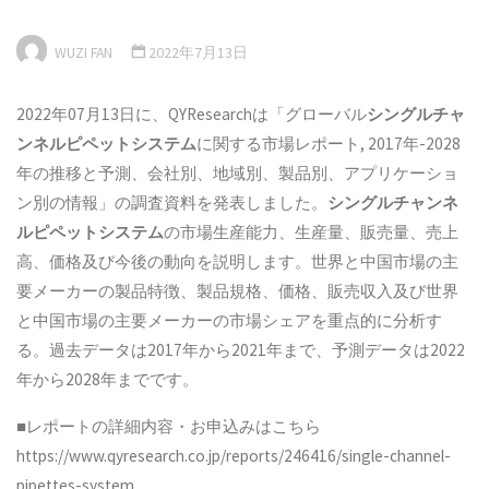
WUZI FAN
2022年7月13日
2022年07月13日に、QYResearchは「グローバル
シングルチャ
ンネルピペットシステム
に関する市場レポート, 2017年-2028
年の推移と予測、会社別、地域別、製品別、アプリケーショ
ン別の情報」の調査資料を発表しました。
シングルチャンネ
ルピペットシステム
の市場生産能力、生産量、販売量、売上
高、価格及び今後の動向を説明します。世界と中国市場の主
要メーカーの製品特徴、製品規格、価格、販売収入及び世界
と中国市場の主要メーカーの市場シェアを重点的に分析す
る。過去データは2017年から2021年まで、予測データは2022
年から2028年までです。
■レポートの詳細内容・お申込みはこちら
https://www.qyresearch.co.jp/reports/246416/single-channel-
pipettes-system