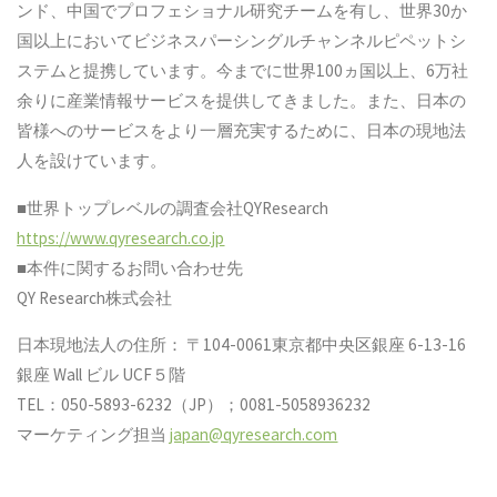
ンド、中国でプロフェショナル研究チームを有し、世界30か
国以上においてビジネスパーシングルチャンネルピペットシ
ステムと提携しています。今までに世界100ヵ国以上、6万社
余りに産業情報サービスを提供してきました。また、日本の
皆様へのサービスをより一層充実するために、日本の現地法
人を設けています。
■世界トップレベルの調査会社QYResearch
https://www.qyresearch.co.jp
■本件に関するお問い合わせ先
QY Research株式会社
日本現地法人の住所： 〒104-0061東京都中央区銀座 6-13-16
銀座 Wall ビル UCF５階
TEL：050-5893-6232（JP）；0081-5058936232
マーケティング担当
japan@qyresearch.com