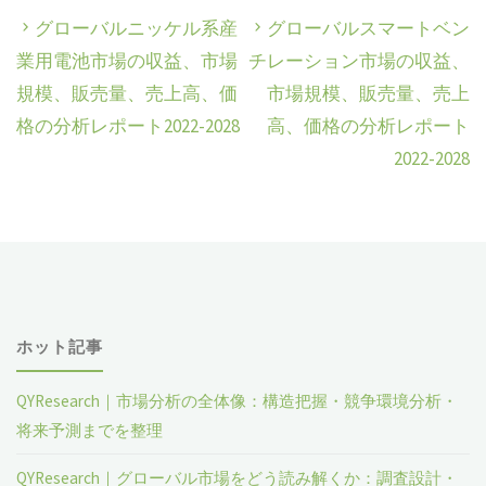
グローバルニッケル系産
グローバルスマートベン
業用電池市場の収益、市場
チレーション市場の収益、
規模、販売量、売上高、価
市場規模、販売量、売上
格の分析レポート2022-2028
高、価格の分析レポート
2022-2028
ホット記事
QYResearch｜市場分析の全体像：構造把握・競争環境分析・
将来予測までを整理
QYResearch｜グローバル市場をどう読み解くか：調査設計・