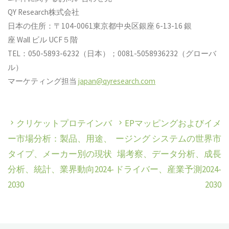
QY Research株式会社
日本の住所：〒104-0061東京都中央区銀座 6-13-16 銀
座 Wall ビル UCF５階
TEL：050-5893-6232（日本）；0081-5058936232（グローバ
ル）
マーケティング担当
japan@qyresearch.com
クリケットプロテインバ
EPマッピングおよびイメ
ー市場分析：製品、用途、
ージング システムの世界市
タイプ、メーカー別の現状
場考察、データ分析、成長
分析、統計、業界動向2024-
ドライバー、産業予測2024-
2030
2030