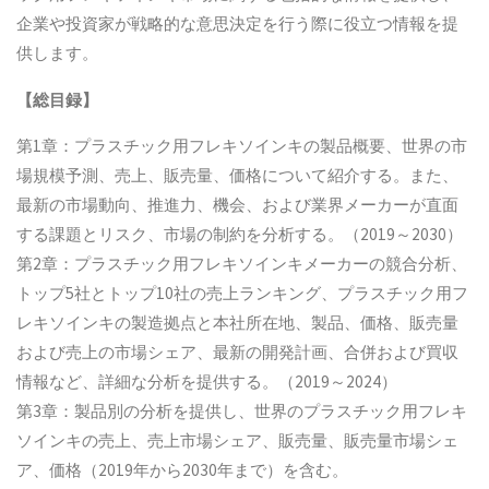
企業や投資家が戦略的な意思決定を行う際に役立つ情報を提
供します。
【総目録】
第1章：プラスチック用フレキソインキの製品概要、世界の市
場規模予測、売上、販売量、価格について紹介する。また、
最新の市場動向、推進力、機会、および業界メーカーが直面
する課題とリスク、市場の制約を分析する。（2019～2030）
第2章：プラスチック用フレキソインキメーカーの競合分析、
トップ5社とトップ10社の売上ランキング、プラスチック用フ
レキソインキの製造拠点と本社所在地、製品、価格、販売量
および売上の市場シェア、最新の開発計画、合併および買収
情報など、詳細な分析を提供する。（2019～2024）
第3章：製品別の分析を提供し、世界のプラスチック用フレキ
ソインキの売上、売上市場シェア、販売量、販売量市場シェ
ア、価格（2019年から2030年まで）を含む。