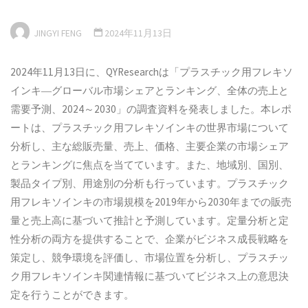
JINGYI FENG
2024年11月13日
2024年11月13日に、QYResearchは「プラスチック用フレキソ
インキ―グローバル市場シェアとランキング、全体の売上と
需要予測、2024～2030」の調査資料を発表しました。本レポ
ートは、プラスチック用フレキソインキの世界市場について
分析し、主な総販売量、売上、価格、主要企業の市場シェア
とランキングに焦点を当てています。また、地域別、国別、
製品タイプ別、用途別の分析も行っています。プラスチック
用フレキソインキの市場規模を2019年から2030年までの販売
量と売上高に基づいて推計と予測しています。定量分析と定
性分析の両方を提供することで、企業がビジネス成長戦略を
策定し、競争環境を評価し、市場位置を分析し、プラスチッ
ク用フレキソインキ関連情報に基づいてビジネス上の意思決
定を行うことができます。