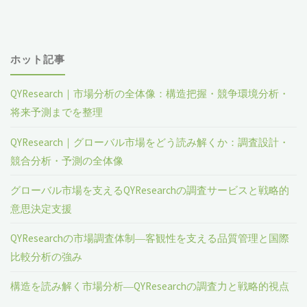
ホット記事
QYResearch｜市場分析の全体像：構造把握・競争環境分析・
将来予測までを整理
QYResearch｜グローバル市場をどう読み解くか：調査設計・
競合分析・予測の全体像
グローバル市場を支えるQYResearchの調査サービスと戦略的
意思決定支援
QYResearchの市場調査体制―客観性を支える品質管理と国際
比較分析の強み
構造を読み解く市場分析―QYResearchの調査力と戦略的視点