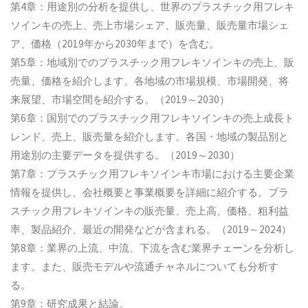
第4章：用途別の分析を提供し、世界のプラスチック用フレキ
ソインキの売上、売上市場シェア、販売量、販売量市場シェ
ア、価格（2019年から2030年まで）を含む。
第5章：地域別でのプラスチック用フレキソインキの売上、販
売量、価格を紹介します。各地域の市場規模、市場開発、将
来展望、市場空間を紹介する。（2019～2030）
第6章：国別でのプラスチック用フレキソインキの売上成長ト
レンド、売上、販売量を紹介します。各国・地域の製品別と
用途別の主要データを提供する。（2019～2030）
第7章：プラスチック用フレキソインキ市場における主要企業
情報を提供し、会社概要と事業概要を詳細に紹介する。プラ
スチック用フレキソインキの販売量、売上高、価格、粗利益
率、製品紹介、最近の開発などが含まれる。（2019～2024）
第8章：業界の上流、中流、下流を含む業界チェーンを分析し
ます。また、販売モデルや流通チャネルについても分析す
る。
第9章：研究成果と結論。