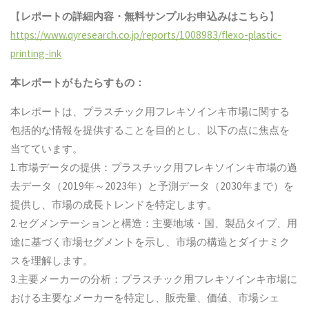
【
レポートの詳細内容・
無料サンプル
お申込みはこちら
】
https://www.qyresearch.co.jp/reports/1008983/flexo-plastic-
printing-ink
本レポートがもたらすもの：
本レポートは、プラスチック用フレキソインキ市場に関する
包括的な情報を提供することを目的とし、以下の点に焦点を
当てています。
1.市場データの提供：プラスチック用フレキソインキ市場の過
去データ（2019年～2023年）と予測データ（2030年まで）を
提供し、市場の成長トレンドを特定します。
2.セグメンテーションと構造：主要地域・国、製品タイプ、用
途に基づく市場セグメントを示し、市場の構造とダイナミク
スを理解します。
3.主要メーカーの分析：プラスチック用フレキソインキ市場に
おける主要なメーカーを特定し、販売量、価値、市場シェ