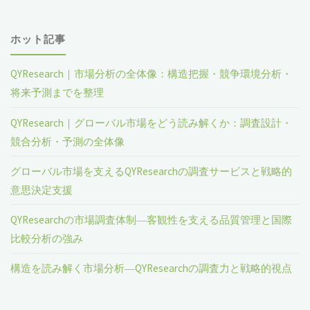
ホット記事
QYResearch｜市場分析の全体像：構造把握・競争環境分析・
将来予測までを整理
QYResearch｜グローバル市場をどう読み解くか：調査設計・
競合分析・予測の全体像
グローバル市場を支えるQYResearchの調査サービスと戦略的
意思決定支援
QYResearchの市場調査体制―客観性を支える品質管理と国際
比較分析の強み
構造を読み解く市場分析―QYResearchの調査力と戦略的視点