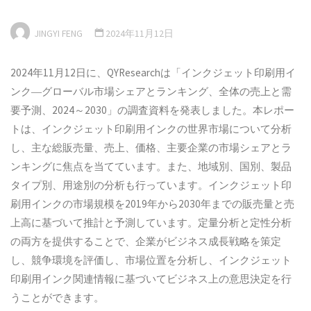
JINGYI FENG
2024年11月12日
2024年11月12日に、QYResearchは「インクジェット印刷用イ
ンク―グローバル市場シェアとランキング、全体の売上と需
要予測、2024～2030」の調査資料を発表しました。本レポー
トは、インクジェット印刷用インクの世界市場について分析
し、主な総販売量、売上、価格、主要企業の市場シェアとラ
ンキングに焦点を当てています。また、地域別、国別、製品
タイプ別、用途別の分析も行っています。インクジェット印
刷用インクの市場規模を2019年から2030年までの販売量と売
上高に基づいて推計と予測しています。定量分析と定性分析
の両方を提供することで、企業がビジネス成長戦略を策定
し、競争環境を評価し、市場位置を分析し、インクジェット
印刷用インク関連情報に基づいてビジネス上の意思決定を行
うことができます。