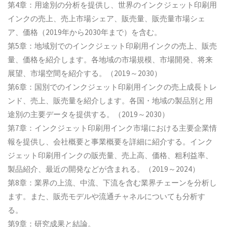
第4章：用途別の分析を提供し、世界のインクジェット印刷用
インクの売上、売上市場シェア、販売量、販売量市場シェ
ア、価格（2019年から2030年まで）を含む。
第5章：地域別でのインクジェット印刷用インクの売上、販売
量、価格を紹介します。各地域の市場規模、市場開発、将来
展望、市場空間を紹介する。（2019～2030）
第6章：国別でのインクジェット印刷用インクの売上成長トレ
ンド、売上、販売量を紹介します。各国・地域の製品別と用
途別の主要データを提供する。（2019～2030）
第7章：インクジェット印刷用インク市場における主要企業情
報を提供し、会社概要と事業概要を詳細に紹介する。インク
ジェット印刷用インクの販売量、売上高、価格、粗利益率、
製品紹介、最近の開発などが含まれる。（2019～2024）
第8章：業界の上流、中流、下流を含む業界チェーンを分析し
ます。また、販売モデルや流通チャネルについても分析す
る。
第9章：研究成果と結論。