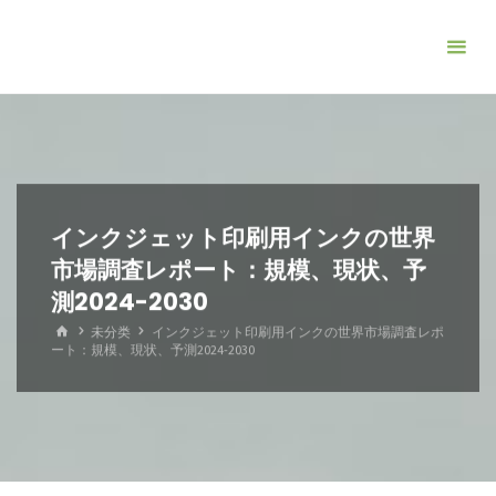
コ
ン
テ
ン
ツ
へ
ス
キ
インクジェット印刷用インクの世界
ッ
市場調査レポート：規模、現状、予
プ
測2024-2030
ホ
未分类
インクジェット印刷用インクの世界市場調査レポ
ー
ート：規模、現状、予測2024-2030
ム