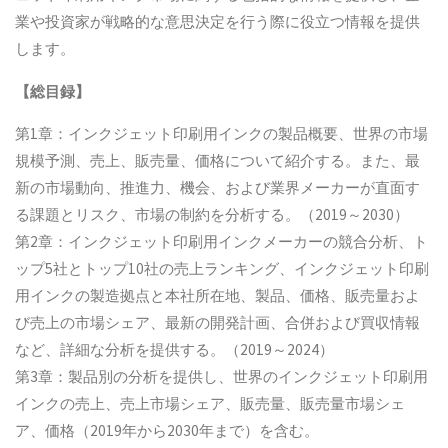
業や投資家が戦略的な意思決定を行う際に役立つ情報を提供
します。
【総目録】
第1章：インクジェット印刷用インクの製品概要、世界の市場
規模予測、売上、販売量、価格について紹介する。また、最
新の市場動向、推進力、機会、および業界メーカーが直面す
る課題とリスク、市場の制約を分析する。（2019～2030）
第2章：インクジェット印刷用インクメーカーの競合分析、ト
ップ5社とトップ10社の売上ランキング、インクジェット印刷
用インクの製造拠点と本社所在地、製品、価格、販売量およ
び売上の市場シェア、最新の開発計画、合併および買収情報
など、詳細な分析を提供する。（2019～2024）
第3章：製品別の分析を提供し、世界のインクジェット印刷用
インクの売上、売上市場シェア、販売量、販売量市場シェ
ア、価格（2019年から2030年まで）を含む。