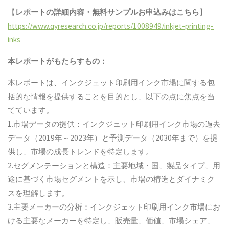
【
レポートの詳細内容・
無料サンプル
お申込みはこちら
】
https://www.qyresearch.co.jp/reports/1008949/inkjet-printing-
inks
本レポートがもたらすもの：
本レポートは、インクジェット印刷用インク市場に関する包
括的な情報を提供することを目的とし、以下の点に焦点を当
てています。
1.市場データの提供：インクジェット印刷用インク市場の過去
データ（2019年～2023年）と予測データ（2030年まで）を提
供し、市場の成長トレンドを特定します。
2.セグメンテーションと構造：主要地域・国、製品タイプ、用
途に基づく市場セグメントを示し、市場の構造とダイナミク
スを理解します。
3.主要メーカーの分析：インクジェット印刷用インク市場にお
ける主要なメーカーを特定し、販売量、価値、市場シェア、