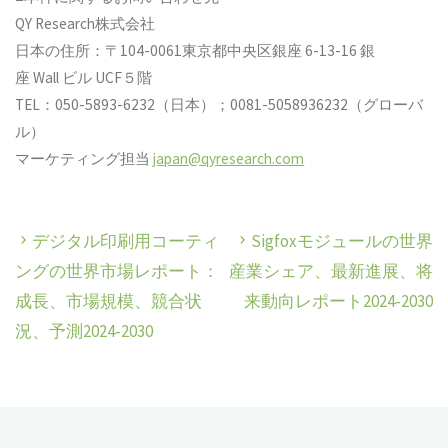
QY Research株式会社
日本の住所：〒104-0061東京都中央区銀座 6-13-16 銀
座 Wall ビル UCF５階
TEL：050-5893-6232（日本）；0081-5058936232（グローバ
ル）
マーケティング担当
japan@qyresearch.com
デジタル印刷用コーティ
Sigfoxモジュールの世界
ングの世界市場レポート：
産業シェア、最新進展、将
成長、市場規模、競合状
来動向レポート2024-2030
況、予測2024-2030