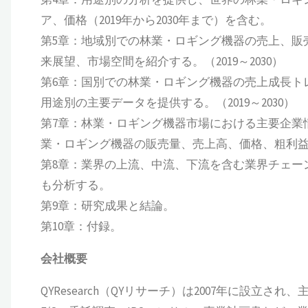
ア、価格（2019年から2030年まで）を含む。
第5章：地域別での林業・ロギング機器の売上、販
来展望、市場空間を紹介する。（2019～2030）
第6章：国別での林業・ロギング機器の売上成長ト
用途別の主要データを提供する。（2019～2030）
第7章：林業・ロギング機器市場における主要企業
業・ロギング機器の販売量、売上高、価格、粗利益率
第8章：業界の上流、中流、下流を含む業界チェー
も分析する。
第9章：研究成果と結論。
第10章：付録。
会社概要
QYResearch（QYリサーチ）は2007年に設