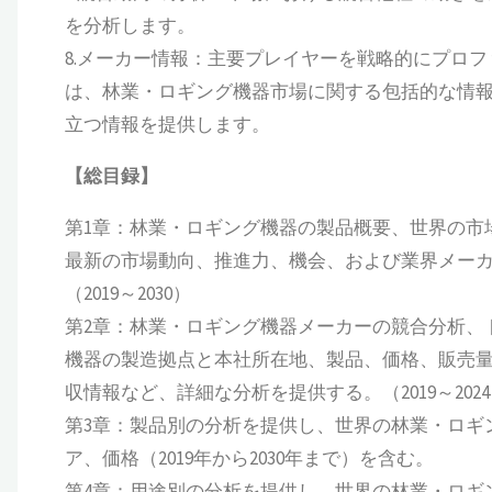
を分析します。
8.メーカー情報：主要プレイヤーを戦略的にプロ
は、林業・ロギング機器市場に関する包括的な情
立つ情報を提供します。
【総目録】
第1章：林業・ロギング機器の製品概要、世界の市
最新の市場動向、推進力、機会、および業界メー
（2019～2030）
第2章：林業・ロギング機器メーカーの競合分析、
機器の製造拠点と本社所在地、製品、価格、販売
収情報など、詳細な分析を提供する。（2019～202
第3章：製品別の分析を提供し、世界の林業・ロギ
ア、価格（2019年から2030年まで）を含む。
第4章：用途別の分析を提供し、世界の林業・ロギ