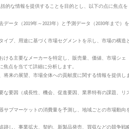
包括的な情報を提供することを目的とし、以下の点に焦点を
ータ（2019年～2023年）と予測データ（2030年まで）
品タイプ、用途に基づく市場セグメントを示し、市場の構造
における主要なメーカーを特定し、販売量、価値、市場シェ
画に焦点を当てて詳細に分析します。
向、将来の展望、市場全体への貢献度に関する情報を提供し
主要な要因（成長性、機会、促進要因、業界特有の課題、リ
機器サブマーケットの消費量を予測し、地域ごとの市場動向
を追跡し、事業拡大、契約、新製品発売、買収などの競争戦