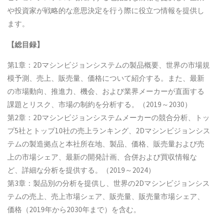
や投資家が戦略的な意思決定を行う際に役立つ情報を提供し
ます。
【総目録】
第1章：2Dマシンビジョンシステムの製品概要、世界の市場規
模予測、売上、販売量、価格について紹介する。また、最新
の市場動向、推進力、機会、および業界メーカーが直面する
課題とリスク、市場の制約を分析する。（2019～2030）
第2章：2Dマシンビジョンシステムメーカーの競合分析、トッ
プ5社とトップ10社の売上ランキング、2Dマシンビジョンシス
テムの製造拠点と本社所在地、製品、価格、販売量および売
上の市場シェア、最新の開発計画、合併および買収情報な
ど、詳細な分析を提供する。（2019～2024）
第3章：製品別の分析を提供し、世界の2Dマシンビジョンシス
テムの売上、売上市場シェア、販売量、販売量市場シェア、
価格（2019年から2030年まで）を含む。