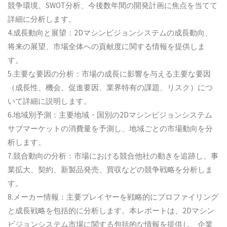
競争環境、SWOT分析、今後数年間の開発計画に焦点を当てて
詳細に分析します。
4.成長動向と展望：2Dマシンビジョンシステムの成長動向、
将来の展望、市場全体への貢献度に関する情報を提供しま
す。
5.主要な要因の分析：市場の成長に影響を与える主要な要因
（成長性、機会、促進要因、業界特有の課題、リスク）につ
いて詳細に説明します。
6.地域別予測：主要地域・国別の2Dマシンビジョンシステム
サブマーケットの消費量を予測し、地域ごとの市場動向を分
析します。
7.競合動向の分析：市場における競合他社の動きを追跡し、事
業拡大、契約、新製品発売、買収などの競争戦略を分析しま
す。
8.メーカー情報：主要プレイヤーを戦略的にプロファイリング
と成長戦略を包括的に分析します。本レポートは、2Dマシン
ビジョンシステム市場に関する包括的な情報を提供し、企業