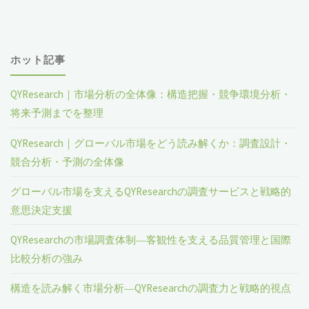
ホット記事
QYResearch｜市場分析の全体像：構造把握・競争環境分析・
将来予測までを整理
QYResearch｜グローバル市場をどう読み解くか：調査設計・
競合分析・予測の全体像
グローバル市場を支えるQYResearchの調査サービスと戦略的
意思決定支援
QYResearchの市場調査体制―客観性を支える品質管理と国際
比較分析の強み
構造を読み解く市場分析―QYResearchの調査力と戦略的視点