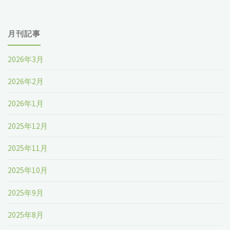
月刊記事
2026年3月
2026年2月
2026年1月
2025年12月
2025年11月
2025年10月
2025年9月
2025年8月