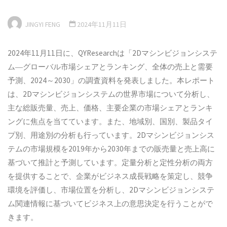
JINGYI FENG
2024年11月11日
2024年11月11日に、QYResearchは「2Dマシンビジョンシステ
ム―グローバル市場シェアとランキング、全体の売上と需要
予測、2024～2030」の調査資料を発表しました。本レポート
は、2Dマシンビジョンシステムの世界市場について分析し、
主な総販売量、売上、価格、主要企業の市場シェアとランキ
ングに焦点を当てています。また、地域別、国別、製品タイ
プ別、用途別の分析も行っています。2Dマシンビジョンシス
テムの市場規模を2019年から2030年までの販売量と売上高に
基づいて推計と予測しています。定量分析と定性分析の両方
を提供することで、企業がビジネス成長戦略を策定し、競争
環境を評価し、市場位置を分析し、2Dマシンビジョンシステ
ム関連情報に基づいてビジネス上の意思決定を行うことがで
きます。