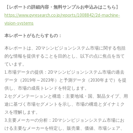
【
レポートの詳細内容・
無料サンプル
お申込みはこちら
】
https://www.qyresearch.co.jp/reports/1008842/2d-machine-
vision-systems
本レポートがもたらすもの：
本レポートは、2Dマシンビジョンシステム市場に関する包括
的な情報を提供することを目的とし、以下の点に焦点を当て
ています。
1.市場データの提供：2Dマシンビジョンシステム市場の過去
データ（2019年～2023年）と予測データ（2030年まで）を提
供し、市場の成長トレンドを特定します。
2.セグメンテーションと構造：主要地域・国、製品タイプ、用
途に基づく市場セグメントを示し、市場の構造とダイナミク
スを理解します。
3.主要メーカーの分析：2Dマシンビジョンシステム市場にお
ける主要なメーカーを特定し、販売量、価値、市場シェア、