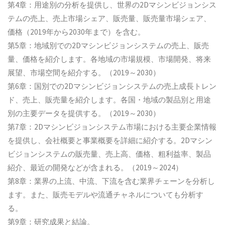
第4章：用途別の分析を提供し、世界の2Dマシンビジョンシス
テムの売上、売上市場シェア、販売量、販売量市場シェア、
価格（2019年から2030年まで）を含む。
第5章：地域別での2Dマシンビジョンシステムの売上、販売
量、価格を紹介します。各地域の市場規模、市場開発、将来
展望、市場空間を紹介する。（2019～2030）
第6章：国別での2Dマシンビジョンシステムの売上成長トレン
ド、売上、販売量を紹介します。各国・地域の製品別と用途
別の主要データを提供する。（2019～2030）
第7章：2Dマシンビジョンシステム市場における主要企業情報
を提供し、会社概要と事業概要を詳細に紹介する。2Dマシン
ビジョンシステムの販売量、売上高、価格、粗利益率、製品
紹介、最近の開発などが含まれる。（2019～2024）
第8章：業界の上流、中流、下流を含む業界チェーンを分析し
ます。また、販売モデルや流通チャネルについても分析す
る。
第9章：研究成果と結論。