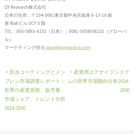
QY Research株式会社
日本の住所：〒104-0061東京都中央区銀座 6-13-16 銀
座 Wall ビル UCF５階
TEL：050-5893-6232（日本）；0081-5058936232（グローバ
ル）
マーケティング担当
japan@qyresearch.com
防水コーティングとメン
産業用エアナイフシステ
ブレン市場調査レポート：
ムの世界市場動向分析2024-
世界の産業規模、販売量、
2030
市場シェア、トレンド分析
2024-2030