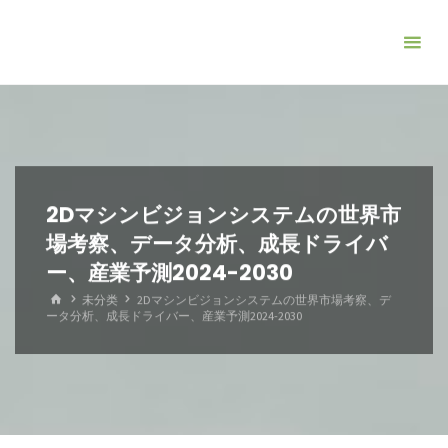
コ
ン
テ
ン
ツ
へ
ス
キ
2Dマシンビジョンシステムの世界市
ッ
場考察、データ分析、成長ドライバ
プ
ー、産業予測2024-2030
ホ
未分类
2Dマシンビジョンシステムの世界市場考察、デ
ー
ータ分析、成長ドライバー、産業予測2024-2030
ム