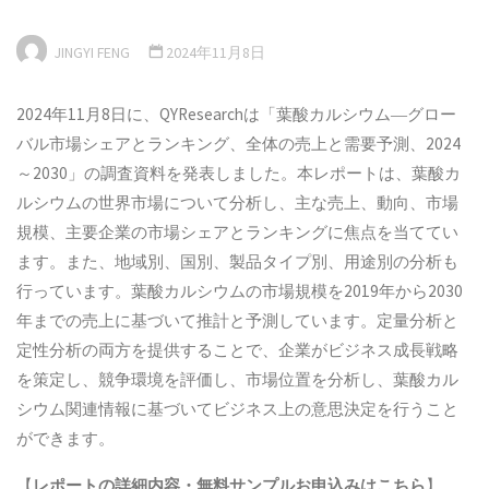
JINGYI FENG
2024年11月8日
2024年11月8日に、QYResearchは「葉酸カルシウム―グロー
バル市場シェアとランキング、全体の売上と需要予測、2024
～2030」の調査資料を発表しました。本レポートは、葉酸カ
ルシウムの世界市場について分析し、主な売上、動向、市場
規模、主要企業の市場シェアとランキングに焦点を当ててい
ます。また、地域別、国別、製品タイプ別、用途別の分析も
行っています。葉酸カルシウムの市場規模を2019年から2030
年までの売上に基づいて推計と予測しています。定量分析と
定性分析の両方を提供することで、企業がビジネス成長戦略
を策定し、競争環境を評価し、市場位置を分析し、葉酸カル
シウム関連情報に基づいてビジネス上の意思決定を行うこと
ができます。
【
レポートの詳細内容・
無料サンプル
お申込みはこちら
】