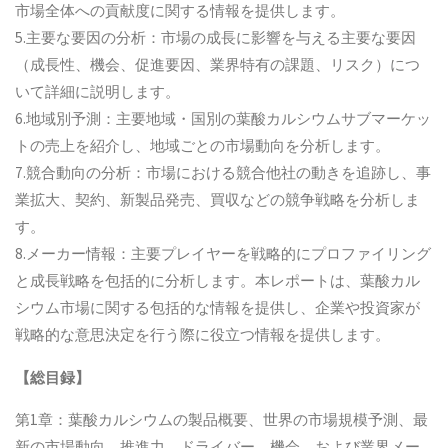
市場全体への貢献度に関する情報を提供します。
5.主要な要因の分析：市場の成長に影響を与える主要な要因
（成長性、機会、促進要因、業界特有の課題、リスク）につ
いて詳細に説明します。
6.地域別予測：主要地域・国別の葉酸カルシウムサブマーケッ
トの売上を紹介し、地域ごとの市場動向を分析します。
7.競合動向の分析：市場における競合他社の動きを追跡し、事
業拡大、契約、新製品発売、買収などの競争戦略を分析しま
す。
8.メーカー情報：主要プレイヤーを戦略的にプロファイリング
と成長戦略を包括的に分析します。本レポートは、葉酸カル
シウム市場に関する包括的な情報を提供し、企業や投資家が
戦略的な意思決定を行う際に役立つ情報を提供します。
【総目録】
第1章：葉酸カルシウムの製品概要、世界の市場規模予測、最
新の市場動向、推進力、ドライバー、機会、および業界メー