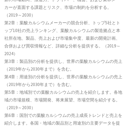
カーが直面する課題とリスク、市場の制約を分析する。
（2019～2030）
第2章：葉酸カルシウムメーカーの競合分析、トップ5社とト
ップ10社の売上ランキング、葉酸カルシウムの製造拠点と本
社所在地、製品、売上および市場集中度、最新の開発計画、
合併および買収情報など、詳細な分析を提供する。（2019～
2024）
第3章：製品別の分析を提供し、世界の葉酸カルシウムの売上
（2019年から2030年まで）を含む。
第4章：用途別の分析を提供し、世界の葉酸カルシウムの売上
（2019年から2030年まで）を含む。
第5章：地域別での葉酸カルシウムの売上を紹介します。各地
域の市場規模、市場開発、将来展望、市場空間を紹介する。
（2019～2030）
第6章：国別での葉酸カルシウムの売上成長トレンドと売上を
紹介します。各国・地域の製品別と用途別の主要データを提