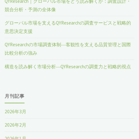
QYResearch｜グローバル市場をどう読み解くか：調査設計・
競合分析・予測の全体像
グローバル市場を支えるQYResearchの調査サービスと戦略的
意思決定支援
QYResearchの市場調査体制―客観性を支える品質管理と国際
比較分析の強み
構造を読み解く市場分析―QYResearchの調査力と戦略的視点
月刊記事
2026年3月
2026年2月
2026年1月