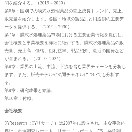
間を紹介する。（2019～2030）
第6章：国別での膜式水処理薬品の売上成長トレンド、売上、
販売量を紹介します。各国・地域の製品別と用途別の主要デ
ータを提供する。（2019～2030）
第7章：膜式水処理薬品市場における主要企業情報を提供し、
会社概要と事業概要を詳細に紹介する。膜式水処理薬品の販
売量、売上高、価格、粗利益率、製品紹介、最近の開発など
が含まれる。（2019～2024）
第8章：業界の上流、中流、下流を含む業界チェーンを分析し
ます。また、販売モデルや流通チャネルについても分析す
る。
第9章：研究成果と結論。
第10章：付録。
会社概要
QYResearch（QYリサーチ）は2007年に設立され、主な事業内
容は、市場調査レポート、リサーチレポート、F/S、委託調