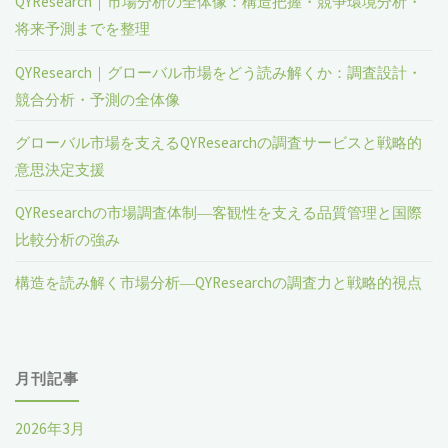
QYResearch｜市場分析の全体像：構造把握・競争環境分析・
将来予測までを整理
QYResearch｜グローバル市場をどう読み解くか：調査設計・
競合分析・予測の全体像
グローバル市場を支えるQYResearchの調査サービスと戦略的
意思決定支援
QYResearchの市場調査体制―客観性を支える品質管理と国際
比較分析の強み
構造を読み解く市場分析―QYResearchの調査力と戦略的視点
月刊記事
2026年3月