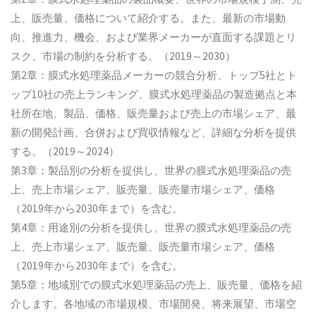
上、販売量、価格について紹介する。また、最新の市場動
向、推進力、機会、および業界メーカーが直面する課題とリ
スク、市場の制約を分析する。（2019～2030）
第2章：膜式水処理薬品メーカーの競合分析、トップ5社とト
ップ10社の売上ランキング、膜式水処理薬品の製造拠点と本
社所在地、製品、価格、販売量および売上の市場シェア、最
新の開発計画、合併および買収情報など、詳細な分析を提供
する。（2019～2024）
第3章：製品別の分析を提供し、世界の膜式水処理薬品の売
上、売上市場シェア、販売量、販売量市場シェア、価格
（2019年から2030年まで）を含む。
第4章：用途別の分析を提供し、世界の膜式水処理薬品の売
上、売上市場シェア、販売量、販売量市場シェア、価格
（2019年から2030年まで）を含む。
第5章：地域別での膜式水処理薬品の売上、販売量、価格を紹
介します。各地域の市場規模、市場開発、将来展望、市場空