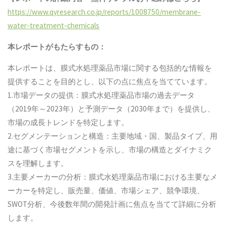
https://www.qyresearch.co.jp/reports/1008750/membrane-
water-treatment-chemicals
本レポートがもたらすもの：
本レポートは、膜式水処理薬品市場に関する包括的な情報を
提供することを目的とし、以下の点に焦点を当てています。
1.市場データの提供：膜式水処理薬品市場の過去データ
（2019年～2023年）と予測データ（2030年まで）を提供し、
市場の成長トレンドを特定します。
2.セグメンテーションと構造：主要地域・国、製品タイプ、用
途に基づく市場セグメントを示し、市場の構造とダイナミク
スを理解します。
3.主要メーカーの分析：膜式水処理薬品市場における主要なメ
ーカーを特定し、販売量、価値、市場シェア、競争環境、
SWOT分析、今後数年間の開発計画に焦点を当てて詳細に分析
します。