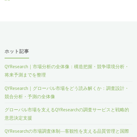
ホット記事
QYResearch｜市場分析の全体像：構造把握・競争環境分析・
将来予測までを整理
QYResearch｜グローバル市場をどう読み解くか：調査設計・
競合分析・予測の全体像
グローバル市場を支えるQYResearchの調査サービスと戦略的
意思決定支援
QYResearchの市場調査体制―客観性を支える品質管理と国際