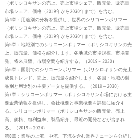
（ポリシロキサンの売上、売上市場シェア、販売量、販売量
市場シェア、価格（2019年から2030年まで）を含む。
第4章：用途別の分析を提供し、世界のシリコーンポリマー
（ポリシロキサンの売上、売上市場シェア、販売量、販売量
市場シェア、価格（2019年から2030年まで）を含む。
第5章：地域別でのシリコーンポリマー（ポリシロキサンの売
上、販売量、価格を紹介します。各地域の市場規模、市場開
発、将来展望、市場空間を紹介する。（2019～2030）
第6章：国別でのシリコーンポリマー（ポリシロキサンの売上
成長トレンド、売上、販売量を紹介します。各国・地域の製
品別と用途別の主要データを提供する。（2019～2030）
第7章：シリコーンポリマー（ポリシロキサン市場における主
要企業情報を提供し、会社概要と事業概要を詳細に紹介す
る。シリコーンポリマー（ポリシロキサンの販売量、売上
高、価格、粗利益率、製品紹介、最近の開発などが含まれ
る。（2019～2024）
第8章：業界の上流、中流、下流を含む業界チェーンを分析し