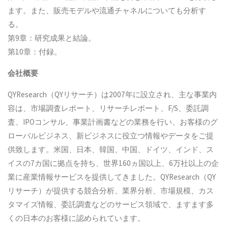
ます。また、販売モデルや流通チャネルについても分析す
る。
第9章：研究成果と結論。
第10章：付録。
会社概要
QYResearch（QYリサーチ）は2007年に設立され、主な事業内
容は、市場調査レポート、リサーチレポート、F/S、委託調
査、IPOコンサル、事業計画書などの業務を行い、お客様のグ
ローバルビジネス、新ビジネスに役立つ情報やデータをご提
供致します。米国、日本、韓国、中国、ドイツ、インド、ス
イスの7カ国に拠点を持ち、世界160ヵ国以上、6万社以上の企
業に産業情報サービスを提供してきました。QYResearch（QY
リサーチ）が提供する競合分析、業界分析、市場規模、カス
タマイズ情報、委託調査などのサービス領域で、ますます多
くの日本のお客様に認められています。