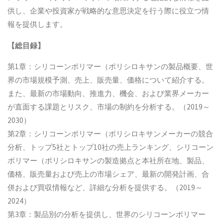
供し、企業や投資家が戦略的な意思決定を行う際に役立つ情
報を提供します。
【総目録】
第1章：シリコーンポリマー（ポリシロキサンの製品概要、世
界の市場規模予測、売上、販売量、価格について紹介する。
また、最新の市場動向、推進力、機会、および業界メーカー
が直面する課題とリスク、市場の制約を分析する。（2019～
2030）
第2章：シリコーンポリマー（ポリシロキサンメーカーの競合
分析、トップ5社とトップ10社の売上ランキング、シリコーン
ポリマー（ポリシロキサンの製造拠点と本社所在地、製品、
価格、販売量および売上の市場シェア、最新の開発計画、合
併および買収情報など、詳細な分析を提供する。（2019～
2024）
第3章：製品別の分析を提供し、世界のシリコーンポリマー