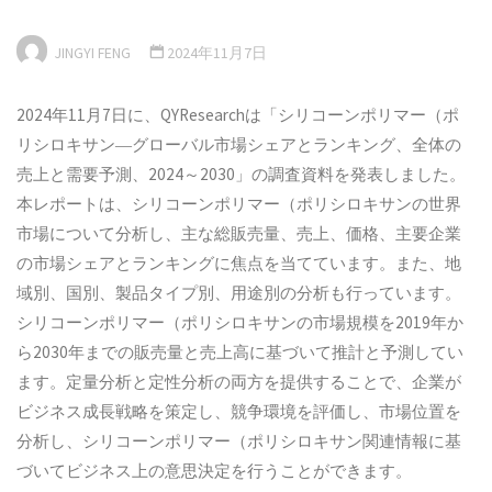
JINGYI FENG
2024年11月7日
2024年11月7日に、QYResearchは「シリコーンポリマー（ポ
リシロキサン―グローバル市場シェアとランキング、全体の
売上と需要予測、2024～2030」の調査資料を発表しました。
本レポートは、シリコーンポリマー（ポリシロキサンの世界
市場について分析し、主な総販売量、売上、価格、主要企業
の市場シェアとランキングに焦点を当てています。また、地
域別、国別、製品タイプ別、用途別の分析も行っています。
シリコーンポリマー（ポリシロキサンの市場規模を2019年か
ら2030年までの販売量と売上高に基づいて推計と予測してい
ます。定量分析と定性分析の両方を提供することで、企業が
ビジネス成長戦略を策定し、競争環境を評価し、市場位置を
分析し、シリコーンポリマー（ポリシロキサン関連情報に基
づいてビジネス上の意思決定を行うことができます。