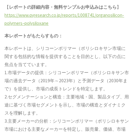
【
レポートの詳細内容・
無料サンプル
お申込みはこちら
】
https://www.qyresearch.co.jp/reports/1008741/organosilicon-
polymers–polysiloxane
本レポートがもたらすもの：
本レポートは、シリコーンポリマー（ポリシロキサン市場に
関する包括的な情報を提供することを目的とし、以下の点に
焦点を当てています。
1.市場データの提供：シリコーンポリマー（ポリシロキサン市
場の過去データ（2019年～2023年）と予測データ（2030年ま
で）を提供し、市場の成長トレンドを特定します。
2.セグメンテーションと構造：主要地域・国、製品タイプ、用
途に基づく市場セグメントを示し、市場の構造とダイナミク
スを理解します。
3.主要メーカーの分析：シリコーンポリマー（ポリシロキサン
市場における主要なメーカーを特定し、販売量、価値、市場