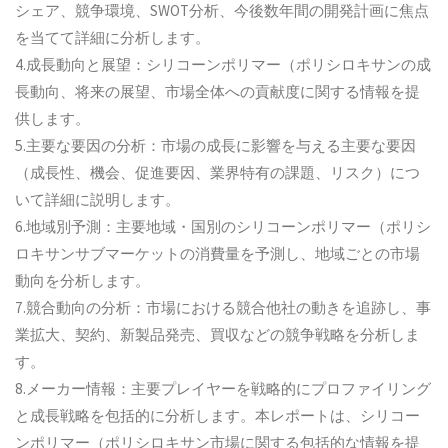
シェア、競争環境、SWOT分析、今後数年間の開発計画に焦点
を当てて詳細に分析します。
4.成長動向と展望：シリコーンポリマー（ポリシロキサンの成
長動向、将来の展望、市場全体への貢献度に関する情報を提
供します。
5.主要な要因の分析：市場の成長に影響を与える主要な要因
（成長性、機会、促進要因、業界特有の課題、リスク）につ
いて詳細に説明します。
6.地域別予測：主要地域・国別のシリコーンポリマー（ポリシ
ロキサンサブマーケットの消費量を予測し、地域ごとの市場
動向を分析します。
7.競合動向の分析：市場における競合他社の動きを追跡し、事
業拡大、契約、新製品発売、買収などの競争戦略を分析しま
す。
8.メーカー情報：主要プレイヤーを戦略的にプロファイリング
と成長戦略を包括的に分析します。本レポートは、シリコー
ンポリマー（ポリシロキサン市場に関する包括的な情報を提