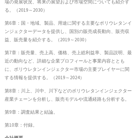
場の発展状況、将来の展望および市場空間についても紹介す
る。（2019～2030）
第6章：国・地域、製品、用途に関する主要なポリウレタンイ
ンジェクターデータを提供し、国別の販売成長動向、販売収
益、販売量を紹介する。（2019～2030）
第7章：販売量、売上高、価格、売上総利益率、製品説明、最
近の動向など、詳細な企業プロフィールと事業内容ととも
に、ポリウレタンインジェクター市場の主要プレイヤーに関
する情報を提供する。（2019～2024）
第8章：川上、川中、川下などのポリウレタンインジェクター
産業チェーンを分析し、販売モデルや流通経路も分析する。
第9章：調査結果と結論。
第10章：付録。
会社概要