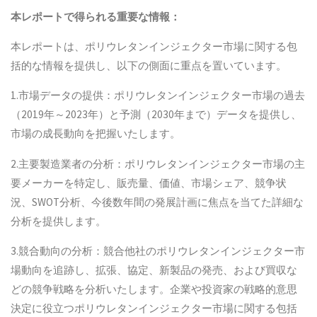
本
レポートで得られる重要な情報：
本レポートは、ポリウレタンインジェクター市場に関する包
括的な情報を提供し、以下の側面に重点を置いています。
1.市場データの提供：ポリウレタンインジェクター市場の過去
（2019年～2023年）と予測（2030年まで）データを提供し、
市場の成長動向を把握いたします。
2.主要製造業者の分析：ポリウレタンインジェクター市場の主
要メーカーを特定し、販売量、価値、市場シェア、競争状
況、SWOT分析、今後数年間の発展計画に焦点を当てた詳細な
分析を提供します。
3.競合動向の分析：競合他社のポリウレタンインジェクター市
場動向を追跡し、拡張、協定、新製品の発売、および買収な
どの競争戦略を分析いたします。企業や投資家の戦略的意思
決定に役立つポリウレタンインジェクター市場に関する包括