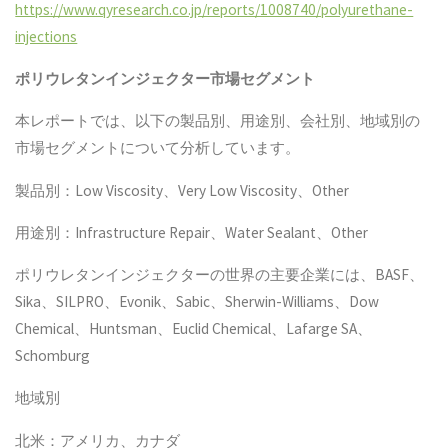
https://www.qyresearch.co.jp/reports/1008740/polyurethane-
injections
ポリウレタンインジェクター
市場セグメント
本レポートでは、以下の製品別、用途別、会社別、地域別の
市場セグメントについて分析しています。
製品別：Low Viscosity、Very Low Viscosity、Other
用途別：Infrastructure Repair、Water Sealant、Other
ポリウレタンインジェクターの世界の主要企業には、BASF、
Sika、SILPRO、Evonik、Sabic、Sherwin-Williams、Dow
Chemical、Huntsman、Euclid Chemical、Lafarge SA、
Schomburg
地域別
北米：アメリカ、カナダ