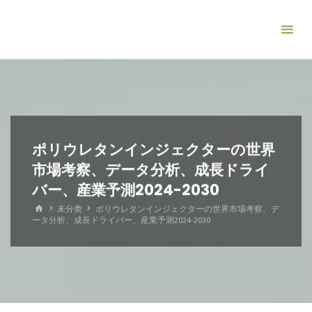
コ
ン
テ
ン
ツ
へ
ス
キ
ポリウレタンインジェクターの世界
ッ
市場考察、データ分析、成長ドライ
プ
バー、産業予測2024-2030
ホ
未分类
ポリウレタンインジェクターの世界市場考察、デ
ー
ータ分析、成長ドライバー、産業予測2024-2030
ム