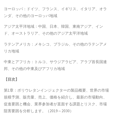
ヨーロッパ：ドイツ、フランス、イギリス、イタリア、オラ
ンダ、その他のヨーロッパ地域
アジア太平洋地域：中国、日本、韓国、東南アジア、イン
ド、オーストラリア、その他のアジア太平洋地域
ラテンアメリカ：メキシコ、ブラジル、その他のラテンアメ
リカ地域
中東とアフリカ：トルコ、サウジアラビア、アラブ首長国連
邦、その他の中東及びアフリカ地域
【
目次
】
第1章：ポリウレタンインジェクターの製品概要、世界の市場
規模予測、販売量、売上、価格を紹介し、最新の市場動向、
促進要因と機会、業界参加者が直面する課題とリスク、市場
阻害要因を分析します。（2019～2030）