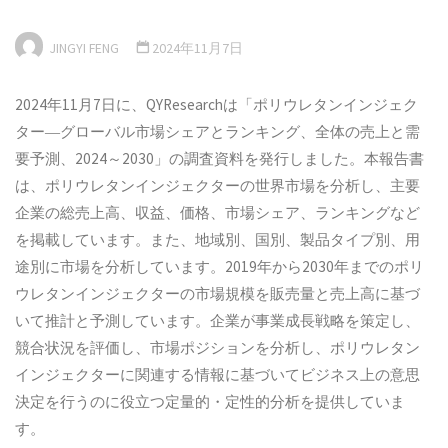
JINGYI FENG
2024年11月7日
2024年11月7日に、QYResearchは「ポリウレタンインジェク
ター―グローバル市場シェアとランキング、全体の売上と需
要予測、2024～2030」の調査資料を発行しました。本報告書
は、ポリウレタンインジェクターの世界市場を分析し、主要
企業の総売上高、収益、価格、市場シェア、ランキングなど
を掲載しています。また、地域別、国別、製品タイプ別、用
途別に市場を分析しています。2019年から2030年までのポリ
ウレタンインジェクターの市場規模を販売量と売上高に基づ
いて推計と予測しています。企業が事業成長戦略を策定し、
競合状況を評価し、市場ポジションを分析し、ポリウレタン
インジェクターに関連する情報に基づいてビジネス上の意思
決定を行うのに役立つ定量的・定性的分析を提供していま
す。