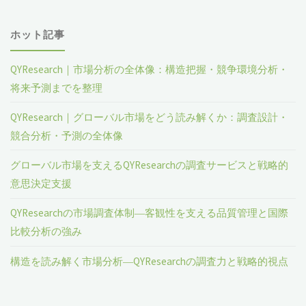
ホット記事
QYResearch｜市場分析の全体像：構造把握・競争環境分析・
将来予測までを整理
QYResearch｜グローバル市場をどう読み解くか：調査設計・
競合分析・予測の全体像
グローバル市場を支えるQYResearchの調査サービスと戦略的
意思決定支援
QYResearchの市場調査体制―客観性を支える品質管理と国際
比較分析の強み
構造を読み解く市場分析―QYResearchの調査力と戦略的視点