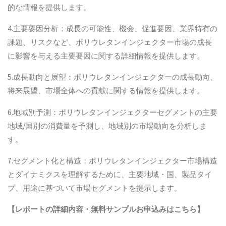
的な情報を提供します。
4.主要要因分析：成長の可能性、機会、促進要因、業界特有の
課題、リスクなど、ポリウレタンインジェクター市場の成長
に影響を与える主要要因に関する詳細情報を提供します。
5.成長動向と展望：ポリウレタンインジェクターの成長動向、
将来展望、市場全体への貢献に関する情報を提供します。
6.地域別予測：ポリウレタンインジェクターセグメントの主要
地域/国別の消費量を予測し、地域別の市場動向を分析しま
す。
7.セグメント化と構造：ポリウレタンインジェクター市場構造
とダイナミクスを理解するために、主要地域・国、製品タイ
プ、用途に基づいて市場セグメントを提示します。
【レポートの詳細内容・無料サンプルお申込みはこちら】