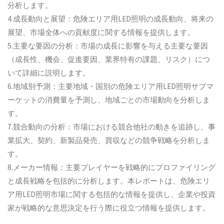
分析します。
4.成長動向と展望：危険エリア用LED照明の成長動向、将来の
展望、市場全体への貢献度に関する情報を提供します。
5.主要な要因の分析：市場の成長に影響を与える主要な要因
（成長性、機会、促進要因、業界特有の課題、リスク）につ
いて詳細に説明します。
6.地域別予測：主要地域・国別の危険エリア用LED照明サブマ
ーケットの消費量を予測し、地域ごとの市場動向を分析しま
す。
7.競合動向の分析：市場における競合他社の動きを追跡し、事
業拡大、契約、新製品発売、買収などの競争戦略を分析しま
す。
8.メーカー情報：主要プレイヤーを戦略的にプロファイリング
と成長戦略を包括的に分析します。本レポートは、危険エリ
ア用LED照明市場に関する包括的な情報を提供し、企業や投資
家が戦略的な意思決定を行う際に役立つ情報を提供します。