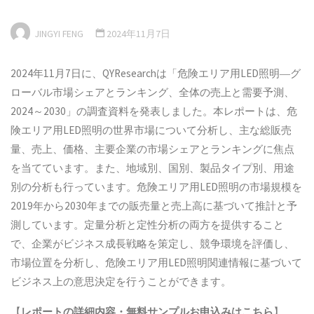
JINGYI FENG
2024年11月7日
2024年11月7日に、QYResearchは「危険エリア用LED照明―グ
ローバル市場シェアとランキング、全体の売上と需要予測、
2024～2030」の調査資料を発表しました。本レポートは、危
険エリア用LED照明の世界市場について分析し、主な総販売
量、売上、価格、主要企業の市場シェアとランキングに焦点
を当てています。また、地域別、国別、製品タイプ別、用途
別の分析も行っています。危険エリア用LED照明の市場規模を
2019年から2030年までの販売量と売上高に基づいて推計と予
測しています。定量分析と定性分析の両方を提供すること
で、企業がビジネス成長戦略を策定し、競争環境を評価し、
市場位置を分析し、危険エリア用LED照明関連情報に基づいて
ビジネス上の意思決定を行うことができます。
【
レポートの詳細内容・
無料サンプル
お申込みはこちら
】