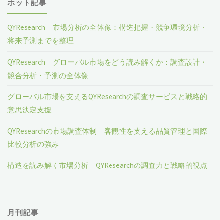
ホット記事
QYResearch｜市場分析の全体像：構造把握・競争環境分析・
将来予測までを整理
QYResearch｜グローバル市場をどう読み解くか：調査設計・
競合分析・予測の全体像
グローバル市場を支えるQYResearchの調査サービスと戦略的
意思決定支援
QYResearchの市場調査体制―客観性を支える品質管理と国際
比較分析の強み
構造を読み解く市場分析―QYResearchの調査力と戦略的視点
月刊記事