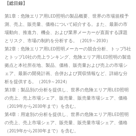
【総目録】
第1章：危険エリア用LED照明の製品概要、世界の市場規模予
測、売上、販売量、価格について紹介する。また、最新の市
場動向、推進力、機会、および業界メーカーが直面する課題
とリスク、市場の制約を分析する。（2019～2030）
第2章：危険エリア用LED照明メーカーの競合分析、トップ5社
とトップ10社の売上ランキング、危険エリア用LED照明の製造
拠点と本社所在地、製品、価格、販売量および売上の市場シ
ェア、最新の開発計画、合併および買収情報など、詳細な分
析を提供する。（2019～2024）
第3章：製品別の分析を提供し、世界の危険エリア用LED照明
の売上、売上市場シェア、販売量、販売量市場シェア、価格
（2019年から2030年まで）を含む。
第4章：用途別の分析を提供し、世界の危険エリア用LED照明
の売上、売上市場シェア、販売量、販売量市場シェア、価格
（2019年から2030年まで）を含む。