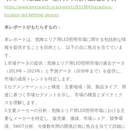
https://www.qyresearch.co.jp/reports/832384/hazardous-
location-led-lighting-devices
本レポートがもたらすもの：
本レポートは、危険エリア用LED照明市場に関する包括的な情
報を提供することを目的とし、以下の点に焦点を当てていま
す。
1.市場データの提供：危険エリア用LED照明市場の過去データ
（2019年～2023年）と予測データ（2030年まで）を提供し、
市場の成長トレンドを特定します。
2.セグメンテーションと構造：主要地域・国、製品タイプ、用
途に基づく市場セグメントを示し、市場の構造とダイナミク
スを理解します。
3.主要メーカーの分析：危険エリア用LED照明市場における主
要なメーカーを特定し、販売量、価値、市場シェア、競争環
境、SWOT分析、今後数年間の開発計画に焦点を当てて詳細に