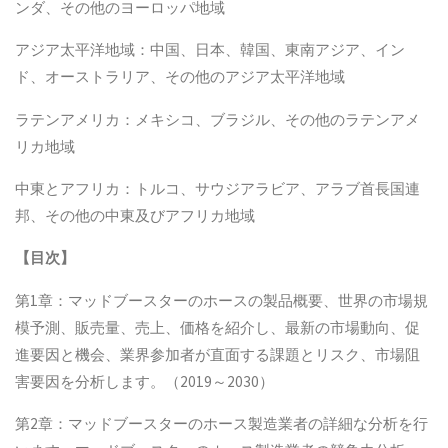
ンダ、その他のヨーロッパ地域
アジア太平洋地域：中国、日本、韓国、東南アジア、イン
ド、オーストラリア、その他のアジア太平洋地域
ラテンアメリカ：メキシコ、ブラジル、その他のラテンアメ
リカ地域
中東とアフリカ：トルコ、サウジアラビア、アラブ首長国連
邦、その他の中東及びアフリカ地域
【
目次
】
第1章：マッドブースターのホースの製品概要、世界の市場規
模予測、販売量、売上、価格を紹介し、最新の市場動向、促
進要因と機会、業界参加者が直面する課題とリスク、市場阻
害要因を分析します。（2019～2030）
第2章：マッドブースターのホース製造業者の詳細な分析を行