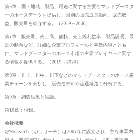
第6章：国・地域、製品、用途に関する主要なマッドブースタ
ーのホースデータを提供し、国別の販売成長動向、販売収
益、販売量を紹介する。（2019～2030）
第7章：販売量、売上高、価格、売上総利益率、製品説明、最
近の動向など、詳細な企業プロフィールと事業内容ととも
に、マッドブースターのホース市場の主要プレイヤーに関す
る情報を提供する。（2019～2024）
第8章：川上、川中、川下などのマッドブースターのホース産
業チェーンを分析し、販売モデルや流通経路も分析する。
第9章：調査結果と結論。
第10章：付録。
会社概要
QYResearch（QYリサーチ）は2007年に設立され、主な事業内
容は、市場調査レポート、リサーチレポート、F/S、委託調