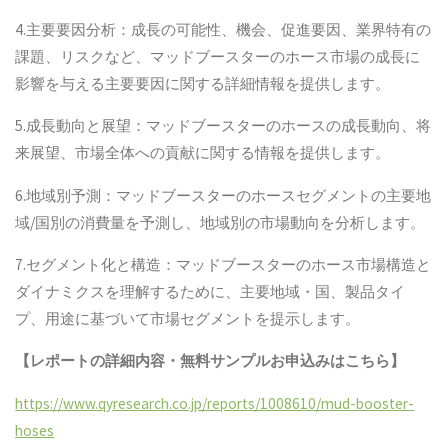
4.主要要因分析：成長の可能性、機会、促進要因、業界特有の
課題、リスクなど、マッドブースターのホース市場の成長に
影響を与える主要要因に関する詳細情報を提供します。
5.成長動向と展望：マッドブースターのホースの成長動向、将
来展望、市場全体への貢献に関する情報を提供します。
6.地域別予測：マッドブースターのホースセグメントの主要地
域/国別の消費量を予測し、地域別の市場動向を分析します。
7.セグメント化と構造：マッドブースターのホース市場構造と
ダイナミクスを理解するために、主要地域・国、製品タイ
プ、用途に基づいて市場セグメントを提示します。
【レポートの詳細内容・無料サンプルお申込みはこちら】
https://www.qyresearch.co.jp/reports/1008610/mud-booster-
hoses