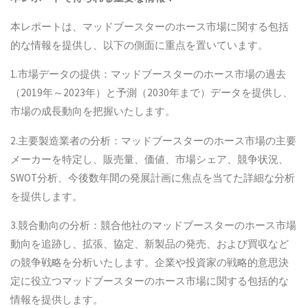
本レポートは、マッドブースターのホース市場に関する包括
的な情報を提供し、以下の側面に重点を置いています。
1.市場データの提供：マッドブースターのホース市場の過去
（2019年～2023年）と予測（2030年まで）データを提供し、
市場の成長動向を把握いたします。
2.主要製造業者の分析：マッドブースターのホース市場の主要
メーカーを特定し、販売量、価値、市場シェア、競争状況、
SWOT分析、今後数年間の発展計画に焦点を当てた詳細な分析
を提供します。
3.競合動向の分析：競合他社のマッドブースターのホース市場
動向を追跡し、拡張、協定、新製品の発売、および買収など
の競争戦略を分析いたします。企業や投資家の戦略的意思決
定に役立つマッドブースターのホース市場に関する包括的な
情報を提供します。