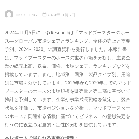
JINGYI FENG
2024年11月5日
2024年11月5日に、QYResearchは「マッドブースターのホー
ス―グローバル市場シェアとランキング、全体の売上と需要
予測、2024～2030」の調査資料を発行しました。本報告書
は、マッドブースターのホースの世界市場を分析し、主要企
業の総売上高、収益、価格、市場シェア、ランキングなどを
掲載しています。また、地域別、国別、製品タイプ別、用途
別に市場を分析しています。2019年から2030年までのマッド
ブースターのホースの市場規模を販売量と売上高に基づいて
推計と予測しています。企業が事業成長戦略を策定し、競合
状況を評価し、市場ポジションを分析し、マッドブースター
のホースに関連する情報に基づいてビジネス上の意思決定を
行うのに役立つ定量的・定性的分析を提供しています。
本
レポートで得られる重要な情報：