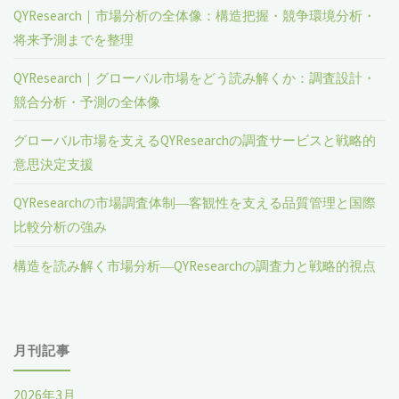
QYResearch｜市場分析の全体像：構造把握・競争環境分析・
将来予測までを整理
QYResearch｜グローバル市場をどう読み解くか：調査設計・
競合分析・予測の全体像
グローバル市場を支えるQYResearchの調査サービスと戦略的
意思決定支援
QYResearchの市場調査体制―客観性を支える品質管理と国際
比較分析の強み
構造を読み解く市場分析―QYResearchの調査力と戦略的視点
月刊記事
2026年3月