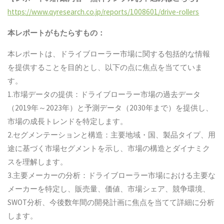
https://www.qyresearch.co.jp/reports/1008601/drive-rollers
本レポートがもたらすもの：
本レポートは、ドライブローラー市場に関する包括的な情報
を提供することを目的とし、以下の点に焦点を当てていま
す。
1.市場データの提供：ドライブローラー市場の過去データ
（2019年～2023年）と予測データ（2030年まで）を提供し、
市場の成長トレンドを特定します。
2.セグメンテーションと構造：主要地域・国、製品タイプ、用
途に基づく市場セグメントを示し、市場の構造とダイナミク
スを理解します。
3.主要メーカーの分析：ドライブローラー市場における主要な
メーカーを特定し、販売量、価値、市場シェア、競争環境、
SWOT分析、今後数年間の開発計画に焦点を当てて詳細に分析
します。