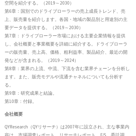
空間を紹介する。（2019～2030）
第6章：国別でのドライブローラーの売上成長トレンド、売
上、販売量を紹介します。各国・地域の製品別と用途別の主
要データを提供する。（2019～2030）
第7章：ドライブローラー市場における主要企業情報を提供
し、会社概要と事業概要を詳細に紹介する。ドライブローラ
ーの販売量、売上高、価格、粗利益率、製品紹介、最近の開
発などが含まれる。（2019～2024）
第8章：業界の上流、中流、下流を含む業界チェーンを分析し
ます。また、販売モデルや流通チャネルについても分析す
る。
第9章：研究成果と結論。
第10章：付録。
会社概要
QYResearch（QYリサーチ）は2007年に設立され、主な事業内
容は、市場調査レポート、リサーチレポート、F/S、委託調