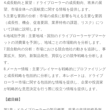
4.成長動向と展望：ドライブローラーの成長動向、将来の展
望、市場全体への貢献度に関する情報を提供します。
5.主要な要因の分析：市場の成長に影響を与える主要な要因
（成長性、機会、促進要因、業界特有の課題、リスク）につ
いて詳細に説明します。
6.地域別予測：主要地域・国別のドライブローラーサブマーケ
ットの消費量を予測し、地域ごとの市場動向を分析します。
7.競合動向の分析：市場における競合他社の動きを追跡し、事
業拡大、契約、新製品発売、買収などの競争戦略を分析しま
す。
8.メーカー情報：主要プレイヤーを戦略的にプロファイリング
と成長戦略を包括的に分析します。本レポートは、ドライブ
ローラー市場に関する包括的な情報を提供し、企業や投資家
が戦略的な意思決定を行う際に役立つ情報を提供します。
【総目録】
第1章：ドライブローラーの製品概要、世界の市場規模予測、