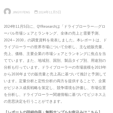
JINGYI FENG
2024年11月5日
2024年11月5日に、QYResearchは「ドライブローラー―グロ
ーバル市場シェアとランキング、全体の売上と需要予測、
2024～2030」の調査資料を発表しました。本レポートは、ド
ライブローラーの世界市場について分析し、主な総販売量、
売上、価格、主要企業の市場シェアとランキングに焦点を当
てています。また、地域別、国別、製品タイプ別、用途別の
分析も行っています。ドライブローラーの市場規模を2019年
から2030年までの販売量と売上高に基づいて推計と予測して
います。定量分析と定性分析の両方を提供することで、企業
がビジネス成長戦略を策定し、競争環境を評価し、市場位置
を分析し、ドライブローラー関連情報に基づいてビジネス上
の意思決定を行うことができます。
【
レポートの詳細内容・
無料サンプル
お申込みはこちら
】