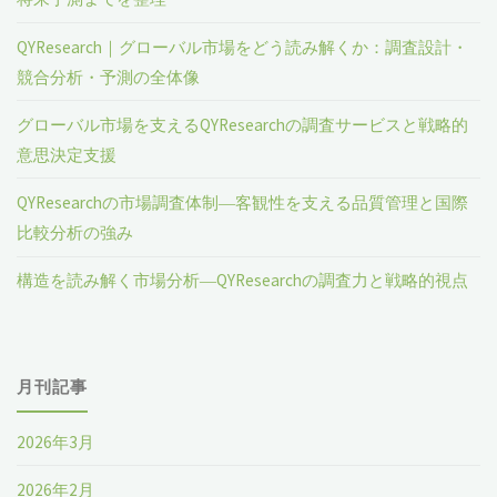
QYResearch｜グローバル市場をどう読み解くか：調査設計・
競合分析・予測の全体像
グローバル市場を支えるQYResearchの調査サービスと戦略的
意思決定支援
QYResearchの市場調査体制―客観性を支える品質管理と国際
比較分析の強み
構造を読み解く市場分析―QYResearchの調査力と戦略的視点
月刊記事
2026年3月
2026年2月