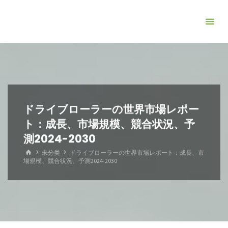
コ
ン
テ
ン
ツ
へ
ス
キ
ドライブローラーの世界市場レポー
ッ
ト：成長、市場規模、競合状況、予
プ
測2024-2030
ホ
未分类
ドライブローラーの世界市場レポート：成長、市
ー
場規模、競合状況、予測2024-2030
ム