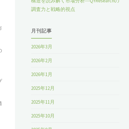
構造を読み解く市場分析―QYResearchの
調査力と戦略的視点
市
月刊記事
2026年3月
の
2026年2月
2026年1月
プ
2025年12月
2025年11月
情
2025年10月