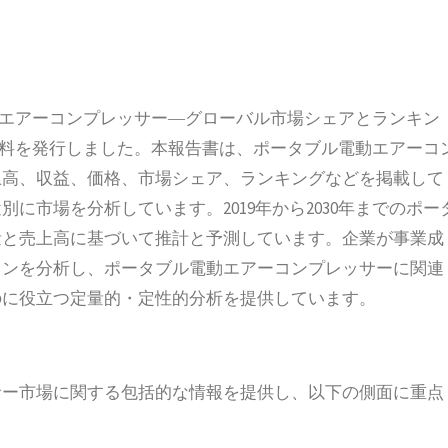
タブル電動エアーコンプレッサー―グローバル市場シェアとランキン
調査資料を発行しました。本報告書は、ポータブル電動エアーコ
上高、収益、価格、市場シェア、ランキングなどを掲載して
に市場を分析しています。2019年から2030年までのポー
量と売上高に基づいて推計と予測しています。企業が事業成
ョンを分析し、ポータブル電動エアーコンプレッサーに関連
のに役立つ定量的・定性的分析を提供しています。
サー市場に関する包括的な情報を提供し、以下の側面に重点