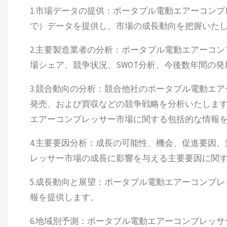
1.市場データの提供：ポータブル電動エアーコンプレッ
で）データを提供し、市場の成長動向を把握いた
2.主要製造業者の分析：ポータブル電動エアーコ
場シェア、競争状況、SWOT分析、今後数年間の
3.競合動向の分析：競合他社のポータブル電動エ
発売、および買収などの競争戦略を分析いたしま
エアーコンプレッサー市場に関する包括的な情報
4.主要要因分析：成長の可能性、機会、促進要因
レッサー市場の成長に影響を与える主要要因に関
5.成長動向と展望：ポータブル電動エアーコンプ
報を提供します。
6.地域別予測：ポータブル電動エアーコンプレッ