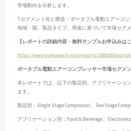
市場動向を分析します。
7.セグメント化と構造：ポータブル電動エアーコ
地域・国、製品タイプ、用途に基づいて市場セグ
【レポートの詳細内容・無料サンプルお申込みは
https://www.qyresearch.co.jp/reports/1008350/portab
ポータブル電動エアーコンプレッサー
市場セグメ
本レポートでは、以下の製品別、アプリケーショ
ます。
製品別：Single Stage Compressor、Two Stage Compre
アプリケーション別：Food & Beverage、Electronics、Ph