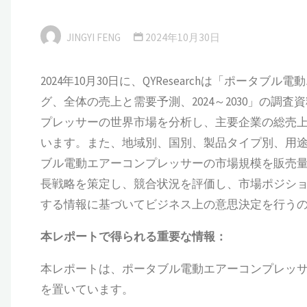
JINGYI FENG
2024年10月30日
2024年10月30日に、QYResearchは「ポー
グ、全体の売上と需要予測、2024～2030」の
プレッサーの世界市場を分析し、主要企業の総売
います。また、地域別、国別、製品タイプ別、用途別
ブル電動エアーコンプレッサーの市場規模を販売
長戦略を策定し、競合状況を評価し、市場ポジシ
する情報に基づいてビジネス上の意思決定を行う
本
レポートで得られる重要な情報：
本レポートは、ポータブル電動エアーコンプレッ
を置いています。