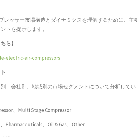
ンプレッサー市場構造とダイナミクスを理解するために、主
メントを提示します。
こちら】
le-electric-air-compressors
ント
ン別、会社別、地域別の市場セグメントについて分析してい
ssor、Multi Stage Compressor
armaceuticals、Oil & Gas、Other