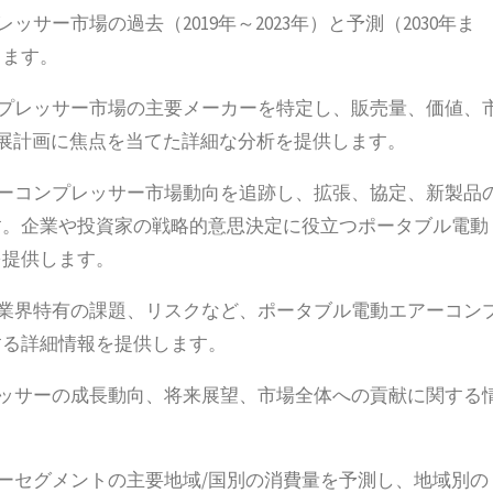
サー市場の過去（2019年～2023年）と予測（2030年ま
します。
ンプレッサー市場の主要メーカーを特定し、販売量、価値、
発展計画に焦点を当てた詳細な分析を提供します。
アーコンプレッサー市場動向を追跡し、拡張、協定、新製品
す。企業や投資家の戦略的意思決定に役立つポータブル電動
を提供します。
、業界特有の課題、リスクなど、ポータブル電動エアーコン
する詳細情報を提供します。
レッサーの成長動向、将来展望、市場全体への貢献に関する
サーセグメントの主要地域/国別の消費量を予測し、地域別の