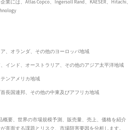
s Copco、Ingersoll Rand、KAESER、Hitachi
hnology
リア、オランダ、その他のヨーロッパ地域
ア、インド、オーストラリア、その他のアジア太平洋地域
ラテンアメリカ地域
ブ首長国連邦、その他の中東及びアフリカ地域
品概要、世界の市場規模予測、販売量、売上、価格を紹介
者が直面する課題とリスク、市場阻害要因を分析します。