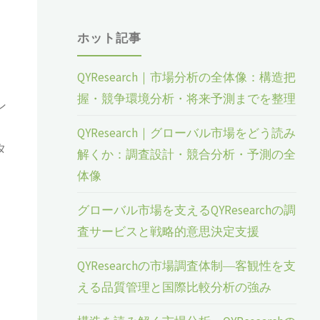
ホット記事
QYResearch｜市場分析の全体像：構造把
握・競争環境分析・将来予測までを整理
ン
QYResearch｜グローバル市場をどう読み
タ
解くか：調査設計・競合分析・予測の全
体像
グローバル市場を支えるQYResearchの調
査サービスと戦略的意思決定支援
QYResearchの市場調査体制―客観性を支
える品質管理と国際比較分析の強み