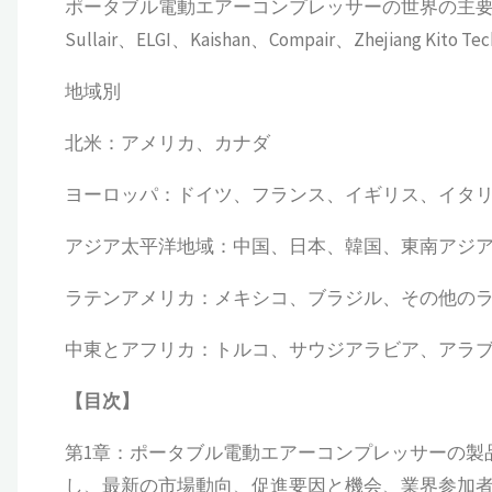
ポータブル電動エアーコンプレッサーの世界の主要企業には、Atla
Sullair、ELGI、Kaishan、Compair、Zhejiang Kito Tec
地域別
北米：アメリカ、カナダ
ヨーロッパ：ドイツ、フランス、イギリス、イタ
アジア太平洋地域：中国、日本、韓国、東南アジ
ラテンアメリカ：メキシコ、ブラジル、その他の
中東とアフリカ：トルコ、サウジアラビア、アラ
【
目次
】
第1章：ポータブル電動エアーコンプレッサーの製
し、最新の市場動向、促進要因と機会、業界参加