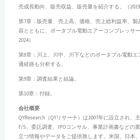
売成長動向、販売収益、販売量を紹介する。（2019～
第7章：販売量、売上高、価格、売上総利益率、製
容とともに、ポータブル電動エアーコンプレッサー
2024）
第8章：川上、川中、川下などのポータブル電動エ
通経路も分析する。
第9章：調査結果と結論。
第10章：付録。
会社概要
QYResearch（QYリサーチ）は2007年に設
F/S、委託調査、IPOコンサル、事業計画書など
立つ情報やデータをご提供致します。米国、日本、