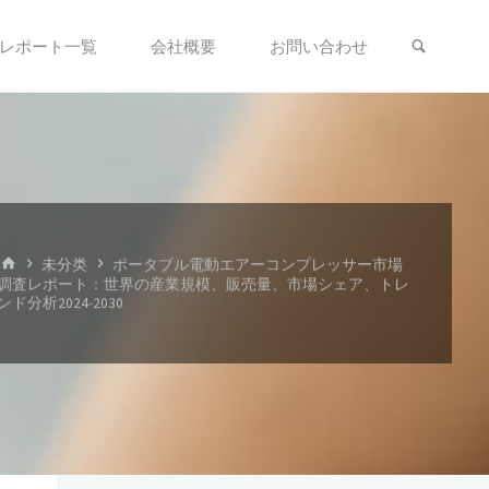
検索
レポート一覧
会社概要
お問い合わせ
ホ
未分类
ポータブル電動エアーコンプレッサー市場
ー
調査レポート：世界の産業規模、販売量、市場シェア、トレ
ム
ンド分析2024-2030