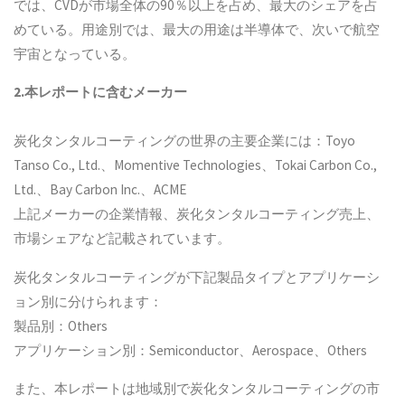
では、CVDが市場全体の90％以上を占め、最大のシェアを占
めている。用途別では、最大の用途は半導体で、次いで航空
宇宙となっている。
2.本レポートに含むメーカー
炭化タンタルコーティングの世界の主要企業には：Toyo
Tanso Co., Ltd.、Momentive Technologies、Tokai Carbon Co.,
Ltd.、Bay Carbon Inc.、ACME
上記メーカーの企業情報、炭化タンタルコーティング売上、
市場シェアなど記載されています。
炭化タンタルコーティングが下記製品タイプとアプリケーシ
ョン別に分けられます：
製品別：Others
アプリケーション別：Semiconductor、Aerospace、Others
また、本レポートは地域別で炭化タンタルコーティングの市