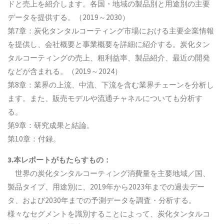
ドと売上を紹介します。各国・地域の製品別と用途別の主要
データを提供する。（2019～2030）
第7章：炭化タンタルコーティング市場における主要企業情報
を提供し、会社概要と事業概要を詳細に紹介する。炭化タン
タルコーティングの売上、粗利益率、製品紹介、最近の開発
などが含まれる。（2019～2024）
第8章：業界の上流、中流、下流を含む業界チェーンを分析し
ます。また、販売モデルや流通チャネルについても分析す
る。
第9章：研究成果と結論。
第10章：付録。
3.本レポートがもたらすもの：
世界の炭化タンタルコーティング消費量を主要地域／国、
製品タイプ、用途別に、2019年から2023年までの過去デー
タ、および2030年までの予測データを調査・分析する。
様々なセグメントを識別することによって、炭化タンタルコ