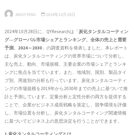
JINGYI FENG
2024年10月28日
2024年10月28日に、QYResearchは「
炭化タンタルコーティン
グ―グローバル市場シェアとランキング、全体の売上と需要
予測、2024～2030
」の調査資料を発表しました。本レポート
は、炭化タンタルコーティングの世界市場について分析し、
主な売上、動向、市場規模、主要企業の市場シェアとランキ
ングに焦点を当てています。また、地域別、国別、製品タイ
プ別、用途別の分析も行っています。炭化タンタルコーティ
ングの市場規模を2019年から2030年までの売上に基づいて推
計と予測しています。定量分析と定性分析の両方を提供する
ことで、企業がビジネス成長戦略を策定し、競争環境を評価
し、市場位置を分析し、炭化タンタルコーティング関連情報
に基づいてビジネス上の意思決定を行うことができます。
1.炭化タンタルコーティングとは