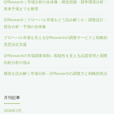
QYResearch｜市場分析の全体像：構造把握・競争環境分析・
将来予測までを整理
QYResearch｜グローバル市場をどう読み解くか：調査設計・
競合分析・予測の全体像
グローバル市場を支えるQYResearchの調査サービスと戦略的
意思決定支援
QYResearchの市場調査体制―客観性を支える品質管理と国際
比較分析の強み
構造を読み解く市場分析―QYResearchの調査力と戦略的視点
月刊記事
2026年3月