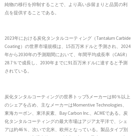
純物の移行を抑制することで、より高い歩留まりと品質の利
点を提供することである。
2023年における炭化タンタルコーティング（Tantalum Carbide
Coating）の世界市場規模は、15百万米ドルと予測され、2024
年から2030年の予測期間において、年間平均成長率（CAGR）
28.7％で成長し、2030年までに91百万米ドルに達すると予測
されている。
炭化タンタルコーティングの世界トップ5メーカーは80％以上
のシェアを占め、主なメーカーはMomentive Technologies、
東海カーボン、東洋炭素、Bay Carbon Inc.、ACMEである。炭
化タンタルコーティングの最大市場はアジア太平洋で、シェ
アは約46％、次いで北米、欧州となっている。製品タイプ別