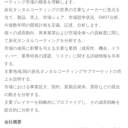
ーティング市場の構造を理解します。
炭化タンタルコーティングの世界の主要なメーカーに焦点を
当て、製品、売上、市場シェア、市場競争状況、SWOT分析、
今後数年間の開発計画を定義、記述、分析します。
個々の成長動向、将来展望および市場全体への貢献度に関し
て炭化タンタルコーティングを分析する。
市場の成長に影響を与える主要な要因（成長性、機会、ドラ
イバー、業界特有の課題、リスク）に関する詳細情報を共有
する。
主要地域/国の炭化タンタルコーティングサブマーケットの売
上を説明する。
市場における事業拡大、契約、新製品発表、買収などの競合
の動きを分析する。
主要プレイヤーを戦略的にプロファイグし、その成長戦略を
総合的に分析する。
会社概要