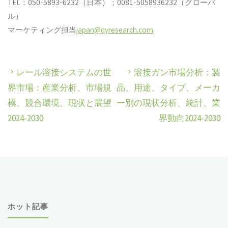
TEL：050-5893-6232（日本）；0081-5058936232（グローバ
ル）
マーケティング担当
japan@qyresearch.com
レール溶接システムの世
溶接ガン市場分析：製
界市場：産業分析、市場規
品、用途、タイプ、メーカ
模、競合環境、現状と展望
ー別の現状分析、統計、業
2024-2030
界動向2024-2030
ホット記事