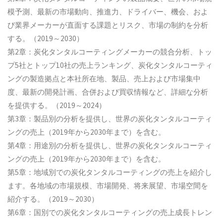
模予測、最新の市場動向、推進力、ドライバー、機会、およ
び業界メーカーが直面する課題とリスク、市場の制約を分析
する。（2019～2030）
第2章：炭化タンタルコーティングメーカーの競合分析、トッ
プ5社とトップ10社の売上ランキング、炭化タンタルコーティ
ングの製造拠点と本社所在地、製品、売上および市場集中
度、最新の開発計画、合併および買収情報など、詳細な分析
を提供する。（2019～2024）
第3章：製品別の分析を提供し、世界の炭化タンタルコーティ
ングの売上（2019年から2030年まで）を含む。
第4章：用途別の分析を提供し、世界の炭化タンタルコーティ
ングの売上（2019年から2030年まで）を含む。
第5章：地域別での炭化タンタルコーティングの売上を紹介し
ます。各地域の市場規模、市場開発、将来展望、市場空間を
紹介する。（2019～2030）
第6章：国別での炭化タンタルコーティングの売上成長トレン