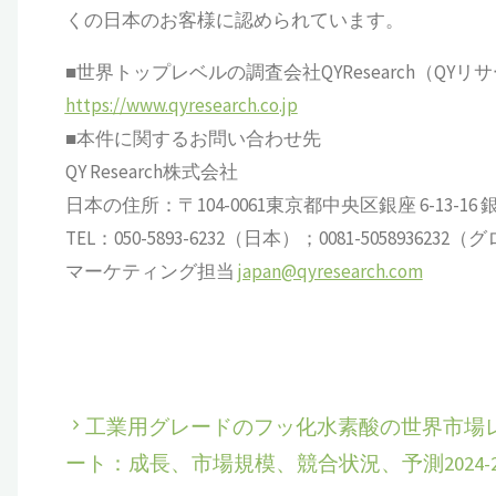
くの日本のお客様に認められています。
■世界トップレベルの調査会社QYResearch（QYリ
https://www.qyresearch.co.jp
■本件に関するお問い合わせ先
QY Research株式会社
日本の住所：〒104-0061東京都中央区銀座 6-13-16 銀座
TEL：050-5893-6232（日本）；0081-505893623
マーケティング担当
japan@qyresearch.com
工業用グレードのフッ化水素酸の世界市場
ート：成長、市場規模、競合状況、予測2024-20