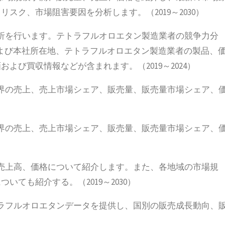
スク、市場阻害要因を分析します。（2019～2030）
析を行います。テトラフルオロエタン製造業者の競争力分
および本社所在地、テトラフルオロエタン製造業者の製品、
び買収情報などが含まれます。（2019～2024）
界の売上、売上市場シェア、販売量、販売量市場シェア、
界の売上、売上市場シェア、販売量、販売量市場シェア、
売上高、価格について紹介します。また、各地域の市場規
ても紹介する。（2019～2030）
ラフルオロエタンデータを提供し、国別の販売成長動向、