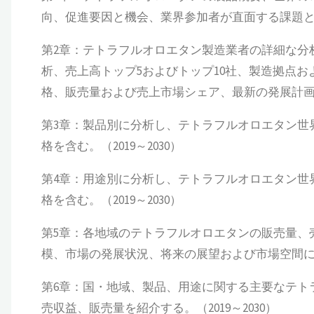
向、促進要因と機会、業界参加者が直面する課題とリ
第2章：テトラフルオロエタン製造業者の詳細な分
析、売上高トップ5およびトップ10社、製造拠点
格、販売量および売上市場シェア、最新の発展計画およ
第3章：製品別に分析し、テトラフルオロエタン世
格を含む。（2019～2030）
第4章：用途別に分析し、テトラフルオロエタン世
格を含む。（2019～2030）
第5章：各地域のテトラフルオロエタンの販売量、
模、市場の発展状況、将来の展望および市場空間につい
第6章：国・地域、製品、用途に関する主要なテト
売収益、販売量を紹介する。（2019～2030）