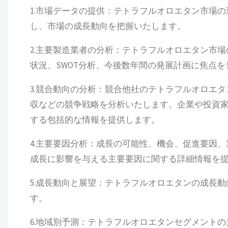
1.市場データの提供：テトラフルオロエタン市場の過去
し、市場の成長動向を把握いたします。
2.主要製造業者の分析：テトラフルオロエタン市
状況、SWOT分析、今後数年間の発展計画に焦点
3.競合動向の分析：競合他社のテトラフルオロエ
収などの競争戦略を分析いたします。企業や投資
する包括的な情報を提供します。
4.主要要因分析：成長の可能性、機会、促進要因
成長に影響を与える主要要因に関する詳細情報を
5.成長動向と展望：テトラフルオロエタンの成長
す。
6.地域別予測：テトラフルオロエタンセグメント