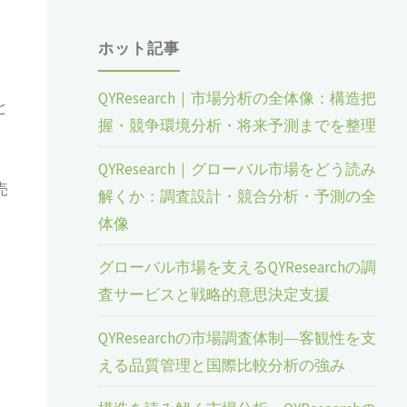
ホット記事
QYResearch｜市場分析の全体像：構造把
と
握・競争環境分析・将来予測までを整理
、
QYResearch｜グローバル市場をどう読み
売
解くか：調査設計・競合分析・予測の全
体像
グローバル市場を支えるQYResearchの調
査サービスと戦略的意思決定支援
QYResearchの市場調査体制―客観性を支
える品質管理と国際比較分析の強み