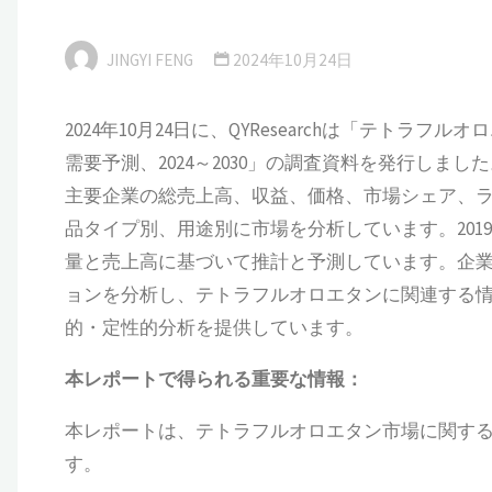
JINGYI FENG
2024年10月24日
2024年10月24日に、QYResearchは「テト
需要予測、2024～2030」の調査資料を発行し
主要企業の総売上高、収益、価格、市場シェア、
品タイプ別、用途別に市場を分析しています。201
量と売上高に基づいて推計と予測しています。企
ョンを分析し、テトラフルオロエタンに関連する
的・定性的分析を提供しています。
本
レポートで得られる重要な情報：
本レポートは、テトラフルオロエタン市場に関す
す。