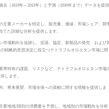
（2019年～2023年）と予測（2030年まで）データを提
場の主要メーカーを特定し、販売量、価値、市場シェア、競
を当てた詳細な分析を提供します。
タン市場動向を追跡し、拡張、協定、新製品の発売、および
家の戦略的意思決定に役立つテトラフルオロエタン市場に関
、業界特有の課題、リスクなど、テトラフルオロエタン市場
提供します。
動向、将来展望、市場全体への貢献に関する情報を提供しま
の主要地域/国別の消費量を予測し、地域別の市場動向を分析