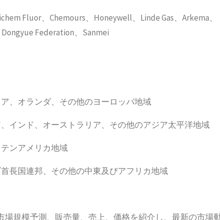
or、Chemours、Honeywell、Linde Gas、Arkema、
、Dongyue Federation、Sanmei
リア、オランダ、その他のヨーロッパ地域
ア、インド、オーストラリア、その他のアジア太平洋地域
ラテンアメリカ地域
ブ首長国連邦、その他の中東及びアフリカ地域
市場規模予測、販売量、売上、価格を紹介し、最新の市場