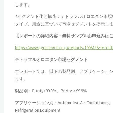
します。
7.セグメント化と構造：テトラフルオロエタン市
タイプ、用途に基づいて市場セグメントを提示し
【レポートの詳細内容・無料サンプルお申込みは
https://www.qyresearch.co.jp/reports/1008158/tetraf
テトラフルオロエタン
市場セグメント
本レポートでは、以下の製品別、アプリケーショ
ます。
製品別：Purity≥99.9%、Purity＜99.9%
アプリケーション別：Automotive Air-Conditioning、Comm
Refrigeration Equipment