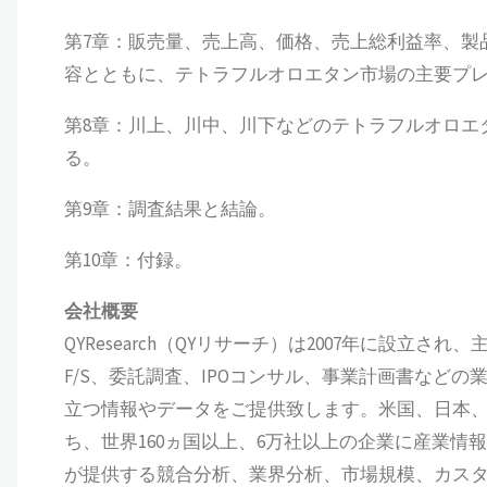
第7章：販売量、売上高、価格、売上総利益率、製
容とともに、テトラフルオロエタン市場の主要プレイヤ
第8章：川上、川中、川下などのテトラフルオロエ
る。
第9章：調査結果と結論。
第10章：付録。
会社概要
QYResearch（QYリサーチ）は2007年に設
F/S、委託調査、IPOコンサル、事業計画書など
立つ情報やデータをご提供致します。米国、日本、
ち、世界160ヵ国以上、6万社以上の企業に産業情報サ
が提供する競合分析、業界分析、市場規模、カス