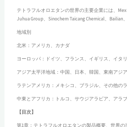
テトラフルオロエタンの世界の主要企業には、Mexichem Flu
Juhua Group、Sinochem Taicang Chemical、Bailian
地域別
北米：アメリカ、カナダ
ヨーロッパ：ドイツ、フランス、イギリス、イタ
アジア太平洋地域：中国、日本、韓国、東南アジ
ラテンアメリカ：メキシコ、ブラジル、その他の
中東とアフリカ：トルコ、サウジアラビア、アラ
【
目次
】
第1章：テトラフルオロエタンの製品概要、世界の