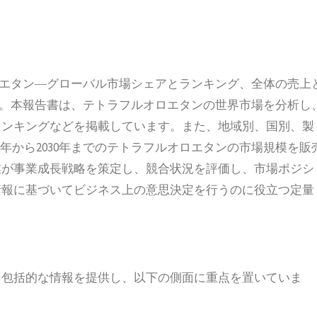
ラフルオロエタン―グローバル市場シェアとランキング、全体の売上
ました。本報告書は、テトラフルオロエタンの世界市場を分析し
ランキングなどを掲載しています。また、地域別、国別、製
9年から2030年までのテトラフルオロエタンの市場規模を販
業が事業成長戦略を策定し、競合状況を評価し、市場ポジシ
情報に基づいてビジネス上の意思決定を行うのに役立つ定量
る包括的な情報を提供し、以下の側面に重点を置いていま