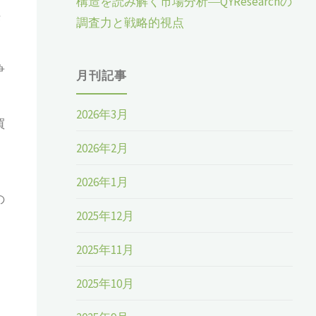
構造を読み解く市場分析―QYResearchの
供
調査力と戦略的視点
争
月刊記事
2026年3月
買
2026年2月
2026年1月
の
2025年12月
2025年11月
2025年10月