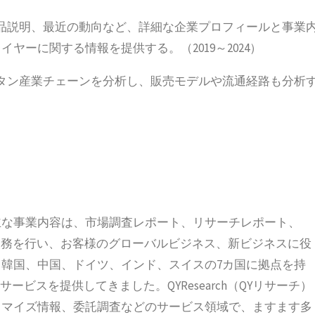
品説明、最近の動向など、詳細な企業プロフィールと事業
ーに関する情報を提供する。（2019～2024）
タン産業チェーンを分析し、販売モデルや流通経路も分析
立され、主な事業内容は、市場調査レポート、リサーチレポート、
の業務を行い、お客様のグローバルビジネス、新ビジネスに役
韓国、中国、ドイツ、インド、スイスの7カ国に拠点を持
ービスを提供してきました。QYResearch（QYリサーチ）
タマイズ情報、委託調査などのサービス領域で、ますます多