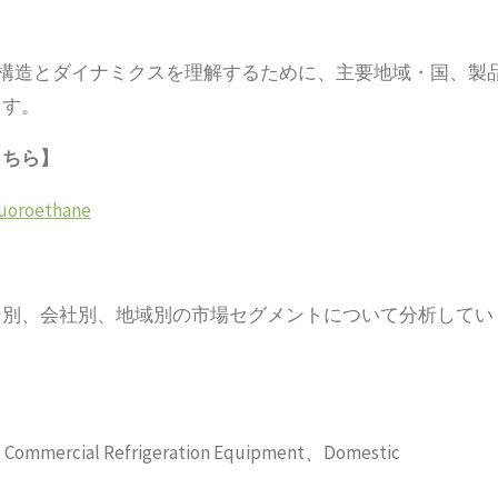
場構造とダイナミクスを理解するために、主要地域・国、製
ます。
こちら】
luoroethane
ン別、会社別、地域別の市場セグメントについて分析してい
ercial Refrigeration Equipment、Domestic