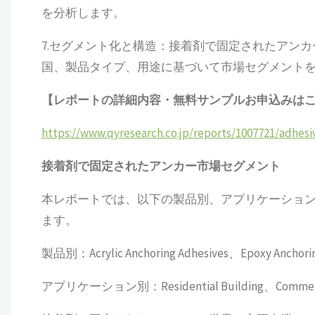
を分析します。
7.セグメント化と構造：接着剤で固定されたアン
国、製品タイプ、用途に基づいて市場セグメント
【レポートの詳細内容・無料サンプルお申込みは
https://www.qyresearch.co.jp/reports/1007721/adhesi
接着剤で固定されたアンカー
市場セグメント
本レポートでは、以下の製品別、アプリケーショ
ます。
製品別：Acrylic Anchoring Adhesives、Epoxy Anchorin
アプリケーション別：Residential Building、Commercial 