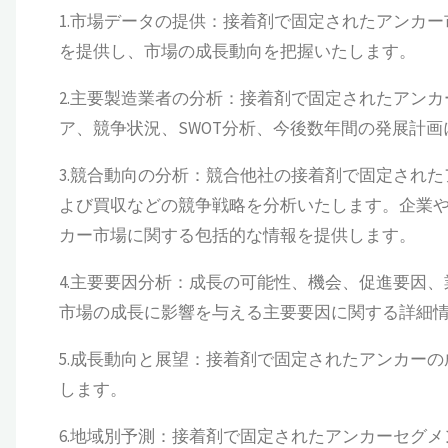
1.市場データの提供：接着剤で固定されたアンカー市場
を提供し、市場の成長動向を把握いたします。
2.主要製造業者の分析：接着剤で固定されたアン
ア、競争状況、SWOT分析、今後数年間の発展計
3.競合動向の分析：競合他社の接着剤で固定され
よび買収などの競争戦略を分析いたします。企業
カー市場に関する包括的な情報を提供します。
4.主要要因分析：成長の可能性、機会、促進要因
市場の成長に影響を与える主要要因に関する詳細
5.成長動向と展望：接着剤で固定されたアンカー
します。
6.地域別予測：接着剤で固定されたアンカーセグ