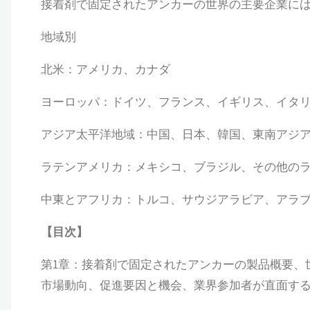
接着剤で固定されたアンカーの世界の主要企業には、3M、Simps
地域別
北米：アメリカ、カナダ
ヨーロッパ：ドイツ、フランス、イギリス、イタ
アジア太平洋地域：中国、日本、韓国、東南アジ
ラテンアメリカ：メキシコ、ブラジル、その他の
中東とアフリカ：トルコ、サウジアラビア、アラ
【
目次
】
第1章：接着剤で固定されたアンカーの製品概要、
市場動向、促進要因と機会、業界参加者が直面する課