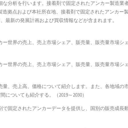
細な分析を行います。接着剤で固定されたアンカー製造業
、製造拠点および本社所在地、接着剤で固定されたアンカー
ア、最新の発展計画および買収情報などが含まれます。
カー世界の売上、売上市場シェア、販売量、販売量市場シ
カー世界の売上、売上市場シェア、販売量、販売量市場シ
売量、売上高、価格について紹介します。また、各地域の
ついても紹介する。（2019～2030）
剤で固定されたアンカーデータを提供し、国別の販売成長