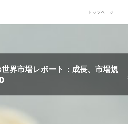
トップページ
の世界市場レポート：成長、市場規
0