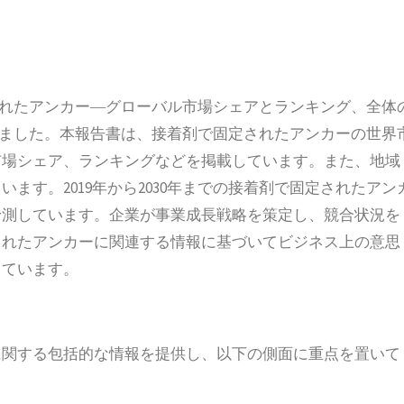
剤で固定されたアンカー―グローバル市場シェアとランキング、全体
発行しました。本報告書は、接着剤で固定されたアンカーの世界
市場シェア、ランキングなどを掲載しています。また、地域
ます。2019年から2030年までの接着剤で固定されたアン
予測しています。企業が事業成長戦略を策定し、競合状況を
されたアンカーに関連する情報に基づいてビジネス上の意思
しています。
に関する包括的な情報を提供し、以下の側面に重点を置いて