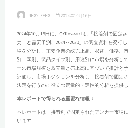
JINGYI FENG
2024年10月16日
2024年10月16日に、QYResearchは「接着
売上と需要予測、2024～2030」の調査資料を
場を分析し、主要企業の総売上高、収益、価格、
別、国別、製品タイプ別、用途別に市場を分析してい
ーの市場規模を販売量と売上高に基づいて推計と
評価し、市場ポジションを分析し、接着剤で固定
決定を行うのに役立つ定量的・定性的分析を提供
本
レポートで得られる重要な情報：
本レポートは、接着剤で固定されたアンカー市場
います。