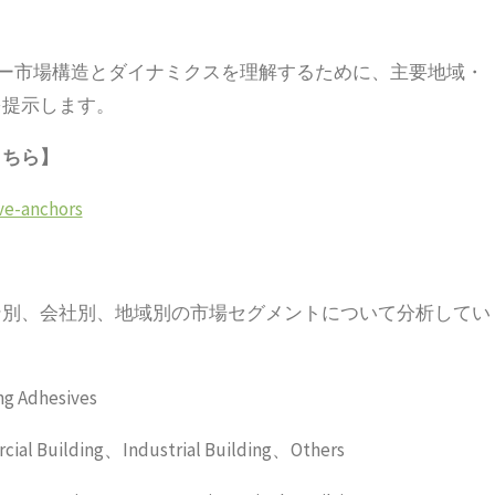
カー市場構造とダイナミクスを理解するために、主要地域・
を提示します。
こちら】
ve-anchors
ン別、会社別、地域別の市場セグメントについて分析してい
g Adhesives
Building、Industrial Building、Others