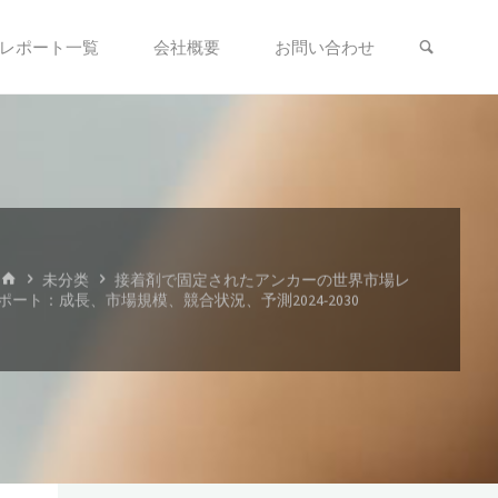
検索
レポート一覧
会社概要
お問い合わせ
ホ
未分类
接着剤で固定されたアンカーの世界市場レ
ー
ポート：成長、市場規模、競合状況、予測2024-2030
ム