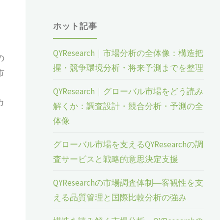
ホット記事
QYResearch｜市場分析の全体像：構造把
の
握・競争環境分析・将来予測までを整理
市
QYResearch｜グローバル市場をどう読み
カ
解くか：調査設計・競合分析・予測の全
体像
グローバル市場を支えるQYResearchの調
査サービスと戦略的意思決定支援
QYResearchの市場調査体制―客観性を支
える品質管理と国際比較分析の強み