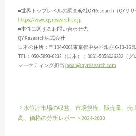
■世界トップレベルの調査会社QYResearch（QYリ
https://www.qyresearch.co.jp
■本件に関するお問い合わせ先
QY Research株式会社
日本の住所：〒104-0061東京都中央区銀座 6-13-16 銀座
TEL：050-5893-6232（日本）；0081-505893623
マーケティング担当
japan@qyresearch.com
水位計市場の収益、市場規模、販売量、売
高、価格の分析レポート2024-2030