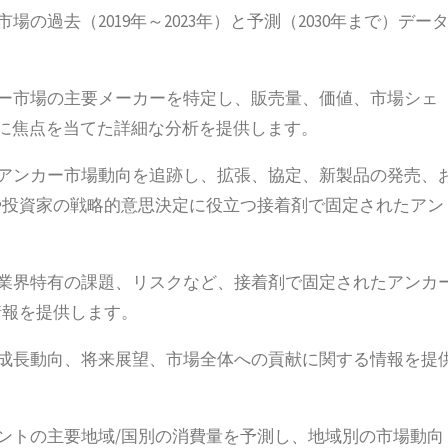
の過去（2019年～2023年）と予測（2030年まで）デー
カー市場の主要メーカーを特定し、販売量、価値、市場シェ
画に焦点を当てた詳細な分析を提供します。
たアンカー市場動向を追跡し、拡張、協定、新製品の発売、
や投資家の戦略的意思決定に役立つ接着剤で固定されたアン
、業界特有の課題、リスクなど、接着剤で固定されたアンカ
情報を提供します。
の成長動向、将来展望、市場全体への貢献に関する情報を提
メントの主要地域/国別の消費量を予測し、地域別の市場動向