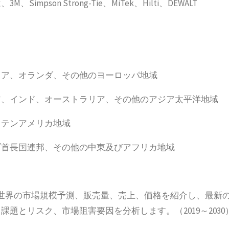
on Strong-Tie、MiTek、Hilti、DEWALT
リア、オランダ、その他のヨーロッパ地域
ア、インド、オーストラリア、その他のアジア太平洋地域
ラテンアメリカ地域
ブ首長国連邦、その他の中東及びアフリカ地域
世界の市場規模予測、販売量、売上、価格を紹介し、最新
題とリスク、市場阻害要因を分析します。（2019～2030