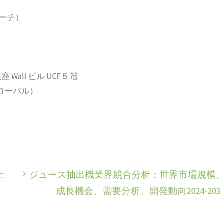
サーチ）
 Wall ビル UCF５階
2（グローバル）
上
ジュース抽出機業界競合分析：世界市場規模
成長機会、需要分析、開発動向2024-203