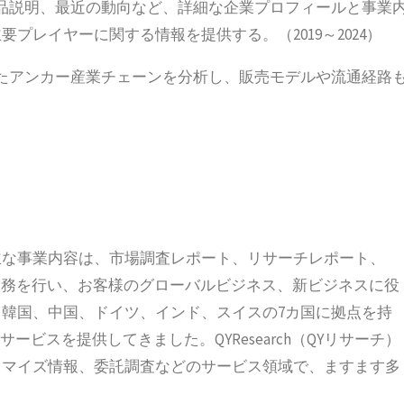
品説明、最近の動向など、詳細な企業プロフィールと事業
プレイヤーに関する情報を提供する。（2019～2024）
たアンカー産業チェーンを分析し、販売モデルや流通経路
立され、主な事業内容は、市場調査レポート、リサーチレポート、
の業務を行い、お客様のグローバルビジネス、新ビジネスに役
韓国、中国、ドイツ、インド、スイスの7カ国に拠点を持
ービスを提供してきました。QYResearch（QYリサーチ）
タマイズ情報、委託調査などのサービス領域で、ますます多