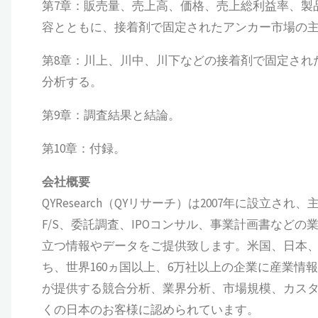
第7章：販売量、売上高、価格、売上総利益率、製
容とともに、接着剤で固定されたアンカー市場の主要
第8章：川上、川中、川下などの接着剤で固定され
分析する。
第9章：調査結果と結論。
第10章：付録。
会社概要
QYResearch（QYリサーチ）は2007年に設
F/S、委託調査、IPOコンサル、事業計画書など
立つ情報やデータをご提供致します。米国、日本、
ち、世界160ヵ国以上、6万社以上の企業に産業情報サ
が提供する競合分析、業界分析、市場規模、カス
くの日本のお客様に認められています。