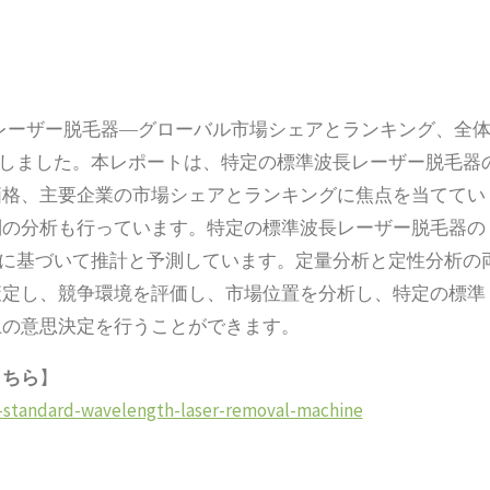
の標準波長レーザー脱毛器―グローバル市場シェアとランキング、全
を発表しました。本レポートは、特定の標準波長レーザー脱毛器
価格、主要企業の市場シェアとランキングに焦点を当ててい
別の分析も行っています。特定の標準波長レーザー脱毛器の
売上高に基づいて推計と予測しています。定量分析と定性分析の
策定し、競争環境を評価し、市場位置を分析し、特定の標準
上の意思決定を行うことができます。
こちら
】
ic-standard-wavelength-laser-removal-machine