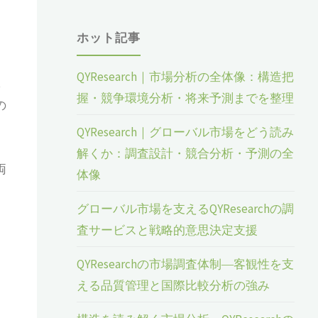
ホット記事
QYResearch｜市場分析の全体像：構造把
体
握・競争環境分析・将来予測までを整理
の
QYResearch｜グローバル市場をどう読み
解くか：調査設計・競合分析・予測の全
両
体像
グローバル市場を支えるQYResearchの調
査サービスと戦略的意思決定支援
QYResearchの市場調査体制―客観性を支
える品質管理と国際比較分析の強み