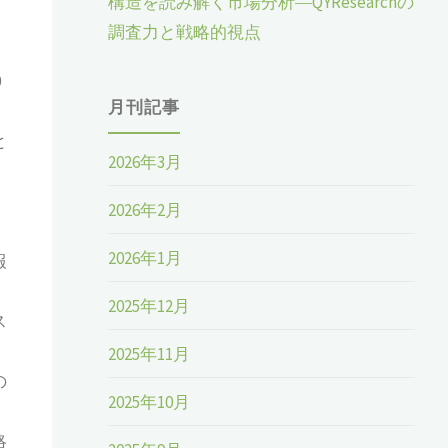
構造を読み解く市場分析―QYResearchの
調査力と戦略的視点
0
月刊記事
と
2026年3月
、
2026年2月
2026年1月
報
2025年12月
ス
2025年11月
の
2025年10月
略