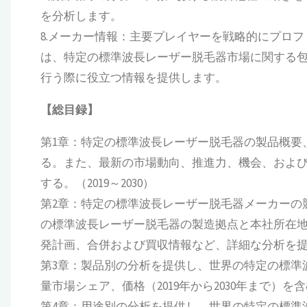
を分析します。
8.メーカー情報：主要プレイヤーを戦略的にプロ
は、特定の標準波長レーザー脱毛器市場に関する
行う際に役立つ情報を提供します。
【総目録】
第1章：特定の標準波長レーザー脱毛器の製品概要
る。また、最新の市場動向、推進力、機会、およ
する。（2019～2030）
第2章：特定の標準波長レーザー脱毛器メーカーの
の標準波長レーザー脱毛器の製造拠点と本社所在
発計画、合併および買収情報など、詳細な分析を提供す
第3章：製品別の分析を提供し、世界の特定の標準
量市場シェア、価格（2019年から2030年まで）を
第4章：用途別の分析を提供し、世界の特定の標準