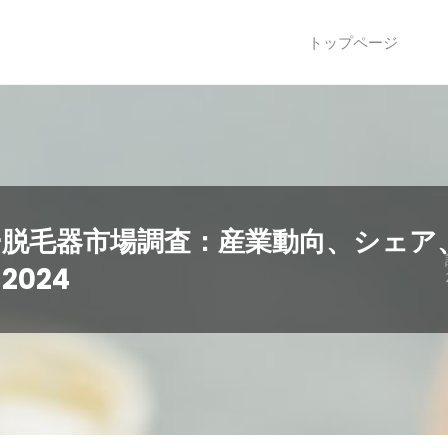
トップページ
ー脱毛器市場調査：産業動向、シェア
024