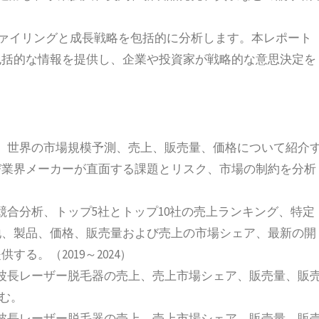
ファイリングと成長戦略を包括的に分析します。本レポート
包括的な情報を提供し、企業や投資家が戦略的な意思決定を
、世界の市場規模予測、売上、販売量、価格について紹介
び業界メーカーが直面する課題とリスク、市場の制約を分析
競合分析、トップ5社とトップ10社の売上ランキング、特定
地、製品、価格、販売量および売上の市場シェア、最新の開
る。（2019～2024）
波長レーザー脱毛器の売上、売上市場シェア、販売量、販
含む。
波長レーザー脱毛器の売上、売上市場シェア、販売量、販