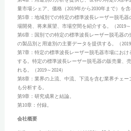
量市場シェア、価格（2019年から2030年まで）を
第5章：地域別での特定の標準波長レーザー脱毛器
場開発、将来展望、市場空間を紹介する。（2019～2
第6章：国別での特定の標準波長レーザー脱毛器の
の製品別と用途別の主要データを提供する。（2019～
第7章：特定の標準波長レーザー脱毛器市場におけ
する。特定の標準波長レーザー脱毛器の販売量、
れる。（2019～2024）
第8章：業界の上流、中流、下流を含む業界チェー
も分析する。
第9章：研究成果と結論。
第10章：付録。
会社概要