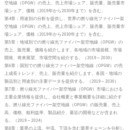
空地線（OPGW）の売上、売上市場シェア、販売量、販売量市
場シェア、価格（2019年から2030年まで）を含む。
第4章：用途別の分析を提供し、世界の撚り線光ファイバー架
空地線（OPGW）の売上、売上市場シェア、販売量、販売量市
場シェア、価格（2019年から2030年まで）を含む。
第5章：地域別での撚り線光ファイバー架空地線（OPGW）の
売上、販売量、価格を紹介します。各地域の市場規模、市場
開発、将来展望、市場空間を紹介する。（2019～2030）
第6章：国別での撚り線光ファイバー架空地線（OPGW）の売
上成長トレンド、売上、販売量を紹介します。各国・地域の
製品別と用途別の主要データを提供する。（2019～2030）
第7章：撚り線光ファイバー架空地線（OPGW）市場における
主要企業情報を提供し、会社概要と事業概要を詳細に紹介す
る。撚り線光ファイバー架空地線（OPGW）の販売量、売上
高、価格、粗利益率、製品紹介、最近の開発などが含まれ
る。（2019～2024）
第8章：業界の上流、中流、下流を含む業界チェーンを分析し