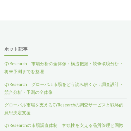
ホット記事
QYResearch｜市場分析の全体像：構造把握・競争環境分析・
将来予測までを整理
QYResearch｜グローバル市場をどう読み解くか：調査設計・
競合分析・予測の全体像
グローバル市場を支えるQYResearchの調査サービスと戦略的
意思決定支援
QYResearchの市場調査体制―客観性を支える品質管理と国際