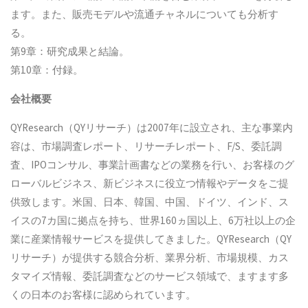
ます。また、販売モデルや流通チャネルについても分析す
る。
第9章：研究成果と結論。
第10章：付録。
会社概要
QYResearch（QYリサーチ）は2007年に設立され、主な事業内
容は、市場調査レポート、リサーチレポート、F/S、委託調
査、IPOコンサル、事業計画書などの業務を行い、お客様のグ
ローバルビジネス、新ビジネスに役立つ情報やデータをご提
供致します。米国、日本、韓国、中国、ドイツ、インド、ス
イスの7カ国に拠点を持ち、世界160ヵ国以上、6万社以上の企
業に産業情報サービスを提供してきました。QYResearch（QY
リサーチ）が提供する競合分析、業界分析、市場規模、カス
タマイズ情報、委託調査などのサービス領域で、ますます多
くの日本のお客様に認められています。