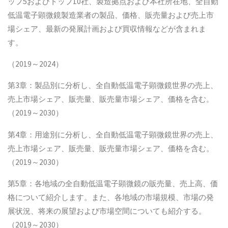
ップ5およびトップ10社、製造拠点および本社所在地、全自動
低温電子顕微鏡製造業者の製品、価格、販売量および売上市
場シェア、最新の発展計画および買収情報などが含まれま
す。
（2019～2024）
第3章：製品別に分析し、全自動低温電子顕微鏡世界の売上、
売上市場シェア、販売量、販売量市場シェア、価格を含む。
（2019～2030）
第4章：用途別に分析し、全自動低温電子顕微鏡世界の売上、
売上市場シェア、販売量、販売量市場シェア、価格を含む。
（2019～2030）
第5章：各地域の全自動低温電子顕微鏡の販売量、売上高、価
格について紹介します。また、各地域の市場規模、市場の発
展状況、将来の展望および市場空間についても紹介する。
（2019～2030）