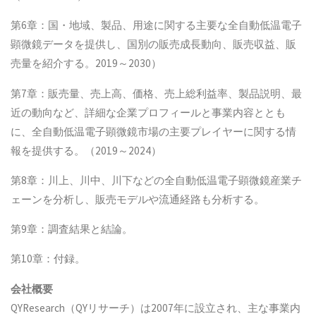
第6章：国・地域、製品、用途に関する主要な全自動低温電子
顕微鏡データを提供し、国別の販売成長動向、販売収益、販
売量を紹介する。2019～2030）
第7章：販売量、売上高、価格、売上総利益率、製品説明、最
近の動向など、詳細な企業プロフィールと事業内容ととも
に、全自動低温電子顕微鏡市場の主要プレイヤーに関する情
報を提供する。（2019～2024）
第8章：川上、川中、川下などの全自動低温電子顕微鏡産業チ
ェーンを分析し、販売モデルや流通経路も分析する。
第9章：調査結果と結論。
第10章：付録。
会社概要
QYResearch（QYリサーチ）は2007年に設立され、主な事業内