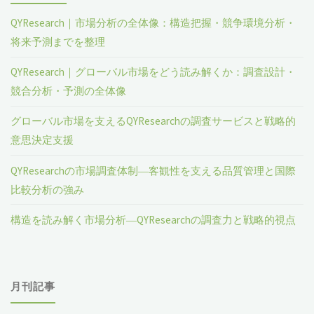
QYResearch｜市場分析の全体像：構造把握・競争環境分析・
将来予測までを整理
QYResearch｜グローバル市場をどう読み解くか：調査設計・
競合分析・予測の全体像
グローバル市場を支えるQYResearchの調査サービスと戦略的
意思決定支援
QYResearchの市場調査体制―客観性を支える品質管理と国際
比較分析の強み
構造を読み解く市場分析―QYResearchの調査力と戦略的視点
月刊記事