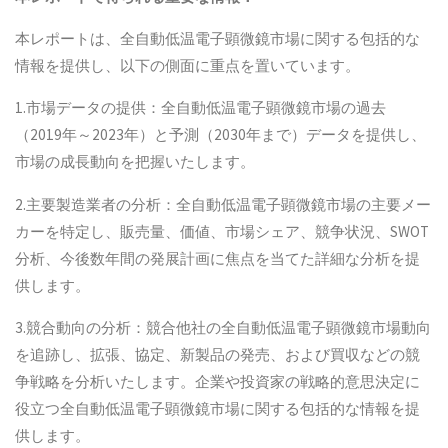
本レポートは、全自動低温電子顕微鏡市場に関する包括的な
情報を提供し、以下の側面に重点を置いています。
1.市場データの提供：全自動低温電子顕微鏡市場の過去
（2019年～2023年）と予測（2030年まで）データを提供し、
市場の成長動向を把握いたします。
2.主要製造業者の分析：全自動低温電子顕微鏡市場の主要メー
カーを特定し、販売量、価値、市場シェア、競争状況、SWOT
分析、今後数年間の発展計画に焦点を当てた詳細な分析を提
供します。
3.競合動向の分析：競合他社の全自動低温電子顕微鏡市場動向
を追跡し、拡張、協定、新製品の発売、および買収などの競
争戦略を分析いたします。企業や投資家の戦略的意思決定に
役立つ全自動低温電子顕微鏡市場に関する包括的な情報を提
供します。