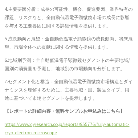
4.主要要因分析：成長の可能性、機会、促進要因、業界特有の
課題、リスクなど、全自動低温電子顕微鏡市場の成長に影響
を与える主要要因に関する詳細情報を提供します。
5.成長動向と展望：全自動低温電子顕微鏡の成長動向、将来展
望、市場全体への貢献に関する情報を提供します。
6.地域別予測：全自動低温電子顕微鏡セグメントの主要地域/
国別の消費量を予測し、地域別の市場動向を分析します。
7.セグメント化と構造：全自動低温電子顕微鏡市場構造とダイ
ナミクスを理解するために、主要地域・国、製品タイプ、用
途に基づいて市場セグメントを提示します。
【レポートの詳細内容・無料サンプルお申込みはこちら】
https://www.qyresearch.co.jp/reports/955776/fully-automatic-
cryo-electron-microscope