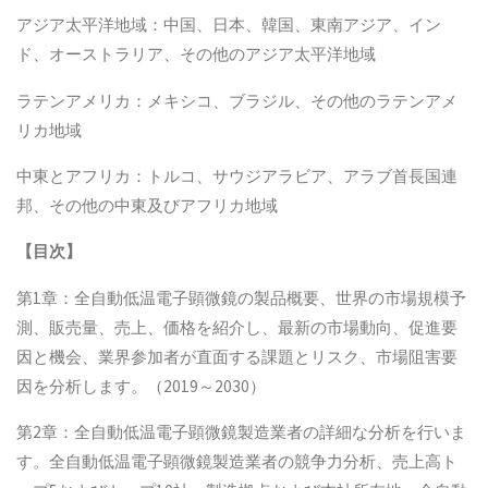
アジア太平洋地域：中国、日本、韓国、東南アジア、イン
ド、オーストラリア、その他のアジア太平洋地域
ラテンアメリカ：メキシコ、ブラジル、その他のラテンアメ
リカ地域
中東とアフリカ：トルコ、サウジアラビア、アラブ首長国連
邦、その他の中東及びアフリカ地域
【
目次
】
第1章：全自動低温電子顕微鏡の製品概要、世界の市場規模予
測、販売量、売上、価格を紹介し、最新の市場動向、促進要
因と機会、業界参加者が直面する課題とリスク、市場阻害要
因を分析します。（2019～2030）
第2章：全自動低温電子顕微鏡製造業者の詳細な分析を行いま
す。全自動低温電子顕微鏡製造業者の競争力分析、売上高ト