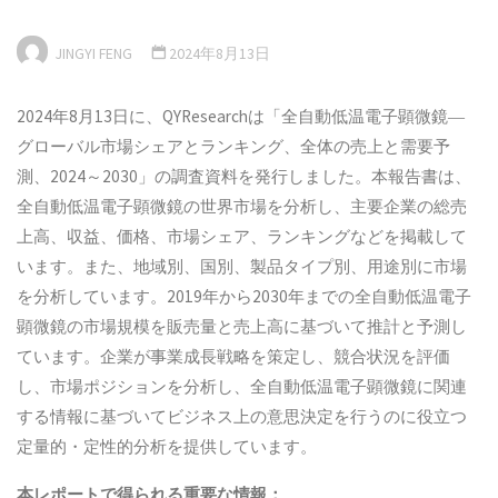
JINGYI FENG
2024年8月13日
2024年8月13日に、QYResearchは「全自動低温電子顕微鏡―
グローバル市場シェアとランキング、全体の売上と需要予
測、2024～2030」の調査資料を発行しました。本報告書は、
全自動低温電子顕微鏡の世界市場を分析し、主要企業の総売
上高、収益、価格、市場シェア、ランキングなどを掲載して
います。また、地域別、国別、製品タイプ別、用途別に市場
を分析しています。2019年から2030年までの全自動低温電子
顕微鏡の市場規模を販売量と売上高に基づいて推計と予測し
ています。企業が事業成長戦略を策定し、競合状況を評価
し、市場ポジションを分析し、全自動低温電子顕微鏡に関連
する情報に基づいてビジネス上の意思決定を行うのに役立つ
定量的・定性的分析を提供しています。
本
レポートで得られる重要な情報：