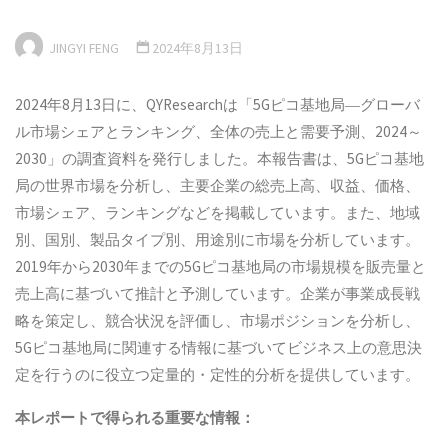
JINGYI FENG
2024年8月13日
2024年8月13日に、QYResearchは「5Gピコ基地局―グローバ
ル市場シェアとランキング、全体の売上と需要予測、2024～
2030」の調査資料を発行しました。本報告書は、5Gピコ基地
局の世界市場を分析し、主要企業の総売上高、収益、価格、
市場シェア、ランキングなどを掲載しています。また、地域
別、国別、製品タイプ別、用途別に市場を分析しています。
2019年から2030年までの5Gピコ基地局の市場規模を販売量と
売上高に基づいて推計と予測しています。企業が事業成長戦
略を策定し、競合状況を評価し、市場ポジションを分析し、
5Gピコ基地局に関連する情報に基づいてビジネス上の意思決
定を行うのに役立つ定量的・定性的分析を提供しています。
本
レポートで得られる重要な情報：