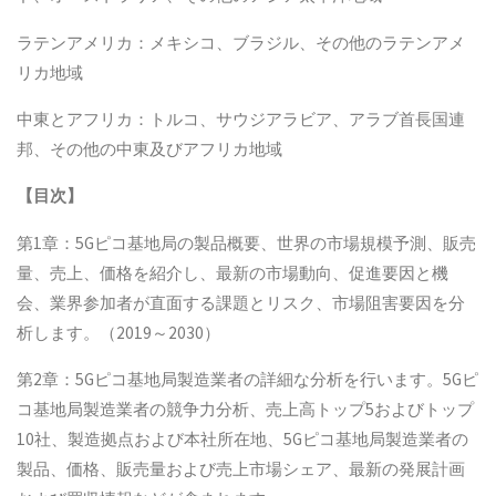
ラテンアメリカ：メキシコ、ブラジル、その他のラテンアメ
リカ地域
中東とアフリカ：トルコ、サウジアラビア、アラブ首長国連
邦、その他の中東及びアフリカ地域
【
目次
】
第1章：5Gピコ基地局の製品概要、世界の市場規模予測、販売
量、売上、価格を紹介し、最新の市場動向、促進要因と機
会、業界参加者が直面する課題とリスク、市場阻害要因を分
析します。（2019～2030）
第2章：5Gピコ基地局製造業者の詳細な分析を行います。5Gピ
コ基地局製造業者の競争力分析、売上高トップ5およびトップ
10社、製造拠点および本社所在地、5Gピコ基地局製造業者の
製品、価格、販売量および売上市場シェア、最新の発展計画