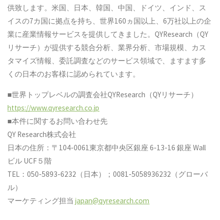
供致します。米国、日本、韓国、中国、ドイツ、インド、ス
イスの7カ国に拠点を持ち、世界160ヵ国以上、6万社以上の企
業に産業情報サービスを提供してきました。QYResearch（QY
リサーチ）が提供する競合分析、業界分析、市場規模、カス
タマイズ情報、委託調査などのサービス領域で、ますます多
くの日本のお客様に認められています。
■世界トップレベルの調査会社QYResearch（QYリサーチ）
https://www.qyresearch.co.jp
■本件に関するお問い合わせ先
QY Research株式会社
日本の住所：〒104-0061東京都中央区銀座 6-13-16 銀座 Wall
ビル UCF５階
TEL：050-5893-6232（日本）；0081-5058936232（グローバ
ル）
マーケティング担当
japan@qyresearch.com