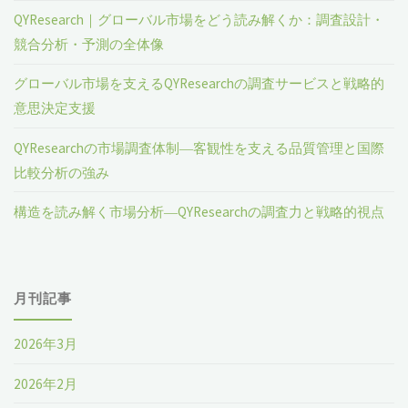
QYResearch｜グローバル市場をどう読み解くか：調査設計・
競合分析・予測の全体像
グローバル市場を支えるQYResearchの調査サービスと戦略的
意思決定支援
QYResearchの市場調査体制―客観性を支える品質管理と国際
比較分析の強み
構造を読み解く市場分析―QYResearchの調査力と戦略的視点
月刊記事
2026年3月
2026年2月