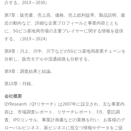
介する。2019～2030）
第7章：販売量、売上高、価格、売上総利益率、製品説明、最
近の動向など、詳細な企業プロフィールと事業内容ととも
に、5Gピコ基地局市場の主要プレイヤーに関する情報を提供
する。（2019～2024）
第8章：川上、川中、川下などの5Gピコ基地局産業チェーンを
分析し、販売モデルや流通経路も分析する。
第9章：調査結果と結論。
第10章：付録。
会社概要
QYResearch（QYリサーチ）は2007年に設立され、主な事業内
容は、市場調査レポート、リサーチレポート、F/S、委託調
査、IPOコンサル、事業計画書などの業務を行い、お客様のグ
ローバルビジネス、新ビジネスに役立つ情報やデータをご提