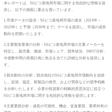
本レポートは、5Gピコ基地局市場に関する包括的な情報を提
供し、以下の側面に重点を置いています。
1.市場データの提供：5Gピコ基地局市場の過去（2019年～
2023年）と予測（2030年まで）データを提供し、市場の成長
動向を把握いたします。
2.主要製造業者の分析：5Gピコ基地局市場の主要メーカーを
特定し、販売量、価値、市場シェア、競争状況、SWOT分析、
今後数年間の発展計画に焦点を当てた詳細な分析を提供しま
す。
3.競合動向の分析：競合他社の5Gピコ基地局市場動向を追跡
し、拡張、協定、新製品の発売、および買収などの競争戦略
を分析いたします。企業や投資家の戦略的意思決定に役立つ
5Gピコ基地局市場に関する包括的な情報を提供します。
4.主要要因分析：成長の可能性、機会、促進要因、業界特有の