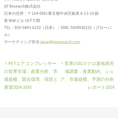
QY Research株式会社
日本の住所：〒104-0061東京都中央区銀座 6-13-16 銀
座 Wall ビル UCF５階
TEL：050-5893-6232（日本）；0081-5058936232（グローバ
ル）
マーケティング担当
japan@qyresearch.com
PETエアコンプレッサー
世界の5Gマクロ基地局市
の世界市場：産業分析、市
場調査：産業動向、シェ
場規模、競合環境、現状と
ア、市場規模、予測の分析
展望2024-2030
レポート2024