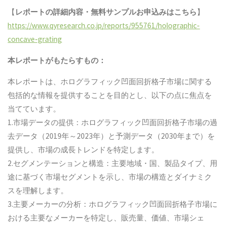
【
レポートの詳細内容・
無料サンプル
お申込みはこちら
】
https://www.qyresearch.co.jp/reports/955761/holographic-
concave-grating
本レポートがもたらすもの：
本レポートは、ホログラフィック凹面回折格子市場に関する
包括的な情報を提供することを目的とし、以下の点に焦点を
当てています。
1.市場データの提供：ホログラフィック凹面回折格子市場の過
去データ（2019年～2023年）と予測データ（2030年まで）を
提供し、市場の成長トレンドを特定します。
2.セグメンテーションと構造：主要地域・国、製品タイプ、用
途に基づく市場セグメントを示し、市場の構造とダイナミク
スを理解します。
3.主要メーカーの分析：ホログラフィック凹面回折格子市場に
おける主要なメーカーを特定し、販売量、価値、市場シェ