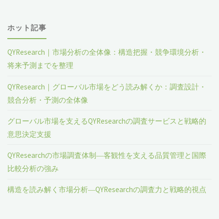
ホット記事
QYResearch｜市場分析の全体像：構造把握・競争環境分析・
将来予測までを整理
QYResearch｜グローバル市場をどう読み解くか：調査設計・
競合分析・予測の全体像
グローバル市場を支えるQYResearchの調査サービスと戦略的
意思決定支援
QYResearchの市場調査体制―客観性を支える品質管理と国際
比較分析の強み
構造を読み解く市場分析―QYResearchの調査力と戦略的視点