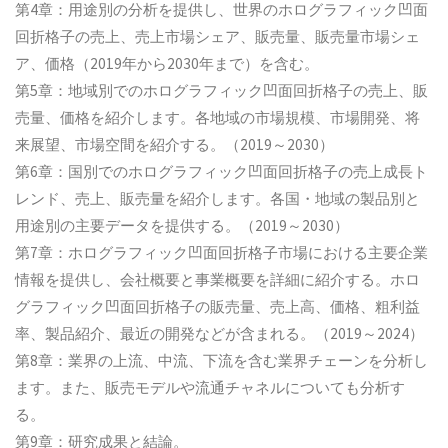
第4章：用途別の分析を提供し、世界のホログラフィック凹面
回折格子の売上、売上市場シェア、販売量、販売量市場シェ
ア、価格（2019年から2030年まで）を含む。
第5章：地域別でのホログラフィック凹面回折格子の売上、販
売量、価格を紹介します。各地域の市場規模、市場開発、将
来展望、市場空間を紹介する。（2019～2030）
第6章：国別でのホログラフィック凹面回折格子の売上成長ト
レンド、売上、販売量を紹介します。各国・地域の製品別と
用途別の主要データを提供する。（2019～2030）
第7章：ホログラフィック凹面回折格子市場における主要企業
情報を提供し、会社概要と事業概要を詳細に紹介する。ホロ
グラフィック凹面回折格子の販売量、売上高、価格、粗利益
率、製品紹介、最近の開発などが含まれる。（2019～2024）
第8章：業界の上流、中流、下流を含む業界チェーンを分析し
ます。また、販売モデルや流通チャネルについても分析す
る。
第9章：研究成果と結論。