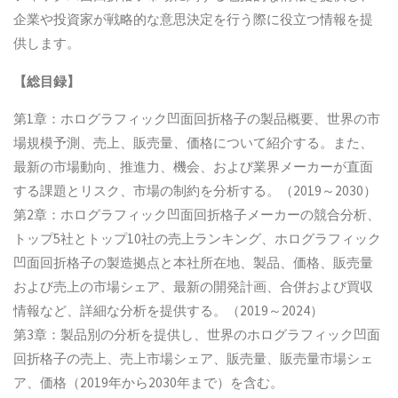
企業や投資家が戦略的な意思決定を行う際に役立つ情報を提
供します。
【総目録】
第1章：ホログラフィック凹面回折格子の製品概要、世界の市
場規模予測、売上、販売量、価格について紹介する。また、
最新の市場動向、推進力、機会、および業界メーカーが直面
する課題とリスク、市場の制約を分析する。（2019～2030）
第2章：ホログラフィック凹面回折格子メーカーの競合分析、
トップ5社とトップ10社の売上ランキング、ホログラフィック
凹面回折格子の製造拠点と本社所在地、製品、価格、販売量
および売上の市場シェア、最新の開発計画、合併および買収
情報など、詳細な分析を提供する。（2019～2024）
第3章：製品別の分析を提供し、世界のホログラフィック凹面
回折格子の売上、売上市場シェア、販売量、販売量市場シェ
ア、価格（2019年から2030年まで）を含む。