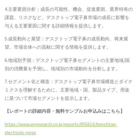
4.主要要因分析：成長の可能性、機会、促進要因、業界特有の
課題、リスクなど、デスクトップ電子鼻市場の成長に影響を
与える主要要因に関する詳細情報を提供します。
5.成長動向と展望：デスクトップ電子鼻の成長動向、将来展
望、市場全体への貢献に関する情報を提供します。
6.地域別予測：デスクトップ電子鼻セグメントの主要地域/国
別の消費量を予測し、地域別の市場動向を分析します。
7.セグメント化と構造：デスクトップ電子鼻市場構造とダイナ
ミクスを理解するために、主要地域・国、製品タイプ、用途
に基づいて市場セグメントを提示します。
【レポートの詳細内容・無料サンプルお申込みはこちら】
https://www.qyresearch.co.jp/reports/955616/benchtop-
electronic-nose