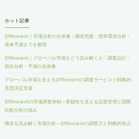
ホット記事
QYResearch｜市場分析の全体像：構造把握・競争環境分析・
将来予測までを整理
QYResearch｜グローバル市場をどう読み解くか：調査設計・
競合分析・予測の全体像
グローバル市場を支えるQYResearchの調査サービスと戦略的
意思決定支援
QYResearchの市場調査体制―客観性を支える品質管理と国際
比較分析の強み
構造を読み解く市場分析―QYResearchの調査力と戦略的視点