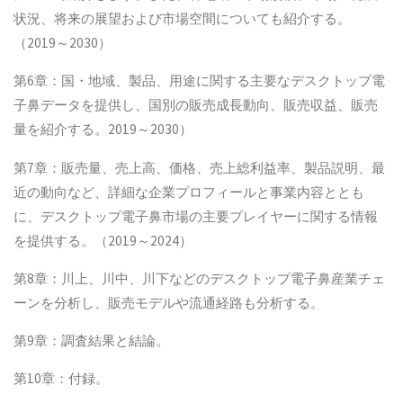
状況、将来の展望および市場空間についても紹介する。
（2019～2030）
第6章：国・地域、製品、用途に関する主要なデスクトップ電
子鼻データを提供し、国別の販売成長動向、販売収益、販売
量を紹介する。2019～2030）
第7章：販売量、売上高、価格、売上総利益率、製品説明、最
近の動向など、詳細な企業プロフィールと事業内容ととも
に、デスクトップ電子鼻市場の主要プレイヤーに関する情報
を提供する。（2019～2024）
第8章：川上、川中、川下などのデスクトップ電子鼻産業チェ
ーンを分析し、販売モデルや流通経路も分析する。
第9章：調査結果と結論。
第10章：付録。