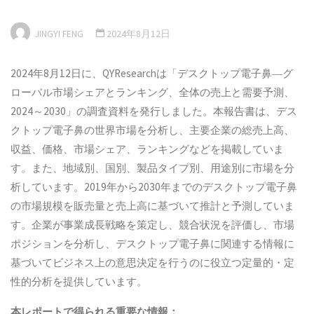
JINGYI FENG
2024年8月12日
2024年8月12日に、QYResearchは「デスクトップ電子鼻―グ
ローバル市場シェアとランキング、全体の売上と需要予測、
2024～2030」の調査資料を発行しました。本報告書は、デス
クトップ電子鼻の世界市場を分析し、主要企業の総売上高、
収益、価格、市場シェア、ランキングなどを掲載していま
す。また、地域別、国別、製品タイプ別、用途別に市場を分
析しています。2019年から2030年までのデスクトップ電子鼻
の市場規模を販売量と売上高に基づいて推計と予測していま
す。企業が事業成長戦略を策定し、競合状況を評価し、市場
ポジションを分析し、デスクトップ電子鼻に関連する情報に
基づいてビジネス上の意思決定を行うのに役立つ定量的・定
性的分析を提供しています。
本
レポートで得られる重要な情報：