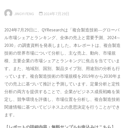
JINGYI FENG
2024年7月29日
2024年7月29日に、QYResearchは「複合製造技術―グローバ
ル市場シェアとランキング、全体の売上と需要予測、2024～
2030」の調査資料を発表しました。本レポートは、複合製造
技術の世界市場について分析し、主な売上、動向、市場規
模、主要企業の市場シェアとランキングに焦点を当てていま
す。また、地域別、国別、製品タイプ別、用途別の分析も行
っています。複合製造技術の市場規模を2019年から2030年ま
での売上に基づいて推計と予測しています。定量分析と定性
分析の両方を提供することで、企業がビジネス成長戦略を策
定し、競争環境を評価し、市場位置を分析し、複合製造技術
関連情報に基づいてビジネス上の意思決定を行うことができ
ます。
【
レポートの詳細内容・
無料サンプル
お申込みはこちら
】