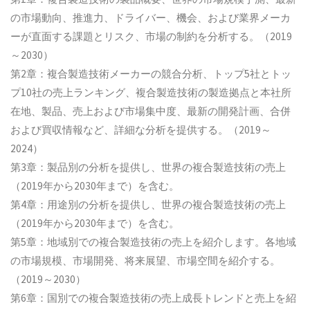
の市場動向、推進力、ドライバー、機会、および業界メーカ
ーが直面する課題とリスク、市場の制約を分析する。（2019
～2030）
第2章：複合製造技術メーカーの競合分析、トップ5社とトッ
プ10社の売上ランキング、複合製造技術の製造拠点と本社所
在地、製品、売上および市場集中度、最新の開発計画、合併
および買収情報など、詳細な分析を提供する。（2019～
2024）
第3章：製品別の分析を提供し、世界の複合製造技術の売上
（2019年から2030年まで）を含む。
第4章：用途別の分析を提供し、世界の複合製造技術の売上
（2019年から2030年まで）を含む。
第5章：地域別での複合製造技術の売上を紹介します。各地域
の市場規模、市場開発、将来展望、市場空間を紹介する。
（2019～2030）
第6章：国別での複合製造技術の売上成長トレンドと売上を紹