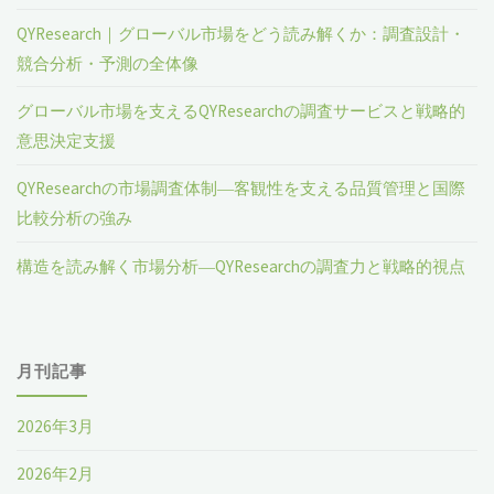
QYResearch｜グローバル市場をどう読み解くか：調査設計・
競合分析・予測の全体像
グローバル市場を支えるQYResearchの調査サービスと戦略的
意思決定支援
QYResearchの市場調査体制―客観性を支える品質管理と国際
比較分析の強み
構造を読み解く市場分析―QYResearchの調査力と戦略的視点
月刊記事
2026年3月
2026年2月