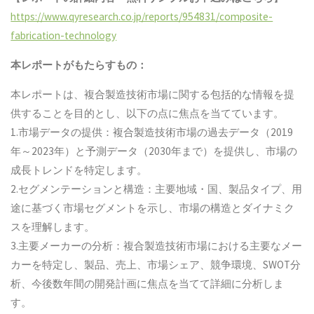
https://www.qyresearch.co.jp/reports/954831/composite-
fabrication-technology
本レポートがもたらすもの：
本レポートは、複合製造技術市場に関する包括的な情報を提
供することを目的とし、以下の点に焦点を当てています。
1.市場データの提供：複合製造技術市場の過去データ（2019
年～2023年）と予測データ（2030年まで）を提供し、市場の
成長トレンドを特定します。
2.セグメンテーションと構造：主要地域・国、製品タイプ、用
途に基づく市場セグメントを示し、市場の構造とダイナミク
スを理解します。
3.主要メーカーの分析：複合製造技術市場における主要なメー
カーを特定し、製品、売上、市場シェア、競争環境、SWOT分
析、今後数年間の開発計画に焦点を当てて詳細に分析しま
す。