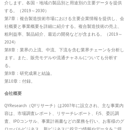
介します。各国・地域の製品別と用途別の主要データを提供
する。（2019～2030）
第7章：複合製造技術市場における主要企業情報を提供し、会
社概要と事業概要を詳細に紹介する。複合製造技術の売上、
粗利益率、製品紹介、最近の開発などが含まれる。（2019～
2024）
第8章：業界の上流、中流、下流を含む業界チェーンを分析し
ます。また、販売モデルや流通チャネルについても分析す
る。
第9章：研究成果と結論。
第10章：付録。
会社概要
QYResearch（QYリサーチ）は2007年に設立され、主な事業内
容は、市場調査レポート、リサーチレポート、F/S、委託調
査、IPOコンサル、事業計画書などの業務を行い、お客様のグ
ローバルビジネス、新ビジネスに役立つ情報やデータをご提