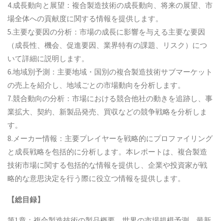
4.成長動向と展望：複合製造技術の成長動向、将来の展望、市
場全体への貢献度に関する情報を提供します。
5.主要な要因の分析：市場の成長に影響を与える主要な要因
（成長性、機会、促進要因、業界特有の課題、リスク）につ
いて詳細に説明します。
6.地域別予測：主要地域・国別の複合製造技術サブマーケット
の売上を紹介し、地域ごとの市場動向を分析します。
7.競合動向の分析：市場における競合他社の動きを追跡し、事
業拡大、契約、新製品発売、買収などの競争戦略を分析しま
す。
8.メーカー情報：主要プレイヤーを戦略的にプロファイリング
と成長戦略を包括的に分析します。本レポートは、複合製造
技術市場に関する包括的な情報を提供し、企業や投資家が戦
略的な意思決定を行う際に役立つ情報を提供します。
【総目録】
第1章：複合製造技術の製品概要、世界の市場規模予測、最新