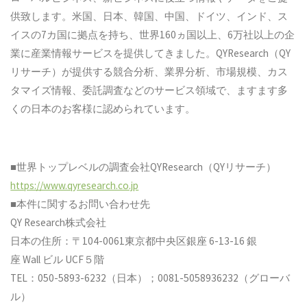
供致します。米国、日本、韓国、中国、ドイツ、インド、ス
イスの7カ国に拠点を持ち、世界160ヵ国以上、6万社以上の企
業に産業情報サービスを提供してきました。QYResearch（QY
リサーチ）が提供する競合分析、業界分析、市場規模、カス
タマイズ情報、委託調査などのサービス領域で、ますます多
くの日本のお客様に認められています。
■世界トップレベルの調査会社QYResearch（QYリサーチ）
https://www.qyresearch.co.jp
■本件に関するお問い合わせ先
QY Research株式会社
日本の住所：〒104-0061東京都中央区銀座 6-13-16 銀
座 Wall ビル UCF５階
TEL：050-5893-6232（日本）；0081-5058936232（グローバ
ル）