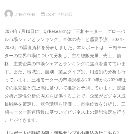
JINGYI FENG
2024年7月10日
2024年7月10日に、QYResearchは「三相モーター―グローバ
ル市場シェアとランキング、全体の売上と需要予測、2024～
2030」の調査資料を発表しました。本レポートは、三相モー
ターの世界市場について分析し、主な総販売量、売上、価
格、主要企業の市場シェアとランキングに焦点を当てていま
す。また、地域別、国別、製品タイプ別、用途別の分析も行
っています。三相モーターの市場規模を2019年から2030年ま
での販売量と売上高に基づいて推計と予測しています。定量
分析と定性分析の両方を提供することで、企業がビジネス成
長戦略を策定し、競争環境を評価し、市場位置を分析し、三
相モーター関連情報に基づいてビジネス上の意思決定を行う
ことができます。
【
レポートの詳細内容・
無料サンプル
お申込みはこちら
】