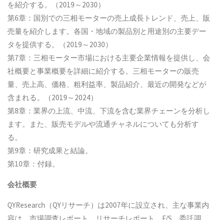
を紹介する。（2019～2030）
第6章：国別での三相モーターの売上成長トレンド、売上、販
売量を紹介します。各国・地域の製品別と用途別の主要デー
タを提供する。（2019～2030）
第7章：三相モーター市場における主要企業情報を提供し、会
社概要と事業概要を詳細に紹介する。三相モーターの販売
量、売上高、価格、粗利益率、製品紹介、最近の開発などが
含まれる。（2019～2024）
第8章：業界の上流、中流、下流を含む業界チェーンを分析し
ます。また、販売モデルや流通チャネルについても分析す
る。
第9章：研究成果と結論。
第10章：付録。
会社概要
QYResearch（QYリサーチ）は2007年に設立され、主な事業内
容は、市場調査レポート、リサーチレポート、F/S、委託調