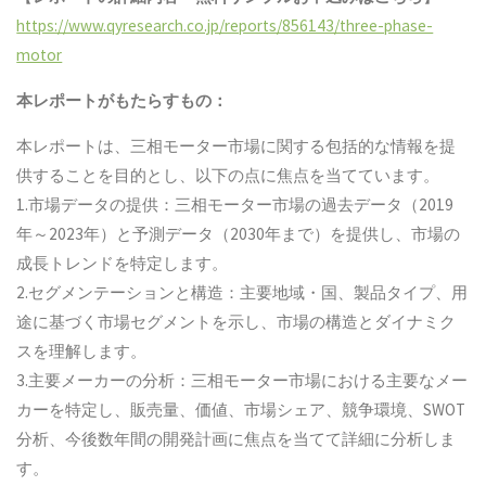
https://www.qyresearch.co.jp/reports/856143/three-phase-
motor
本レポートがもたらすもの：
本レポートは、三相モーター市場に関する包括的な情報を提
供することを目的とし、以下の点に焦点を当てています。
1.市場データの提供：三相モーター市場の過去データ（2019
年～2023年）と予測データ（2030年まで）を提供し、市場の
成長トレンドを特定します。
2.セグメンテーションと構造：主要地域・国、製品タイプ、用
途に基づく市場セグメントを示し、市場の構造とダイナミク
スを理解します。
3.主要メーカーの分析：三相モーター市場における主要なメー
カーを特定し、販売量、価値、市場シェア、競争環境、SWOT
分析、今後数年間の開発計画に焦点を当てて詳細に分析しま
す。