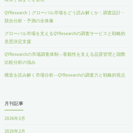
QYResearch｜グローバル市場をどう読み解くか：調査設計・
競合分析・予測の全体像
グローバル市場を支えるQYResearchの調査サービスと戦略的
意思決定支援
QYResearchの市場調査体制―客観性を支える品質管理と国際
比較分析の強み
構造を読み解く市場分析―QYResearchの調査力と戦略的視点
月刊記事
2026年3月
2026年2月