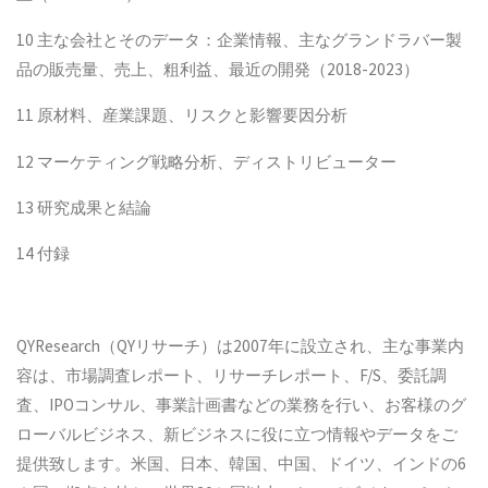
10 主な会社とそのデータ：企業情報、主なグランドラバー製
品の販売量、売上、粗利益、最近の開発（2018-2023）
11 原材料、産業課題、リスクと影響要因分析
12 マーケティング戦略分析、ディストリビューター
13 研究成果と結論
14 付録
QYResearch（QYリサーチ）は2007年に設立され、主な事業内
容は、市場調査レポート、リサーチレポート、F/S、委託調
査、IPOコンサル、事業計画書などの業務を行い、お客様のグ
ローバルビジネス、新ビジネスに役に立つ情報やデータをご
提供致します。米国、日本、韓国、中国、ドイツ、インドの6