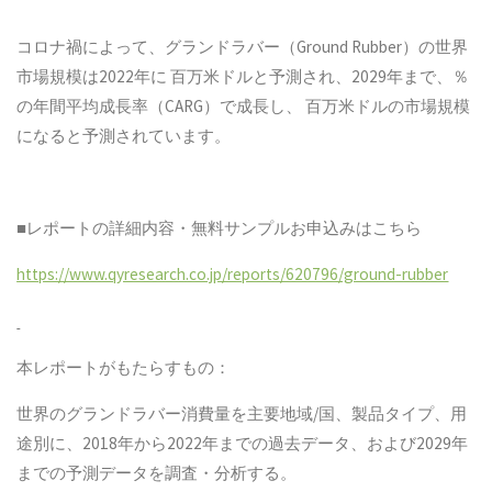
コロナ禍によって、グランドラバー（Ground Rubber）の世界
市場規模は2022年に 百万米ドルと予測され、2029年まで、％
の年間平均成長率（CARG）で成長し、 百万米ドルの市場規模
になると予測されています。
■レポートの詳細内容・無料サンプルお申込みはこちら
https://www.qyresearch.co.jp/reports/620796/ground-rubber
本レポートがもたらすもの：
世界のグランドラバー消費量を主要地域/国、製品タイプ、用
途別に、2018年から2022年までの過去データ、および2029年
までの予測データを調査・分析する。