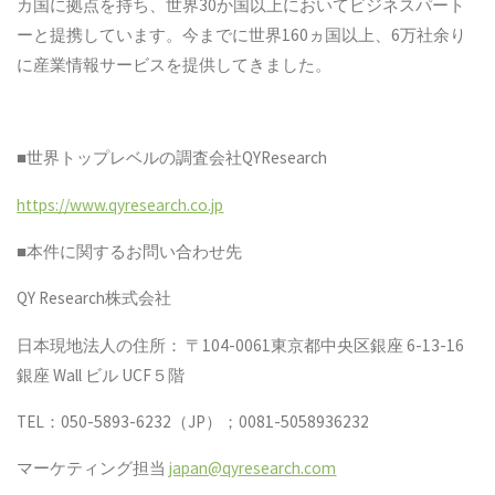
カ国に拠点を持ち、世界30か国以上においてビジネスパート
ーと提携しています。今までに世界160ヵ国以上、6万社余り
に産業情報サービスを提供してきました。
■世界トップレベルの調査会社QYResearch
https://www.qyresearch.co.jp
■本件に関するお問い合わせ先
QY Research株式会社
日本現地法人の住所： 〒104-0061東京都中央区銀座 6-13-16
銀座 Wall ビル UCF５階
TEL：050-5893-6232（JP）；0081-5058936232
マーケティング担当
japan@qyresearch.com