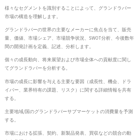
様々なセグメントを識別することによって、グランドラバー
市場の構造を理解します。
グランドラバーの世界の主要なメーカーに焦点を当て、販売
量、価値、市場シェア、市場競争状況、SWOT分析、今後数年
間の開発計画を定義、記述、分析します。
個々の成長動向、将来展望および市場全体への貢献度に関し
てグランドラバーを分析する。
市場の成長に影響を与える主要な要因（成長性、機会、ドラ
イバー、業界特有の課題、リスク）に関する詳細情報を共有
する。
主要地域/国のグランドラバーサブマーケットの消費量を予測
する。
市場における拡張、契約、新製品発表、買収などの競合の動