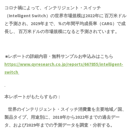
コロナ禍によって、インテリジェント・スイッチ
（Intelligent Switch）の世界市場規模は2022年に 百万米ドル
と予測され、2029年まで、％の年間平均成長率（CARG）で成
長し、 百万米ドルの市場規模になると予測されています。
■レポートの詳細内容・無料サンプルお申込みはこちら
https://www.qyresearch.co.jp/reports/667855/intelligent-
switch
本レポートがもたらすもの：
世界の
インテリジェント・スイッチ
消費量を主要地域／国、
製品
タイプ、用途別に、2018年から2022年までの
過去
デー
タ、および2029年までの予測データを調査・分析する。