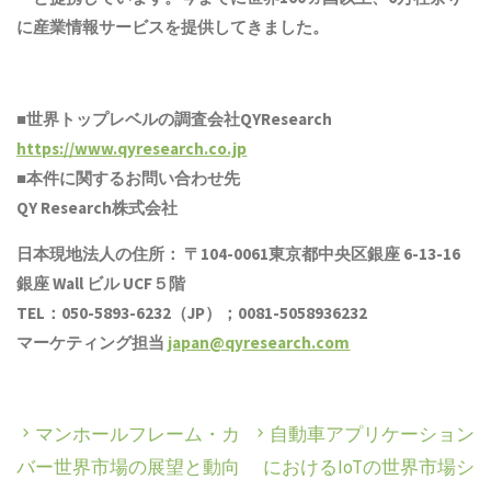
に産業情報サービスを提供してきました。
■世界トップレベルの調査会社QYResearch
https://www.qyresearch.co.jp
■本件に関するお問い合わせ先
QY Research株式会社
日本現地法人の住所： 〒104-0061東京都中央区銀座 6-13-16
銀座 Wall ビル UCF５階
TEL：050-5893-6232（JP）；0081-5058936232
マーケティング担当
japan@qyresearch.com
マンホールフレーム・カ
自動車アプリケーション
バー世界市場の展望と動向
におけるIoTの世界市場シ