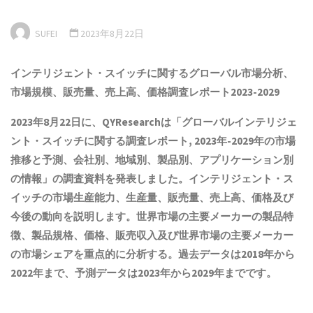
SUFEI
2023年8月22日
インテリジェント・スイッチ
に関するグローバル市場分析、
市場規模、販売量、売上高、価格調査レポート2023-2029
2023年8月22日に、QYResearchは「
グローバル
インテリジェ
ント・スイッチ
に関する調査レポート, 2023年-2029年の市場
推移と予測、会社別、地域別、製品別、アプリケーション別
の情報
」の調査資料を発表しました。
インテリジェント・ス
イッチ
の市場生産能力、生産量、販売量、売上高、価格及び
今後の動向を説明します。世界市場の主要メーカーの製品特
徴、製品規格、価格、販売収入及び世界市場の主要メーカー
の市場シェアを重点的に分析する。過去データは2018年から
2022年まで、予測データは2023年から2029年までです。