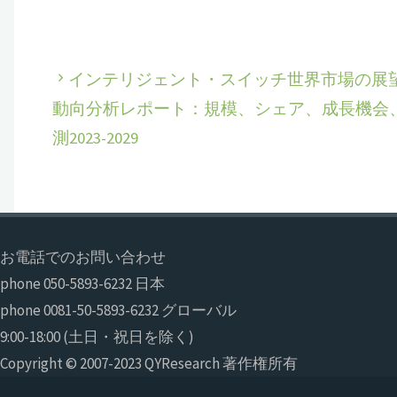
インテリジェント・スイッチ世界市場の展
動向分析レポート：規模、シェア、成長機会
測2023-2029
お電話でのお問い合わせ
phone 050-5893-6232 日本
phone 0081-50-5893-6232 グローバル
9:00-18:00 (土日・祝日を除く)
Copyright © 2007-2023 QYResearch 著作権所有