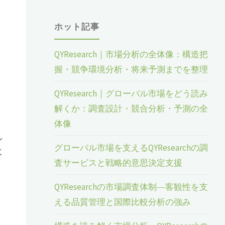
ホット記事
QYResearch｜市場分析の全体像：構造把
握・競争環境分析・将来予測までを整理
QYResearch｜グローバル市場をどう読み
解くか：調査設計・競合分析・予測の全
体像
し
グローバル市場を支えるQYResearchの調
に
査サービスと戦略的意思決定支援
QYResearchの市場調査体制―客観性を支
える品質管理と国際比較分析の強み