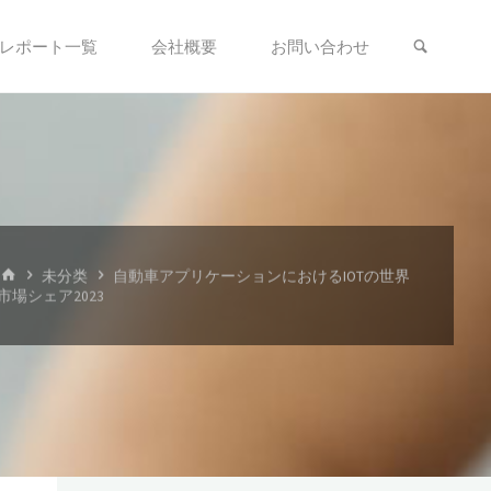
検索
レポート一覧
会社概要
お問い合わせ
ホ
未分类
自動車アプリケーションにおけるIOTの世界
ー
市場シェア2023
ム