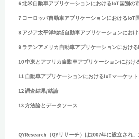
6 北米自動車アプリケーションにおけるIoT国別の市場
7 ヨーロッパ自動車アプリケーションにおけるIoT国/
8 アジア太平洋地域自動車アプリケーションにおけるIo
9 ラテンアメリカ自動車アプリケーションにおけるIoT
10 中東とアフリカ自動車アプリケーションにおけるIo
11 自動車アプリケーションにおけるIoTマーケッ
12 調査結果/結論
13 方法論とデータソース
QYResearch（QYリサーチ）は2007年に設立され
、