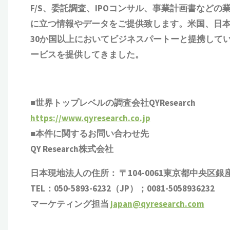
F/S、委託調査、IPOコンサル、事業計画書など
に立つ情報やデータをご提供致します。米国、日
30か国以上においてビジネスパートーと提携して
ービスを提供してきました。
■世界トップレベルの調査会社QYResearch
https://www.qyresearch.co.jp
■本件に関するお問い合わせ先
QY Research株式会社
日本現地法人の住所： 〒104-0061東京都中央区銀座 6-1
TEL：050-5893-6232（JP）；0081-5058936232
マーケティング担当
japan@qyresearch.com