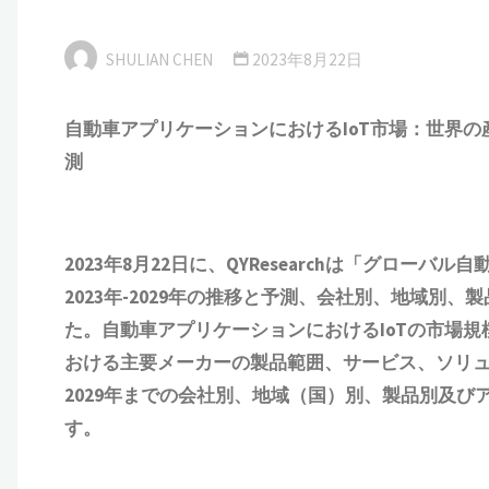
SHULIAN CHEN
2023年8月22日
自動車アプリケーションにおけるIoT市場：世界の産
測
2023年8月22日に、QYResearchは「
グローバル自動
2023年-2029年の推移と予測、会社別、地域別
た。自動車アプリケーションにおけるIoTの市場
規
おける
主要メーカーの製品
範囲
、
サービス、ソリ
2029年までの会社別、地域（国）別、製品別及
す。