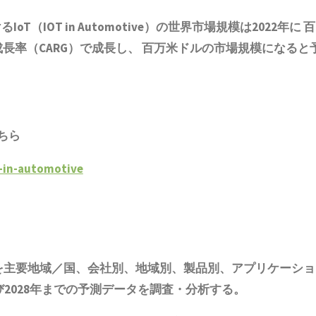
IOT in Automotive）の世界市場規模は2022年に 百
成長率（CARG）で成長し、 百万米ドルの市場規模になると
ちら
t-in-automotive
を主要地域／国、会社別、地域別、製品別、アプリケーショ
2028年までの予測データを調査・分析する。