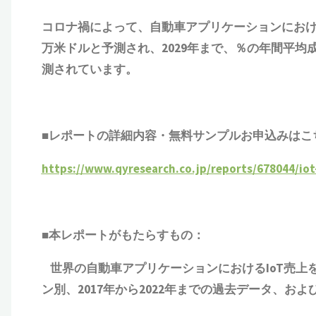
コロナ禍によって、自動車アプリケーションにおけるIoT（
万米ドルと予測され、2029年まで、％の年間平均
測されています。
■レポートの詳細内容・
無料サンプル
お申込みはこ
https://www.qyresearch.co.jp/reports/678044/io
■本レポートがもたらすもの：
世界の自動車アプリケーションにおけるIoT売上
ン別、2017年から2022年までの
過去
データ、および