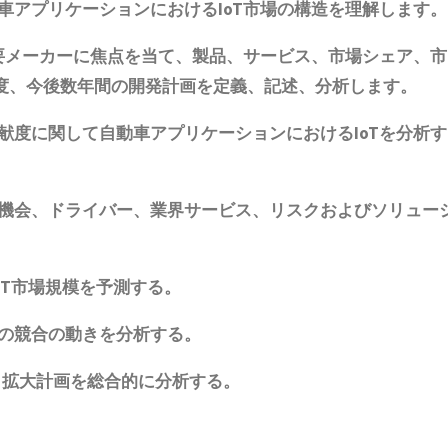
アプリケーションにおけるIoT市場の構造を理解します。
要メーカーに焦点を当て、
製品
、サービス、市場シェア、市
度
、
今後数年間の開発計画を定義、記述、分析します。
度に関して自動車アプリケーションにおけるIoTを分析す
機会、ドライバー、業界サービス、リスクおよびソリュー
T
市場規模
を予測する。
の競合の動きを分析する。
、拡大計画
を総合的に分析する。