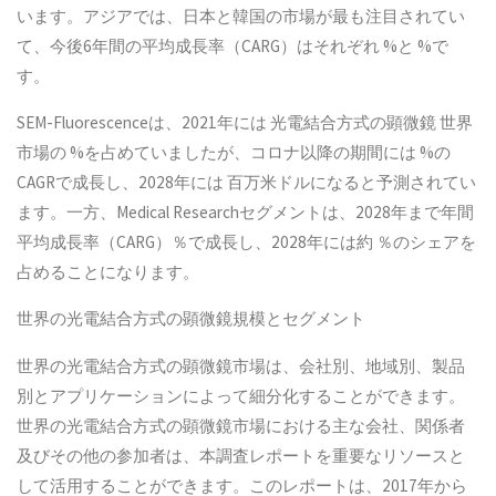
います。アジアでは、日本と韓国の市場が最も注目されてい
て、今後6年間の平均成長率（CARG）はそれぞれ %と %で
す。
SEM-Fluorescenceは、2021年には 光電結合方式の顕微鏡 世界
市場の %を占めていましたが、コロナ以降の期間には %の
CAGRで成長し、2028年には 百万米ドルになると予測されてい
ます。一方、Medical Researchセグメントは、2028年まで年間
平均成長率（CARG）％で成長し、2028年には約 ％のシェアを
占めることになります。
世界の光電結合方式の顕微鏡規模とセグメント
世界の光電結合方式の顕微鏡市場は、会社別、地域別、製品
別とアプリケーションによって細分化することができます。
世界の光電結合方式の顕微鏡市場における主な会社、関係者
及びその他の参加者は、本調査レポートを重要なリソースと
して活用することができます。このレポートは、2017年から