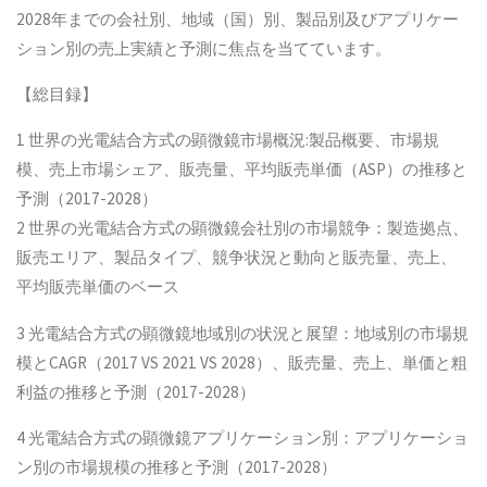
2028年までの会社別、地域（国）別、製品別及びアプリケー
ション別の売上実績と予測に焦点を当てています。
【総目録】
1 世界の光電結合方式の顕微鏡市場概況:製品概要、市場規
模、売上市場シェア、販売量、平均販売単価（ASP）の推移と
予測（2017-2028）
2 世界の光電結合方式の顕微鏡会社別の市場競争：製造拠点、
販売エリア、製品タイプ、競争状況と動向と販売量、売上、
平均販売単価のベース
3 光電結合方式の顕微鏡地域別の状況と展望：地域別の市場規
模とCAGR（2017 VS 2021 VS 2028）、販売量、売上、単価と粗
利益の推移と予測（2017-2028）
4 光電結合方式の顕微鏡アプリケーション別：アプリケーショ
ン別の市場規模の推移と予測（2017-2028）