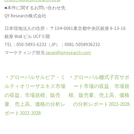
■本件に関するお問い合わせ先
QY Research株式会社
日本現地法人の住所： 〒104-0061東京都中央区銀座 6-13-16
銀座 Wall ビル UCF５階
TEL：050-5893-6232（JP）；0081-5058936232
マーケティング担当
japan@qyresearch.com
グローバルサルビア・ミ
グローバル棚式子宮サポ
ルティオリーザエキス市場
ート市場の収益、市場規
の収益、市場規模、販売
模、販売量、売上高、価格
量、売上高、価格の分析レ
の分析レポート2022-2028
ポート2022-2028