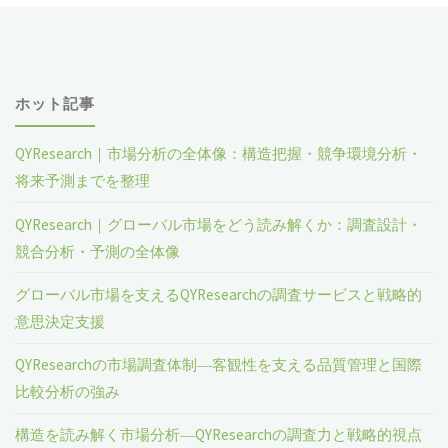
ホット記事
QYResearch｜市場分析の全体像：構造把握・競争環境分析・
将来予測までを整理
QYResearch｜グローバル市場をどう読み解くか：調査設計・
競合分析・予測の全体像
グローバル市場を支えるQYResearchの調査サービスと戦略的
意思決定支援
QYResearchの市場調査体制―客観性を支える品質管理と国際
比較分析の強み
構造を読み解く市場分析―QYResearchの調査力と戦略的視点