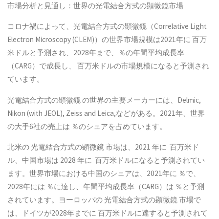
市場分析と見通し：世界の光電結合方式の顕微鏡市場
コロナ禍によって、光電結合方式の顕微鏡（Correlative Light
Electron Microscopy (CLEM)）の世界市場規模は2021年に 百万
米ドルと予測され、2028年まで、％の年間平均成長率
（CARG）で成長し、 百万米ドルの市場規模になると予測され
ています。
光電結合方式の顕微鏡 の世界の主要メーカーには、Delmic,
Nikon (with JEOL), Zeiss and Leica,などがある。2021年、世界
の大手6社の売上は ％のシェアを占めています。
北米の 光電結合方式の顕微鏡 市場は、2021 年に 百万米ド
ル、中国市場は 2028 年に 百万米ドルになると予測されてい
ます。世界市場における中国のシェアは、2021年に ％で、
2028年には ％に達し、年間平均成長率（CARG）は ％と予測
されています。ヨーロッパの 光電結合方式の顕微鏡 市場で
は、ドイツが2028年までに 百万米ドルに達すると予測されて