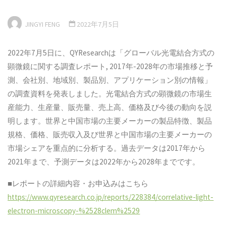
JINGYI FENG
2022年7月5日
2022年7月5日に、QYResearchは「グローバル光電結合方式の
顕微鏡に関する調査レポート, 2017年-2028年の市場推移と予
測、会社別、地域別、製品別、アプリケーション別の情報」
の調査資料を発表しました。光電結合方式の顕微鏡の市場生
産能力、生産量、販売量、売上高、価格及び今後の動向を説
明します。世界と中国市場の主要メーカーの製品特徴、製品
規格、価格、販売収入及び世界と中国市場の主要メーカーの
市場シェアを重点的に分析する。過去データは2017年から
2021年まで、予測データは2022年から2028年までです。
■レポートの詳細内容・お申込みはこちら
https://www.qyresearch.co.jp/reports/228384/correlative-light-
electron-microscopy-%2528clem%2529