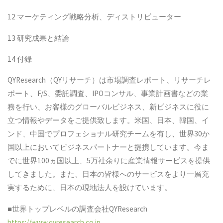
12 マーケティング戦略分析、ディストリビューター
13 研究成果と結論
14 付録
QYResearch（QYリサーチ）は市場調査レポート、リサーチレ
ポート、F/S、委託調査、IPOコンサル、事業計画書などの業
務を行い、お客様のグローバルビジネス、新ビジネスに役に
立つ情報やデータをご提供致します。米国、日本、韓国、イ
ンド、中国でプロフェショナル研究チームを有し、世界30か
国以上においてビジネスパートナーと提携しています。今ま
でに世界100ヵ国以上、5万社余りに産業情報サービスを提供
してきました。また、日本の皆様へのサービスをより一層充
実するために、日本の現地法人を設けています。
■世界トップレベルの調査会社QYResearch
https://www.qyresearch.co.jp