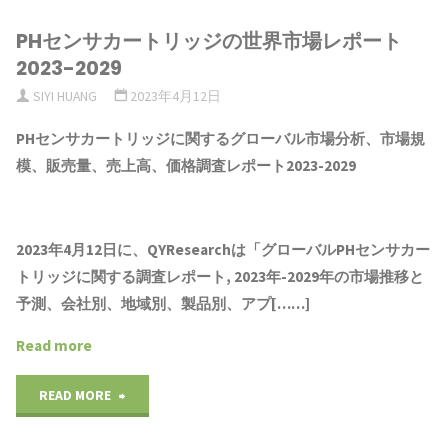
PHセンサカートリッジの世界市場レポート
2023-2029
SIYI HUANG
2023年4月12日
PHセンサカートリッジ
に関するグローバル市場分析
、市場規
模、販売量、売上高、価格調査レポート202
3
-202
9
2023年4月12日に、QYResearchは「
グローバル
PHセンサカー
トリッジ
に関する調査レポート, 2023年-2029年の市場推移と
予測、会社別、地域別、製品別、アプ[……]
Read more
"PH
READ MORE
セ