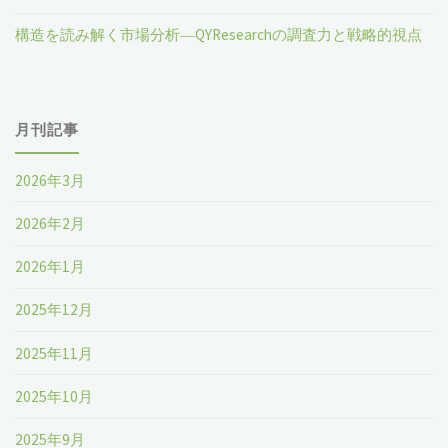
の
構造を読み解く市場分析―QYResearchの調査力と戦略的視点
世
界
月刊記事
市
場
2026年3月
の
2026年2月
現
2026年1月
状
2025年12月
と
2025年11月
推
2025年10月
移
2025年9月