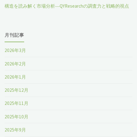
構造を読み解く市場分析―QYResearchの調査力と戦略的視点
世
界
月刊記事
市
場
2026年3月
の
2026年2月
現
2026年1月
状
2025年12月
と
2025年11月
推
2025年10月
移
2025年9月