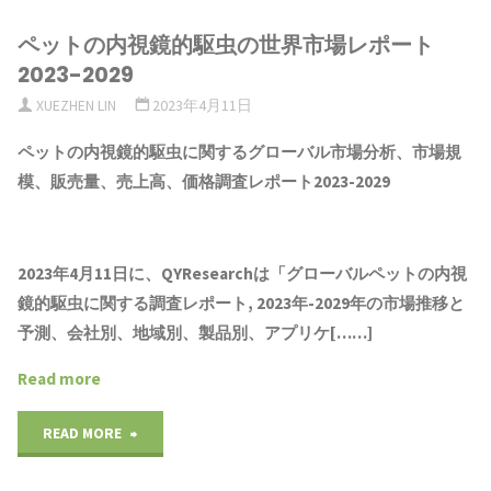
ペットの内視鏡的駆虫の世界市場レポート
2023-2029
XUEZHEN LIN
2023年4月11日
ペットの内視鏡的駆虫
に関するグローバル市場
分析
、市場規
模、販売量、売上高、価格調査レポート202
3
-202
9
2023年4月11日に、QYResearchは「
グローバル
ペットの内視
鏡的駆虫
に関する調査レポート, 2023年-2029年の市場推移と
予測、会社別、地域別、製品別、アプリケ[……]
Read more
"ペ
READ MORE
ッ