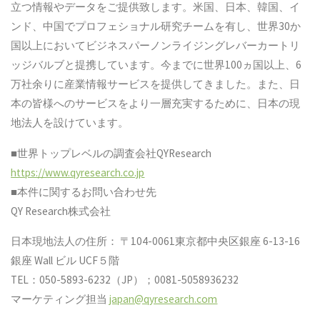
立つ情報やデータをご提供致します。米国、日本、韓国、イ
ンド、中国でプロフェショナル研究チームを有し、世界30か
国以上においてビジネスパーノンライジングレバーカートリ
ッジバルブと提携しています。今までに世界100ヵ国以上、6
万社余りに産業情報サービスを提供してきました。また、日
本の皆様へのサービスをより一層充実するために、日本の現
地法人を設けています。
■世界トップレベルの調査会社QYResearch
https://www.qyresearch.co.jp
■本件に関するお問い合わせ先
QY Research株式会社
日本現地法人の住所： 〒104-0061東京都中央区銀座 6-13-16
銀座 Wall ビル UCF５階
TEL：050-5893-6232（JP）；0081-5058936232
マーケティング担当
japan@qyresearch.com