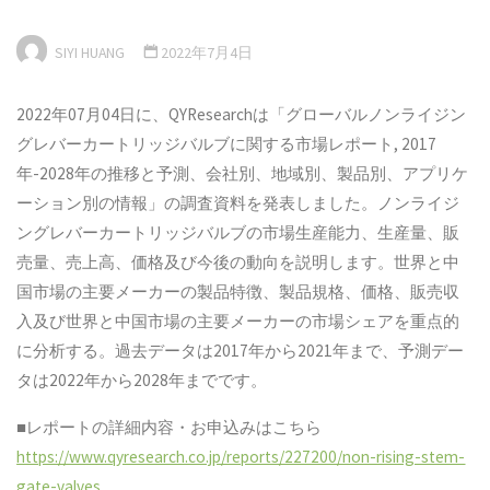
SIYI HUANG
2022年7月4日
2022年07月04日に、QYResearchは「グローバルノンライジン
グレバーカートリッジバルブに関する市場レポート, 2017
年-2028年の推移と予測、会社別、地域別、製品別、アプリケ
ーション別の情報」の調査資料を発表しました。ノンライジ
ングレバーカートリッジバルブの市場生産能力、生産量、販
売量、売上高、価格及び今後の動向を説明します。世界と中
国市場の主要メーカーの製品特徴、製品規格、価格、販売収
入及び世界と中国市場の主要メーカーの市場シェアを重点的
に分析する。過去データは2017年から2021年まで、予測デー
タは2022年から2028年までです。
■レポートの詳細内容・お申込みはこちら
https://www.qyresearch.co.jp/reports/227200/non-rising-stem-
gate-valves