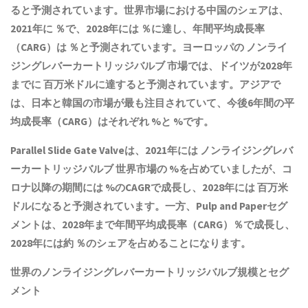
ると予測されています。世界市場における中国のシェアは、
2021年に ％で、2028年には ％に達し、年間平均成長率
（CARG）は ％と予測されています。ヨーロッパの ノンライ
ジングレバーカートリッジバルブ 市場では、ドイツが2028年
までに 百万米ドルに達すると予測されています。アジアで
は、日本と韓国の市場が最も注目されていて、今後6年間の平
均成長率（CARG）はそれぞれ %と %です。
Parallel Slide Gate Valveは、2021年には ノンライジングレバ
ーカートリッジバルブ 世界市場の %を占めていましたが、コ
ロナ以降の期間には %のCAGRで成長し、2028年には 百万米
ドルになると予測されています。一方、Pulp and Paperセグ
メントは、2028年まで年間平均成長率（CARG）％で成長し、
2028年には約 ％のシェアを占めることになります。
世界のノンライジングレバーカートリッジバルブ規模とセグ
メント