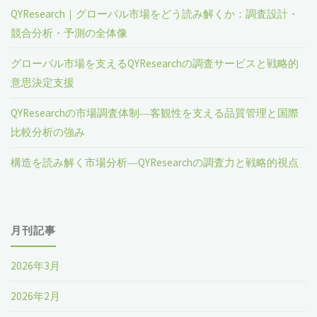
QYResearch｜グローバル市場をどう読み解くか：調査設計・
競合分析・予測の全体像
グローバル市場を支えるQYResearchの調査サービスと戦略的
意思決定支援
QYResearchの市場調査体制―客観性を支える品質管理と国際
比較分析の強み
構造を読み解く市場分析―QYResearchの調査力と戦略的視点
月刊記事
2026年3月
2026年2月