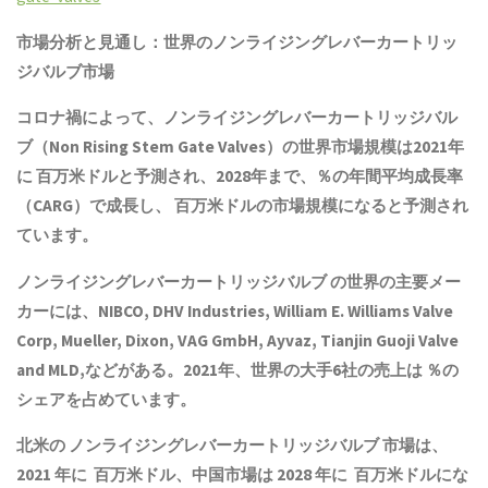
市場分析と見通し：世界のノンライジングレバーカートリッ
ジバルブ市場
コロナ禍によって、ノンライジングレバーカートリッジバル
ブ（Non Rising Stem Gate Valves）の世界市場規模は2021年
に 百万米ドルと予測され、2028年まで、％の年間平均成長率
（CARG）で成長し、 百万米ドルの市場規模になると予測され
ています。
ノンライジングレバーカートリッジバルブ の世界の主要メー
カーには、NIBCO, DHV Industries, William E. Williams Valve
Corp, Mueller, Dixon, VAG GmbH, Ayvaz, Tianjin Guoji Valve
and MLD,などがある。2021年、世界の大手6社の売上は ％の
シェアを占めています。
北米の ノンライジングレバーカートリッジバルブ 市場は、
2021 年に 百万米ドル、中国市場は 2028 年に 百万米ドルにな