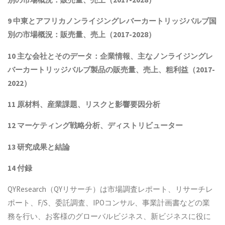
9 中東とアフリカ
ノンライジングレバーカートリッジバルブ
国
別の市場概況：販売量、売上（2017-2028）
10 主な会社とそのデータ
：企業情報、主なノンライジングレ
バーカートリッジバルブ製品
の販売量、売上、粗利益（2017-
2022）
11 原材料、産業課題、リスクと影響要因分析
12 マーケティング戦略分析、ディストリビューター
13 研究成果と結論
14 付録
QYResearch（QYリサーチ）は市場調査レポート、リサーチレ
ポート、F/S、委託調査、IPOコンサル、事業計画書などの業
務を行い、お客様のグローバルビジネス、新ビジネスに役に