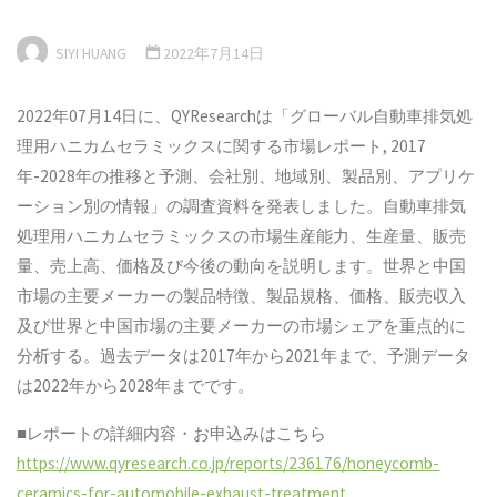
SIYI HUANG
2022年7月14日
2022年07月14日に、QYResearchは「グローバル自動車排気処
理用ハニカムセラミックスに関する市場レポート, 2017
年-2028年の推移と予測、会社別、地域別、製品別、アプリケ
ーション別の情報」の調査資料を発表しました。自動車排気
処理用ハニカムセラミックスの市場生産能力、生産量、販売
量、売上高、価格及び今後の動向を説明します。世界と中国
市場の主要メーカーの製品特徴、製品規格、価格、販売収入
及び世界と中国市場の主要メーカーの市場シェアを重点的に
分析する。過去データは2017年から2021年まで、予測データ
は2022年から2028年までです。
■レポートの詳細内容・お申込みはこちら
https://www.qyresearch.co.jp/reports/236176/honeycomb-
ceramics-for-automobile-exhaust-treatment