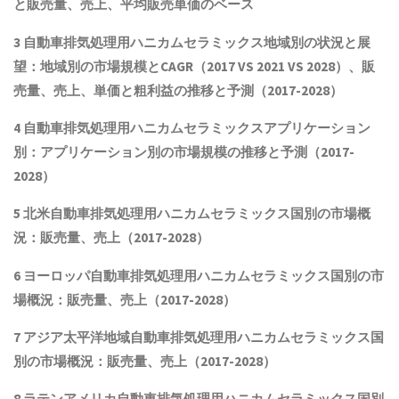
と
販売量、売上、平均販売単価
の
ベース
3
自動車排気処理用ハニカムセラミックス
地域別の状況と展
望：地域別の市場規模とCAGR
（2017 VS 2021 VS 2028）、販
売量、売上、単価と粗利益
の推移と予測（2017-2028）
4
自動車排気処理用ハニカムセラミックス
アプリケーション
別：アプリケーション別の市場規模の推移と予測（2017-
2028
）
5 北米
自動車排気処理用ハニカムセラミックス
国別の市場概
況
：販売量、売上（2017-2028）
6 ヨーロッパ
自動車排気処理用ハニカムセラミックス
国別の市
場概況：販売量、売上（2017-2028）
7 アジア太平洋地域
自動車排気処理用ハニカムセラミックス
国
別の市場概況：販売量、売上（2017-2028）
8 ラテンアメリカ
自動車排気処理用ハニカムセラミックス
国別