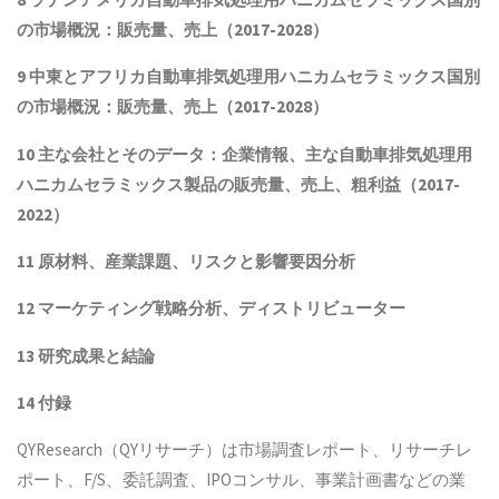
の市場概況：販売量、売上（2017-2028）
9 中東とアフリカ
自動車排気処理用ハニカムセラミックス
国別
の市場概況：販売量、売上（2017-2028）
10 主な会社とそのデータ
：企業情報、主な自動車排気処理用
ハニカムセラミックス製品
の販売量、売上、粗利益（2017-
2022）
11 原材料、産業課題、リスクと影響要因分析
12 マーケティング戦略分析、ディストリビューター
13 研究成果と結論
14 付録
QYResearch（QYリサーチ）は市場調査レポート、リサーチレ
ポート、F/S、委託調査、IPOコンサル、事業計画書などの業