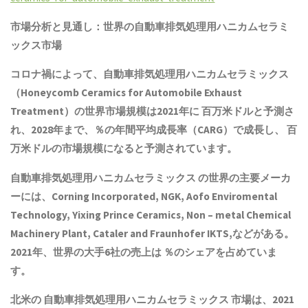
市場分析と見通し：世界の自動車排気処理用ハニカムセラミ
ックス市場
コロナ禍によって、自動車排気処理用ハニカムセラミックス
（Honeycomb Ceramics for Automobile Exhaust
Treatment）の世界市場規模は2021年に 百万米ドルと予測さ
れ、2028年まで、％の年間平均成長率（CARG）で成長し、 百
万米ドルの市場規模になると予測されています。
自動車排気処理用ハニカムセラミックス の世界の主要メーカ
ーには、Corning Incorporated, NGK, Aofo Enviromental
Technology, Yixing Prince Ceramics, Non – metal Chemical
Machinery Plant, Cataler and Fraunhofer IKTS,などがある。
2021年、世界の大手6社の売上は ％のシェアを占めていま
す。
北米の 自動車排気処理用ハニカムセラミックス 市場は、2021