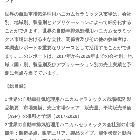
ント
世界の自動車排気処理用ハニカムセラミックス市場は、会社
別、地域別、製品別とアプリケーションによって細分化する
ことができます。世界の自動車排気処理用ハニカムセラミッ
クス市場における主な会社、関係者及びその他の参加者は、
本調査レポートを重要なリソースとして活用することができ
ます。このレポートは、2017年から2028年までの会社別、地
域（国）別、製品別及びアプリケーション別の売上実績と予
測に焦点を当てています。
【総目録】
1 世界の
自動車排気処理用ハニカムセラミックス
市場概況:製
品概要、市場規模
、売上市場シェア、販売量、平均販売単価
（ASP）の推移と予測
（2017-2028）
2 世界の
自動車排気処理用ハニカムセラミックス
会社別の市場
競争：製造拠点、販売エリア、製品タイプ、競争状況と動向