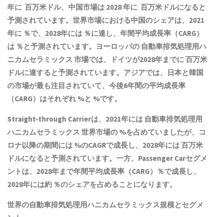
年に 百万米ドル、中国市場は 2028 年に 百万米ドルになると
予測されています。世界市場における中国のシェアは、2021
年に ％で、2028年には ％に達し、年間平均成長率（CARG）
は ％と予測されています。ヨーロッパの 自動車排気処理用ハ
ニカムセラミックス 市場では、ドイツが2028年までに 百万米
ドルに達すると予測されています。アジアでは、日本と韓国
の市場が最も注目されていて、今後6年間の平均成長率
（CARG）はそれぞれ %と %です。
Straight-through Carrierは、2021年には 自動車排気処理用
ハニカムセラミックス 世界市場の %を占めていましたが、コ
ロナ以降の期間には %のCAGRで成長し、2028年には 百万米
ドルになると予測されています。一方、Passenger Carセグメ
ントは、2028年まで年間平均成長率（CARG）％で成長し、
2028年には約 ％のシェアを占めることになります。
世界の自動車排気処理用ハニカムセラミックス規模とセグメ