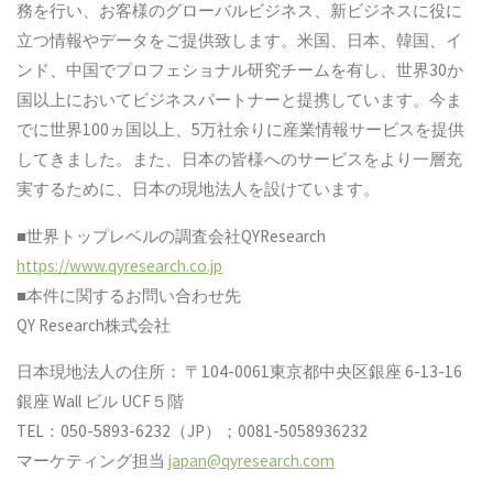
務を行い、お客様のグローバルビジネス、新ビジネスに役に
立つ情報やデータをご提供致します。米国、日本、韓国、イ
ンド、中国でプロフェショナル研究チームを有し、世界30か
国以上においてビジネスパートナーと提携しています。今ま
でに世界100ヵ国以上、5万社余りに産業情報サービスを提供
してきました。また、日本の皆様へのサービスをより一層充
実するために、日本の現地法人を設けています。
■世界トップレベルの調査会社QYResearch
https://www.qyresearch.co.jp
■本件に関するお問い合わせ先
QY Research株式会社
日本現地法人の住所： 〒104-0061東京都中央区銀座 6-13-16
銀座 Wall ビル UCF５階
TEL：050-5893-6232（JP）；0081-5058936232
マーケティング担当
japan@qyresearch.com