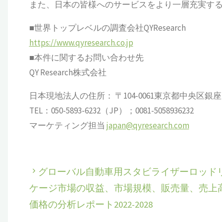
また、日本の皆様へのサービスをより一層充実す
■世界トップレベルの調査会社QYResearch
https://www.qyresearch.co.jp
■本件に関するお問い合わせ先
QY Research株式会社
日本現地法人の住所： 〒104-0061東京都中央区銀座 6-13
TEL：050-5893-6232（JP）；0081-5058936232
マーケティング担当
japan@qyresearch.com
グローバル自動車用スタビライザーロッド
ケージ市場の収益、市場規模、販売量、売上
価格の分析レポート2022-2028