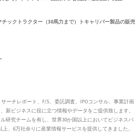
マチックトラクター（
30
馬力まで）トキャリパー製品
の販
ー
、リサーチレポート、F/S、委託調査、IPOコンサル、事業計画
ス、新ビジネスに役に立つ情報やデータをご提供致します。
ル研究チームを有し、世界30か国以上においてビジネスパ
国以上、6万社余りに産業情報サービスを提供してきました。