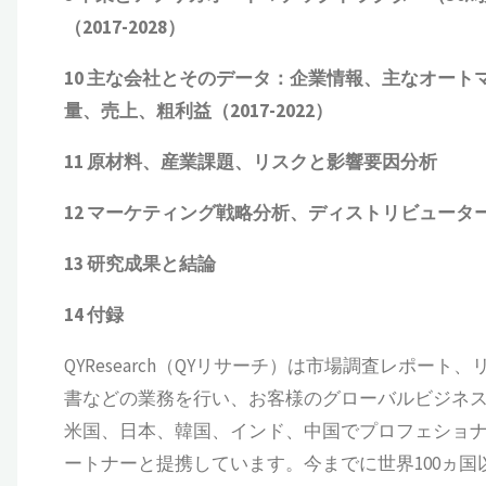
（
2017-2028
）
10
主な会社とそのデータ：企業情報、主なオート
量、売上、粗利益（
2017-2022
）
11
原材料、産業課題、リスクと影響要因分析
12
マーケティング戦略分析、ディストリビュータ
13
研究成果と結論
14
付録
QYResearch（QYリサーチ）は市場調査レポート
書などの業務を行い、お客様のグローバルビジネ
米国、日本、韓国、インド、中国でプロフェショナ
ートナーと提携しています。今までに世界100ヵ