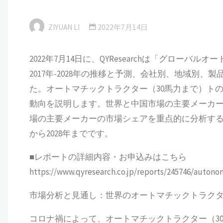
ZIYUAN LI
2022年7月14日
2022年7月14日に、QYResearchは「グロー
2017年-2028年の推移と予測、会社別、地域別
た。オートマチックトラクター（30馬力まで）ト
動向を説明します。世界と中国市場の主要メーカ
場の主要メーカーの市場シェアを重点的に分析する。過
から2028年までです。
■レポートの詳細内容・お申込みはこちら
https://www.qyresearch.co.jp/reports/245746/auton
市場分析と見通し：世界のオートマチックトラクタ
コロナ禍によって、オートマチックトラクター（30馬力まで）（Au