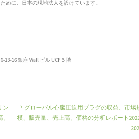
るために、日本の現地法人を設けています。
-16 銀座 Wall ビル UCF５階
リン
グローバル心臓圧迫用プラグの収益、市場
高、
模、販売量、売上高、価格の分析レポート2022
20