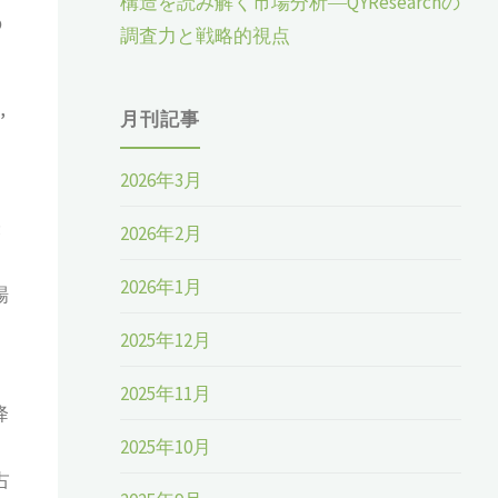
構造を読み解く市場分析―QYResearchの
の
調査力と戦略的視点
,
月刊記事
2026年3月
米
2026年2月
2026年1月
場
2025年12月
2025年11月
降
2025年10月
占