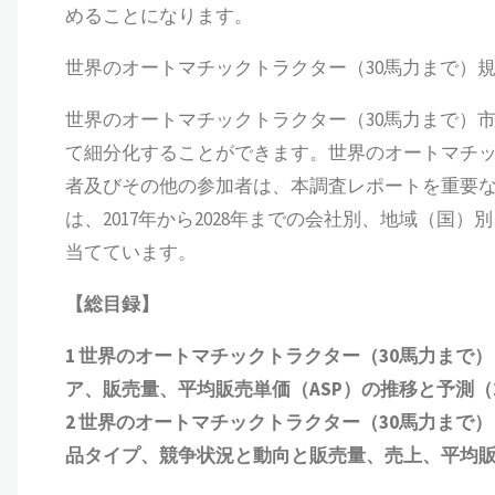
めることになります。
世界のオートマチックトラクター（30馬力まで）
世界のオートマチックトラクター（30馬力まで）
て細分化することができます。世界のオートマチッ
者及びその他の参加者は、本調査レポートを重要
は、2017年から2028年までの会社別、地域（
当てています。
【総目録】
1
世界のオートマチックトラクター（
30
馬力まで）
ア、販売量、平均販売単価（
ASP
）の推移と予測（
2
世界のオートマチックトラクター（
30
馬力まで）
品タイプ、競争状況と動向
と
販売量、売上、平均