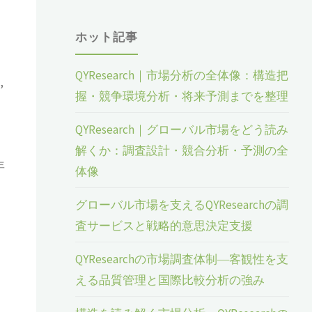
ホット記事
QYResearch｜市場分析の全体像：構造把
,
握・競争環境分析・将来予測までを整理
QYResearch｜グローバル市場をどう読み
解くか：調査設計・競合分析・予測の全
年
体像
グローバル市場を支えるQYResearchの調
査サービスと戦略的意思決定支援
QYResearchの市場調査体制―客観性を支
える品質管理と国際比較分析の強み