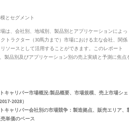
規模とセグメント
市場は、会社別、地域別、製品別とアプリケーションによっ
クトラクター（30馬力まで）市場における主な会社、関係
なリソースとして活用することができます。このレポート
国）別、製品別及びアプリケーション別の売上実績と予測に焦点
トキャリパー市場概況
:
製品概要、市場規模、売上市場シェ
2017-2028
）
トキャリパー会社別の市場競争：製造拠点、販売エリア、
販売単価
の
ベース