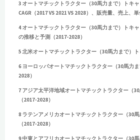
3
オートマチックトラクター（
30
馬力まで）トキャ
CAGR
（
2017 VS 2021 VS 2028
）、販売量、売上、単
4
オートマチックトラクター（
30
馬力まで）トキャ
の推移と予測（
2017-2028
）
5
北米オートマチックトラクター（
30
馬力まで）ト
6
ヨーロッパオートマチックトラクター（
30
馬力ま
2028
）
7
アジア太平洋地域オートマチックトラクター（
30
（
2017-2028
）
8
ラテンアメリカオートマチックトラクター（
30
馬
（
2017-2028
）
9
中東とアフリカオートマチックトラクター（
30
馬