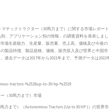
バルオートマチックトラクター（30馬力まで）に関する市場レポート
、製品別、アプリケーション別の情報」の調査資料を発表しまし
の市場生産能力、生産量、販売量、売上高、価格及び今後の
ーの製品特徴、製品規格、価格、販売収入及び世界と中国市
去データは2017年から2021年まで、予測データは2022
omous-tractors-%2528up-to-30-hp-%2529
ー（30馬力まで）市場
tonomous Tractors (Up to 30 HP )）の世界市