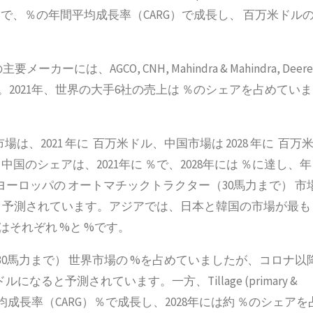
年まで、％の年間平均成長率（CARG）で成長し、 百万米ドル
、AGCO, CNH, Mahindra & Mahindra, Deere
tor,などがある。2021年、世界の大手6社の売上は ％のシェアを占めていま
は、2021 年に 百万米ドル、中国市場は 2028 年に 百万
のシェアは、2021年に ％で、2028年には ％に達し、年
ヨーロッパの オートマチックトラクター（30馬力まで） 市
ると予測されています。アジアでは、日本と韓国の市場が最も
はそれぞれ %と %です。
ー（30馬力まで） 世界市場の %を占めていましたが、コロナ以
になると予測されています。一方、Tillage (primary &
まで年間平均成長率（CARG）％で成長し、2028年には約 ％のシェアを