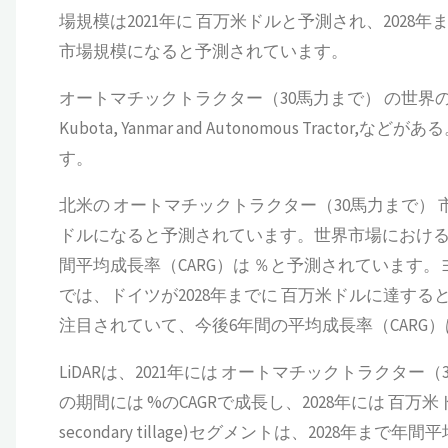
場規模は2021年に 百万米ドルと予測され、2028
市場規模になると予測されています。
オートマチックトラクター（30馬力まで） の世界の主要メーカーには
Kubota, Yanmar and Autonomous Trac
す。
北米の オートマチックトラクター（30馬力まで） 市場
ドルになると予測されています。世界市場における中国
間平均成長率（CARG）は ％と予測されています。
では、ドイツが2028年までに 百万米ドルに達す
注目されていて、今後6年間の平均成長率（CARG）
LiDARは、2021年には オートマチックトラクタ
の期間には %のCAGRで成長し、2028年には 百万米ドル
secondary tillage)セグメントは、2028年