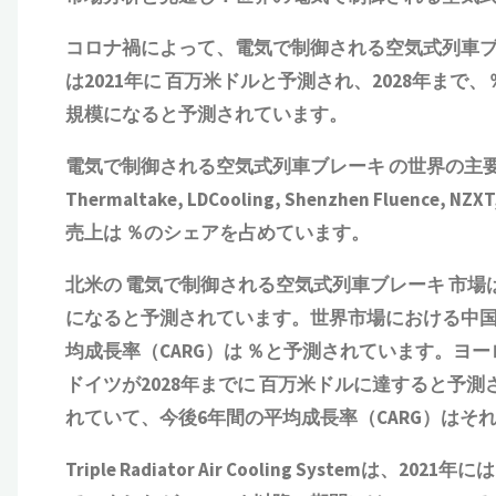
コロナ禍によって、
電気で制御される空気式列車
は2021年に 百万米ドルと予測され、2028年まで
規模になると予測されています。
電気で制御される空気式列車ブレーキ
の世界の主要メーカ
Thermaltake, LDCooling, Shenzhen Fluenc
売上は ％のシェアを占めています。
北米の
電気で制御される空気式列車ブレーキ
市場は
になると予測されています。世界市場における中国のシ
均成長率（CARG）は ％と予測されています。ヨ
ドイツが2028年までに 百万米ドルに達すると予
れていて、今後6年間の平均成長率（CARG）はそれ
Triple Radiator Air Cooling Systemは、2021年に