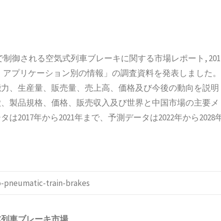
ル電気で制御される空気式列車ブレーキに関する市場レポート, 201
別、アプリケーション別の情報」の調査資料を発表しました。
能力、生産量、販売量、売上高、価格及び今後の動向を説明
徴、製品規格、価格、販売収入及び世界と中国市場の主要メ
017年から2021年まで、予測データは2022年から2028
o-pneumatic-train-brakes
式列車ブレーキ
市場