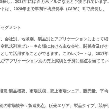
成長し、2028年には 百万米ドルになると予測されています
terセグメントは、2028年まで年間平均成長率（CARG）％で成長し、
。
とセグメント
は、会社別、地域別、製品別とアプリケーションによって細
る空気式列車ブレーキ
市場における主な会社、関係者及びそ
として活用することができます。このレポートは、2017年
別及びアプリケーション別の売上実績と予測に焦点を当ててい
概況:製品概要、市場規模
、売上市場シェア、販売量、平均
別の市場競争：製造拠点、販売エリア、製品タイプ、競争