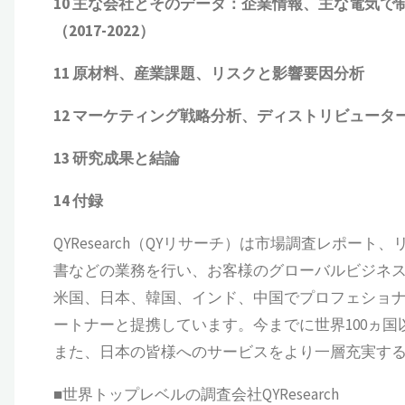
10 主な会社とそのデータ
：企業情報、主な電気で
（2017-2022）
11 原材料、産業課題、リスクと影響要因分析
12 マーケティング戦略分析、ディストリビュータ
13 研究成果と結論
14 付録
QYResearch（QYリサーチ）は市場調査レポート
書などの業務を行い、お客様のグローバルビジネ
米国、日本、韓国、インド、中国でプロフェショナ
ートナーと提携しています。今までに世界100ヵ
また、日本の皆様へのサービスをより一層充実す
■世界トップレベルの調査会社QYResearch