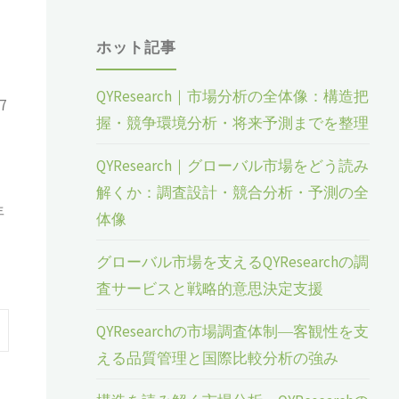
ホット記事
QYResearch｜市場分析の全体像：構造把
7
握・競争環境分析・将来予測までを整理
QYResearch｜グローバル市場をどう読み
解くか：調査設計・競合分析・予測の全
年
体像
グローバル市場を支えるQYResearchの調
査サービスと戦略的意思決定支援
QYResearchの市場調査体制―客観性を支
える品質管理と国際比較分析の強み