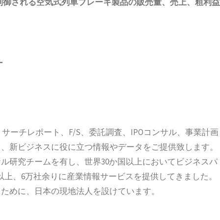
制御される空気式列車ブレーキ製品
の販売量、売上、粗利益
ー
、リサーチレポート、F/S、委託調査、IPOコンサル、事業計画
ス、新ビジネスに役に立つ情報やデータをご提供致します。
ル研究チームを有し、世界30か国以上においてビジネスパ
国以上、6万社余りに産業情報サービスを提供してきました。
るために、日本の現地法人を設けています。