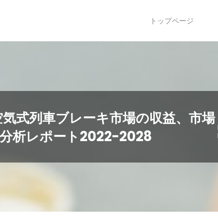
トップページ
空気式列車ブレーキ市場の収益、市場
析レポート2022-2028