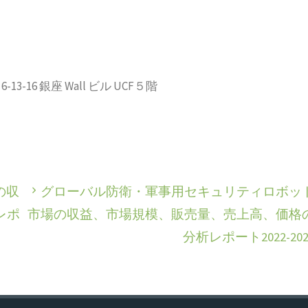
-16 銀座 Wall ビル UCF５階
の収
グローバル防衛・軍事用セキュリティロボッ
レポ
市場の収益、市場規模、販売量、売上高、価格
分析レポート2022-202