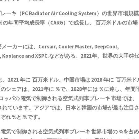
ブレーキ
（PC Radiator Air Cooling System）の世界市場規模
、％の年間平均成長率（CARG）で成長し、 百万米ドルの市場
ーには、Corsair, Cooler Master, DeepCool,
e, NZXT, Koolance and XSPC.などがある。2021年、世界の大手6社
、2021 年に 百万米ドル、中国市場は 2028 年に 百万米ド
ェアは、2021年に ％で、2028年には ％に達し、年間
ーロッパの
電気で制御される空気式列車ブレーキ
市場では、
測されています。アジアでは、日本と韓国の市場が最も注目
ぞれ %と %です。
は
電気で制御される空気式列車ブレーキ
世界市場の %を占め