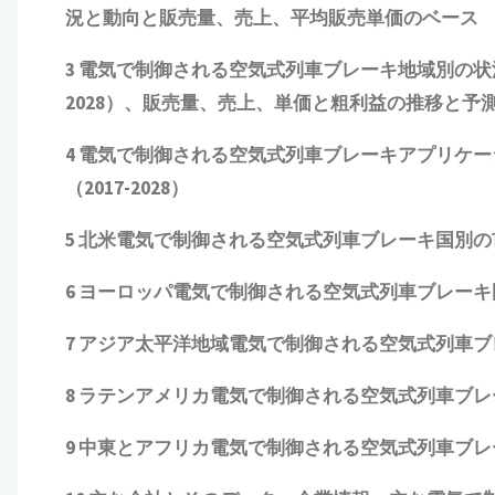
況と動向
と
販売量、売上、平均販売単価
の
ベース
3
電気で制御される空気式列車ブレーキ
地域別の状
2028）、販売量、売上、単価と粗利益
の推移と予測（
4
電気で制御される空気式列車ブレーキ
アプリケー
（2017-2028
）
5 北米
電気で制御される空気式列車ブレーキ
国別の
6 ヨーロッパ
電気で制御される空気式列車ブレーキ
7 アジア太平洋地域
電気で制御される空気式列車ブ
8 ラテンアメリカ
電気で制御される空気式列車ブレ
9 中東とアフリカ
電気で制御される空気式列車ブレ