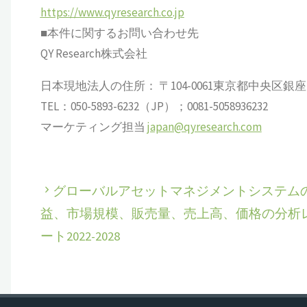
https://www.qyresearch.co.jp
■本件に関するお問い合わせ先
QY Research株式会社
日本現地法人の住所： 〒104-0061東京都中央区銀座 6-13
TEL：050-5893-6232（JP）；0081-5058936232
マーケティング担当
japan@qyresearch.com
グローバルアセットマネジメントシステム
益、市場規模、販売量、売上高、価格の分析
ート2022-2028