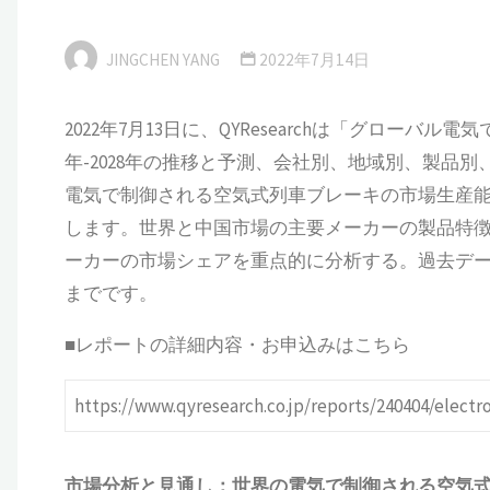
JINGCHEN YANG
2022年7月14日
2022年7月13日に、QYResearchは「グローバ
年-2028年の推移と予測、会社別、地域別、製品
電気で制御される空気式列車ブレーキの市場生産
します。世界と中国市場の主要メーカーの製品特
ーカーの市場シェアを重点的に分析する。過去データは2
までです。
■レポートの詳細内容・お申込みはこちら
https://www.qyresearch.co.jp/reports/240404/electr
市場分析と見通し：世界の
電気で制御される空気