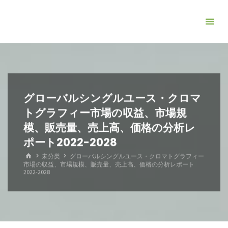
コ
ン
テ
ン
ツ
へ
ス
グローバルシングルユース・クロマ
キ
トグラフィー市場の収益、市場規
ッ
模、販売量、売上高、価格の分析レ
プ
ポート2022-2028
ホ
未分类
グローバルシングルユース・クロマトグラフィー
ー
市場の収益、市場規模、販売量、売上高、価格の分析レポート
ム
2022-2028