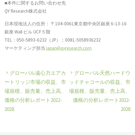
■本件に関するお問い合わせ先
QY Research株式会社
日本現地法人の住所： 〒104-0061東京都中央区銀座 6-13-16
銀座 Wall ビル UCF５階
TEL：050-5893-6232（JP）；0081-5058936232
マーケティング担当
japan@qyresearch.com
グローバル遠心力エアカ
グローバル天然ハードウ
ートリッジ市場の収益、市
ッドチャコールの収益、市
場規模、販売量、売上高、
場規模、販売量、売上高、
価格の分析レポート2022-
価格の分析レポート2022-
2028
2028