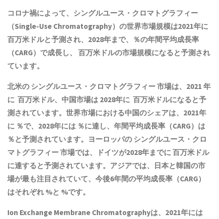
コロナ禍によって、シングルユース・クロマトグラフィー
（Single-Use Chromatography）の世界市場規模は2021年に
百万米ドルと予測され、2028年まで、％の年間平均成長率
（CARG）で成長し、 百万米ドルの市場規模になると予測され
ています。
北米の シングルユース・クロマトグラフィー 市場は、2021 年
に 百万米ドル、中国市場は 2028年に 百万米ドルになると予
測されています。世界市場における中国のシェアは、2021年
に ％で、2028年には ％に達し、年間平均成長率（CARG）は
％と予測されています。ヨーロッパの シングルユース・クロ
マトグラフィー 市場では、ドイツが2028年までに 百万米ドル
に達すると予測されています。アジアでは、日本と韓国の市
場が最も注目されていて、今後6年間の平均成長率（CARG）
はそれぞれ %と %です。
Ion Exchange Membrane Chromatographyは、2021年には