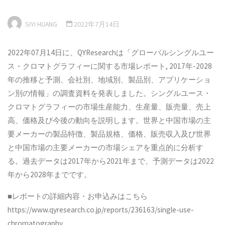
SIYI HUANG
2022年7月14日
2022年07月14日に、QYResearchは「グローバルシングルユー
ス・クロマトグラフィーに関する市場レポート, 2017年-2028
年の推移と予測、会社別、地域別、製品別、アプリケーショ
ン別の情報」の調査資料を発表しました。シングルユース・
クロマトグラフィーの市場生産能力、生産量、販売量、売上
高、価格及び今後の動向を説明します。世界と中国市場の主
要メーカーの製品特徴、製品規格、価格、販売収入及び世界
と中国市場の主要メーカーの市場シェアを重点的に分析す
る。過去データは2017年から2021年まで、予測データは2022
年から2028年までです。
■レポートの詳細内容・お申込みはこちら
https://www.qyresearch.co.jp/reports/236163/single-use-
chromatography