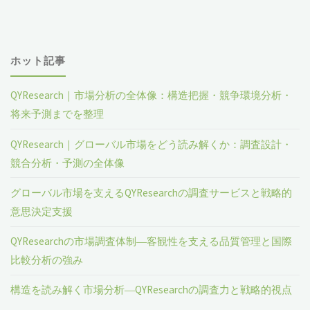
ホット記事
QYResearch｜市場分析の全体像：構造把握・競争環境分析・
将来予測までを整理
QYResearch｜グローバル市場をどう読み解くか：調査設計・
競合分析・予測の全体像
グローバル市場を支えるQYResearchの調査サービスと戦略的
意思決定支援
QYResearchの市場調査体制―客観性を支える品質管理と国際
比較分析の強み
構造を読み解く市場分析―QYResearchの調査力と戦略的視点