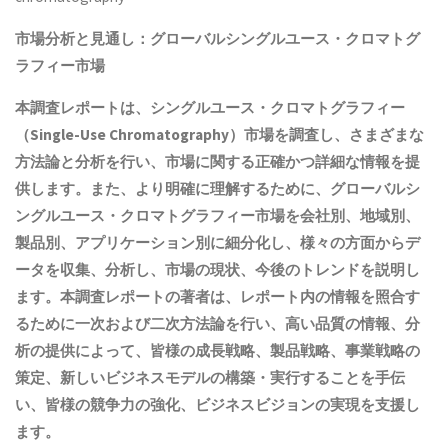
市場分析と見通し：グローバルシングルユース・クロマトグ
ラフィー市場
本調査レポートは、シングルユース・クロマトグラフィー
（Single-Use Chromatography）市場を調査し、さまざまな
方法論と分析を行い、市場に関する正確かつ詳細な情報を提
供します。また、より明確に理解するために、グローバルシ
ングルユース・クロマトグラフィー市場を会社別、地域別、
製品別、アプリケーション別に細分化し、様々の方面からデ
ータを収集、分析し、市場の現状、今後のトレンドを説明し
ます。本調査レポートの著者は、レポート内の情報を照合す
るために一次および二次方法論を行い、高い品質の情報、分
析の提供によって、皆様の成長戦略、製品戦略、事業戦略の
策定、新しいビジネスモデルの構築・実行することを手伝
い、皆様の競争力の強化、ビジネスビジョンの実現を支援し
ます。