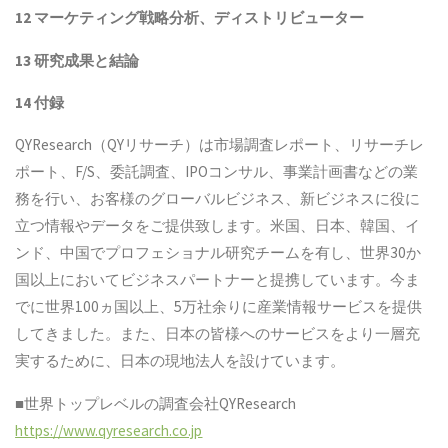
12 マーケティング戦略分析、ディストリビューター
13 研究成果と結論
14 付録
QYResearch（QYリサーチ）は市場調査レポート、リサーチレ
ポート、F/S、委託調査、IPOコンサル、事業計画書などの業
務を行い、お客様のグローバルビジネス、新ビジネスに役に
立つ情報やデータをご提供致します。米国、日本、韓国、イ
ンド、中国でプロフェショナル研究チームを有し、世界30か
国以上においてビジネスパートナーと提携しています。今ま
でに世界100ヵ国以上、5万社余りに産業情報サービスを提供
してきました。また、日本の皆様へのサービスをより一層充
実するために、日本の現地法人を設けています。
■世界トップレベルの調査会社QYResearch
https://www.qyresearch.co.jp