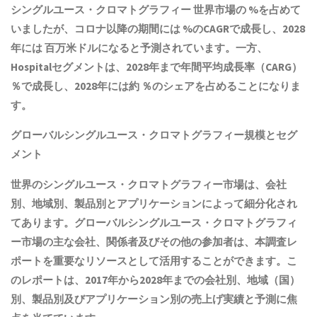
シングルユース・クロマトグラフィー 世界市場の %を占めて
いましたが、コロナ以降の期間には %のCAGRで成長し、2028
年には 百万米ドルになると予測されています。一方、
Hospitalセグメントは、2028年まで年間平均成長率（CARG）
％で成長し、2028年には約 ％のシェアを占めることになりま
す。
グローバルシングルユース・クロマトグラフィー規模とセグ
メント
世界のシングルユース・クロマトグラフィー市場は、会社
別、地域別、製品別とアプリケーションによって細分化され
てあります。グローバルシングルユース・クロマトグラフィ
ー市場の主な会社、関係者及びその他の参加者は、本調査レ
ポートを重要なリソースとして活用することができます。こ
のレポートは、2017年から2028年までの会社別、地域（国）
別、製品別及びアプリケーション別の売上げ実績と予測に焦