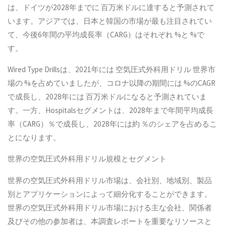
は、ドイツが2028年までに 百万米ドルに達すると予測されて
います。アジアでは、日本と韓国の市場が最も注目されてい
て、今後6年間の平均成長率（CARG）はそれぞれ %と %で
す。
Wired Type Drillsは、2021年には 空気圧式外科用ドリル 世界市
場の %を占めていましたが、コロナ以降の期間には %のCAGR
で成長し、2028年には 百万米ドルになると予測されていま
す。一方、Hospitalsセグメントは、2028年まで年間平均成長
率（CARG）％で成長し、2028年には約 ％のシェアを占めるこ
とになります。
世界の空気圧式外科用ドリル規模とセグメント
世界の空気圧式外科用ドリル市場は、会社別、地域別、製品
別とアプリケーションによって細分化することができます。
世界の空気圧式外科用ドリル市場における主な会社、関係者
及びその他の参加者は、本調査レポートを重要なリソースと