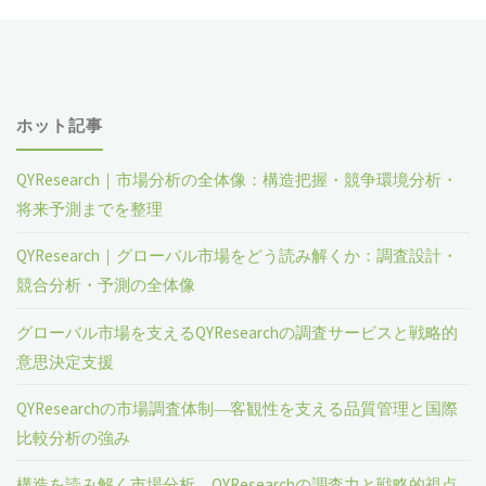
ホット記事
QYResearch｜市場分析の全体像：構造把握・競争環境分析・
将来予測までを整理
QYResearch｜グローバル市場をどう読み解くか：調査設計・
競合分析・予測の全体像
グローバル市場を支えるQYResearchの調査サービスと戦略的
意思決定支援
QYResearchの市場調査体制―客観性を支える品質管理と国際
比較分析の強み
構造を読み解く市場分析―QYResearchの調査力と戦略的視点