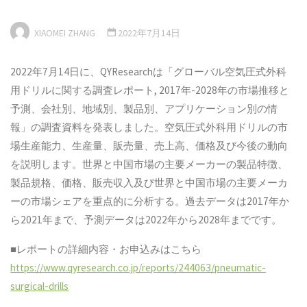
XIAOMEI ZHANG
2022年7月14日
2022年7月14日に、QYResearchは「グローバル空気圧式外科
用ドリルに関する調査レポート, 2017年-2028年の市場推移と
予測、会社別、地域別、製品別、アプリケーション別の情
報」の調査資料を発表しました。空気圧式外科用ドリルの市
場生産能力、生産量、販売量、売上高、価格及び今後の動向
を説明します。世界と中国市場の主要メーカーの製品特徴、
製品規格、価格、販売収入及び世界と中国市場の主要メーカ
ーの市場シェアを重点的に分析する。過去データは2017年か
ら2021年まで、予測データは2022年から2028年までです。
■レポートの詳細内容・お申込みはこちら
https://www.qyresearch.co.jp/reports/244063/pneumatic-
surgical-drills