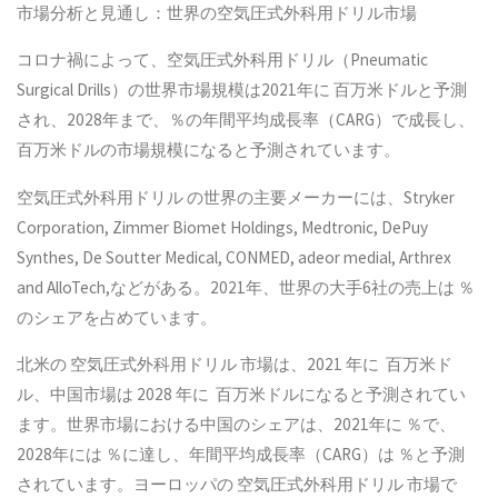
市場分析と見通し：世界の空気圧式外科用ドリル市場
コロナ禍によって、空気圧式外科用ドリル（Pneumatic
Surgical Drills）の世界市場規模は2021年に 百万米ドルと予測
され、2028年まで、％の年間平均成長率（CARG）で成長し、
百万米ドルの市場規模になると予測されています。
空気圧式外科用ドリル の世界の主要メーカーには、Stryker
Corporation, Zimmer Biomet Holdings, Medtronic, DePuy
Synthes, De Soutter Medical, CONMED, adeor medial, Arthrex
and AlloTech,などがある。2021年、世界の大手6社の売上は ％
のシェアを占めています。
北米の 空気圧式外科用ドリル 市場は、2021 年に 百万米ド
ル、中国市場は 2028 年に 百万米ドルになると予測されてい
ます。世界市場における中国のシェアは、2021年に ％で、
2028年には ％に達し、年間平均成長率（CARG）は ％と予測
されています。ヨーロッパの 空気圧式外科用ドリル 市場で