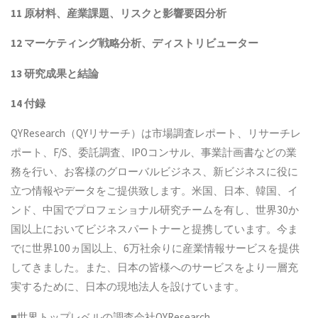
11
原材料、産業課題、リスクと影響要因分析
12
マーケティング戦略分析、ディストリビューター
13
研究成果と結論
14
付録
QYResearch（QYリサーチ）は市場調査レポート、リサーチレ
ポート、F/S、委託調査、IPOコンサル、事業計画書などの業
務を行い、お客様のグローバルビジネス、新ビジネスに役に
立つ情報やデータをご提供致します。米国、日本、韓国、イ
ンド、中国でプロフェショナル研究チームを有し、世界30か
国以上においてビジネスパートナーと提携しています。今ま
でに世界100ヵ国以上、6万社余りに産業情報サービスを提供
してきました。また、日本の皆様へのサービスをより一層充
実するために、日本の現地法人を設けています。
■世界トップレベルの調査会社QYResearch