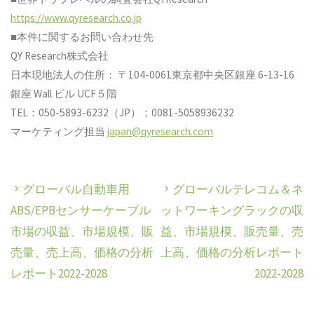
https://www.qyresearch.co.jp
■本件に関するお問い合わせ先
QY Research株式会社
日本現地法人の住所： 〒104-0061東京都中央区銀座 6-13-16
銀座 Wall ビル UCF５階
TEL：050-5893-6232（JP）；0081-5058936232
マーケティング担当
japan@qyresearch.com
グローバル自動車用
グローバルテレコム＆ネ
ABS/EPBセンサーケーブル
ットワーキングラックの収
市場の収益、市場規模、販
益、市場規模、販売量、売
売量、売上高、価格の分析
上高、価格の分析レポート
レポート2022-2028
2022-2028