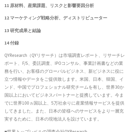
11 原材料、産業課題、リスクと影響要因分析
12 マーケティング戦略分析、ディストリビューター
13 研究成果と結論
14 付録
QYResearch（QYリサーチ）は市場調査レポート、リサーチレ
ポート、F/S、委託調査、IPOコンサル、事業計画書などの業
務を行い、お客様のグローバルビジネス、新ビジネスに役に
立つ情報やデータをご提供致します。米国、日本、韓国、イ
ンド、中国でプロフェショナル研究チームを有し、世界30か
国以上においてビジネスパートナーと提携しています。今ま
でに世界100ヵ国以上、5万社余りに産業情報サービスを提供
してきました。また、日本の皆様へのサービスをより一層充
実するために、日本の現地法人を設けています。
■世界トップレベルの調査会社QYResearch