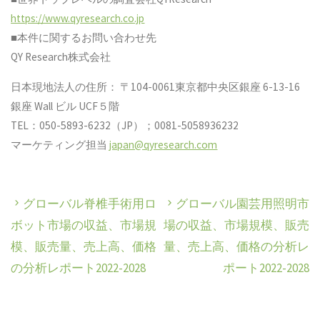
https://www.qyresearch.co.jp
■本件に関するお問い合わせ先
QY Research株式会社
日本現地法人の住所： 〒104-0061東京都中央区銀座 6-13-16
銀座 Wall ビル UCF５階
TEL：050-5893-6232（JP）；0081-5058936232
マーケティング担当
japan@qyresearch.com
グローバル脊椎手術用ロ
グローバル園芸用照明市
ボット市場の収益、市場規
場の収益、市場規模、販売
模、販売量、売上高、価格
量、売上高、価格の分析レ
の分析レポート2022-2028
ポート2022-2028