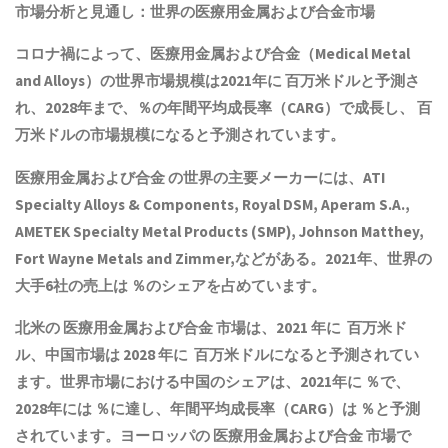
市場分析と見通し：世界の医療用金属および合金市場
コロナ禍によって、医療用金属および合金（Medical Metal
and Alloys）の世界市場規模は2021年に 百万米ドルと予測さ
れ、2028年まで、％の年間平均成長率（CARG）で成長し、 百
万米ドルの市場規模になると予測されています。
医療用金属および合金 の世界の主要メーカーには、ATI
Specialty Alloys & Components, Royal DSM, Aperam S.A.,
AMETEK Specialty Metal Products (SMP), Johnson Matthey,
Fort Wayne Metals and Zimmer,などがある。2021年、世界の
大手6社の売上は ％のシェアを占めています。
北米の 医療用金属および合金 市場は、2021 年に 百万米ド
ル、中国市場は 2028 年に 百万米ドルになると予測されてい
ます。世界市場における中国のシェアは、2021年に ％で、
2028年には ％に達し、年間平均成長率（CARG）は ％と予測
されています。ヨーロッパの 医療用金属および合金 市場で