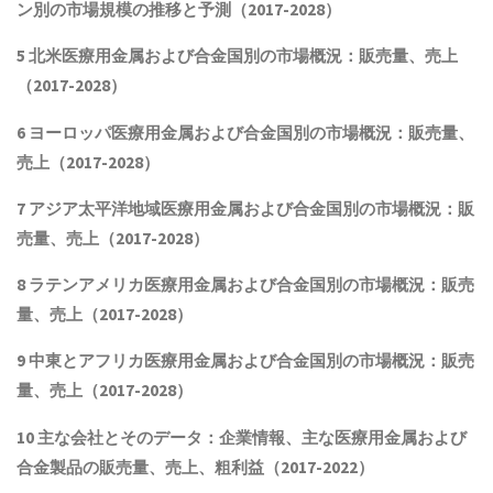
ン別の市場規模の推移と予測（2017-2028
）
5 北米
医療用金属および合金
国別の市場概況
：販売量、売上
（2017-2028）
6 ヨーロッパ
医療用金属および合金
国別の市場概況：販売量、
売上（2017-2028）
7 アジア太平洋地域
医療用金属および合金
国別の市場概況：販
売量、売上（2017-2028）
8 ラテンアメリカ
医療用金属および合金
国別の市場概況：販売
量、売上（2017-2028）
9 中東とアフリカ
医療用金属および合金
国別の市場概況：販売
量、売上（2017-2028）
10 主な会社とそのデータ
：企業情報、主な医療用金属および
合金製品
の販売量、売上、粗利益（2017-2022）