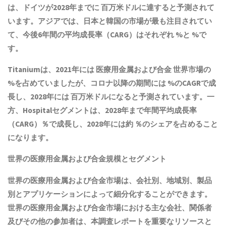
は、ドイツが2028年までに 百万米ドルに達すると予測されて
います。アジアでは、日本と韓国の市場が最も注目されてい
て、今後6年間の平均成長率（CARG）はそれぞれ %と %で
す。
Titaniumは、2021年には 医療用金属および合金 世界市場の
%を占めていましたが、コロナ以降の期間には %のCAGRで成
長し、2028年には 百万米ドルになると予測されています。一
方、Hospitalセグメントは、2028年まで年間平均成長率
（CARG）％で成長し、2028年には約 ％のシェアを占めること
になります。
世界の医療用金属および合金規模とセグメント
世界の医療用金属および合金市場は、会社別、地域別、製品
別とアプリケーションによって細分化することができます。
世界の医療用金属および合金市場における主な会社、関係者
及びその他の参加者は、本調査レポートを重要なリソースと