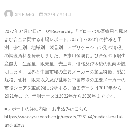
SIYI HUANG
2022年7月14日
2022年07月14日に、QYResearchは「グローバル医療用金属お
よび合金に関する市場レポート, 2017年-2028年の推移と予
測、会社別、地域別、製品別、アプリケーション別の情報」
の調査資料を発表しました。医療用金属および合金の市場生
産能力、生産量、販売量、売上高、価格及び今後の動向を説
明します。世界と中国市場の主要メーカーの製品特徴、製品
規格、価格、販売収入及び世界と中国市場の主要メーカーの
市場シェアを重点的に分析する。過去データは2017年から
2021年まで、予測データは2022年から2028年までです。
■レポートの詳細内容・お申込みはこちら
https://www.qyresearch.co.jp/reports/236144/medical-metal-
and-alloys