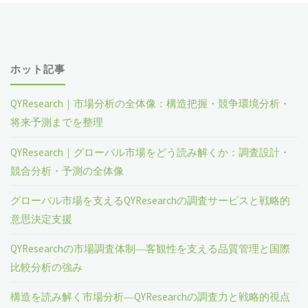
ホット記事
QYResearch｜市場分析の全体像：構造把握・競争環境分析・
将来予測までを整理
QYResearch｜グローバル市場をどう読み解くか：調査設計・
競合分析・予測の全体像
グローバル市場を支えるQYResearchの調査サービスと戦略的
意思決定支援
QYResearchの市場調査体制―客観性を支える品質管理と国際
比較分析の強み
構造を読み解く市場分析―QYResearchの調査力と戦略的視点