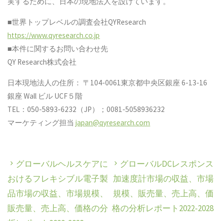
実するために、日本の現地法人を設けています。
■世界トップレベルの調査会社QYResearch
https://www.qyresearch.co.jp
■本件に関するお問い合わせ先
QY Research株式会社
日本現地法人の住所： 〒104-0061東京都中央区銀座 6-13-16
銀座 Wall ビル UCF５階
TEL：050-5893-6232（JP）；0081-5058936232
マーケティング担当
japan@qyresearch.com
グローバルヘルスケアに
グローバルDCレスポンス
おけるフレキシブル電子製
加速度計市場の収益、市場
品市場の収益、市場規模、
規模、販売量、売上高、価
販売量、売上高、価格の分
格の分析レポート2022-2028