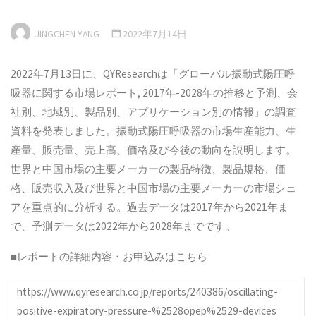
JINGCHEN YANG
2022年7月14日
2022年7月13日に、QYResearchは「グローバル振動式陽圧呼
吸器に関する市場レポート, 2017年-2028年の推移と予測、会
社別、地域別、製品別、アプリケーション別の情報」の調査
資料を発表しました。振動式陽圧呼吸器の市場生産能力、生
産量、販売量、売上高、価格及び今後の動向を説明します。
世界と中国市場の主要メーカーの製品特徴、製品規格、価
格、販売収入及び世界と中国市場の主要メーカーの市場シェ
アを重点的に分析する。過去データは2017年から2021年ま
で、予測データは2022年から2028年までです。
■レポートの詳細内容・お申込みはこちら
https://www.qyresearch.co.jp/reports/240386/oscillating-
positive-expiratory-pressure-%2528opep%2529-devices