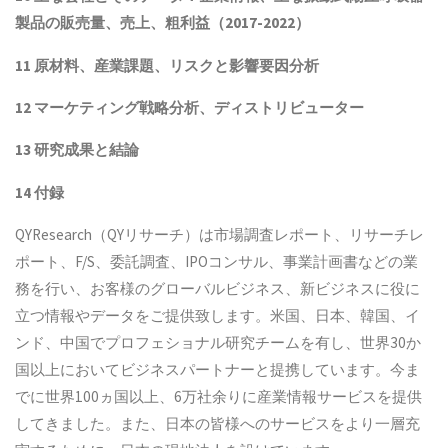
製品
の販売量、売上、粗利益（2017-2022）
11 原材料、産業課題、リスクと影響要因分析
12 マーケティング戦略分析、ディストリビューター
13 研究成果と結論
14 付録
QYResearch（QYリサーチ）は市場調査レポート、リサーチレ
ポート、F/S、委託調査、IPOコンサル、事業計画書などの業
務を行い、お客様のグローバルビジネス、新ビジネスに役に
立つ情報やデータをご提供致します。米国、日本、韓国、イ
ンド、中国でプロフェショナル研究チームを有し、世界30か
国以上においてビジネスパートナーと提携しています。今ま
でに世界100ヵ国以上、6万社余りに産業情報サービスを提供
してきました。また、日本の皆様へのサービスをより一層充