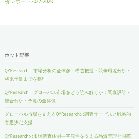
析レポート2022-2028
ホット記事
QYResearch｜市場分析の全体像：構造把握・競争環境分析・
将来予測までを整理
QYResearch｜グローバル市場をどう読み解くか：調査設計・
競合分析・予測の全体像
グローバル市場を支えるQYResearchの調査サービスと戦略的
意思決定支援
QYResearchの市場調査体制―客観性を支える品質管理と国際