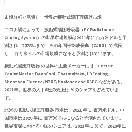
市場分析と見通し：世界の
振動式陽圧呼吸器
市場
コロナ禍によって、
振動式陽圧呼吸器
（PC Radiator Air
Cooling System）の世界市場規模は2021年に 百万米ドルと予
測され、2028年まで、％の年間平均成長率（CARG）で成長
し、 百万米ドルの市場規模になると予測されています。
振動式陽圧呼吸器
の世界の主要メーカーには、Corsair,
Cooler Master, DeepCool, Thermaltake, LDCooling,
Shenzhen Fluence, NZXT, Koolance and XSPC.などがある。
2021年、世界の大手6社の売上は ％のシェアを占めていま
す。
北米の
振動式陽圧呼吸器
市場は、2021 年に 百万米ドル、中
国市場は 2028 年に 百万米ドルになると予測されています。
世界市場における中国のシェアは、2021年に ％で、2028年に