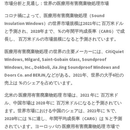
市場分析と見通し：世界の
医療用有害廃棄物処理
市場
コロナ禍によって、
医療用有害廃棄物処理
（Sound
Insulation Windows）の世界市場規模は2021年に 百万米ドル
と予測され、2028年まで、％の年間平均成長率（CARG）で成
長し、 百万米ドルの市場規模になると予測されています。
医療用有害廃棄物処理
の世界の主要メーカーには、CitiQuiet
Windows, Milgard, Saint-Gobain Glass, Soundproof
Windows, Inc., Dokboli, Jia Jing Soundproof Windows and
Doors Co. and BERJN,などがある。2021年、世界の大手6社の
売上は ％のシェアを占めています。
北米の
医療用有害廃棄物処理
市場は、2021 年に 百万米ド
ル、中国市場は 2028 年に 百万米ドルになると予測されてい
ます。世界市場における中国のシェアは、2021年に ％で、
2028年には ％に達し、年間平均成長率（CARG）は ％と予測
されています。ヨーロッパの
医療用有害廃棄物処理
市場で