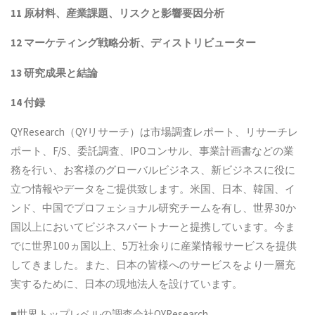
11 原材料、産業課題、リスクと影響要因分析
12 マーケティング戦略分析、ディストリビューター
13 研究成果と結論
14 付録
QYResearch（QYリサーチ）は市場調査レポート、リサーチレ
ポート、F/S、委託調査、IPOコンサル、事業計画書などの業
務を行い、お客様のグローバルビジネス、新ビジネスに役に
立つ情報やデータをご提供致します。米国、日本、韓国、イ
ンド、中国でプロフェショナル研究チームを有し、世界30か
国以上においてビジネスパートナーと提携しています。今ま
でに世界100ヵ国以上、5万社余りに産業情報サービスを提供
してきました。また、日本の皆様へのサービスをより一層充
実するために、日本の現地法人を設けています。
■世界トップレベルの調査会社QYResearch