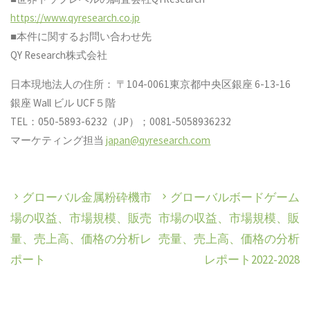
https://www.qyresearch.co.jp
■本件に関するお問い合わせ先
QY Research株式会社
日本現地法人の住所： 〒104-0061東京都中央区銀座 6-13-16
銀座 Wall ビル UCF５階
TEL：050-5893-6232（JP）；0081-5058936232
マーケティング担当
japan@qyresearch.com
グローバル金属粉砕機市
グローバルボードゲーム
場の収益、市場規模、販売
市場の収益、市場規模、販
量、売上高、価格の分析レ
売量、売上高、価格の分析
ポート
レポート2022-2028