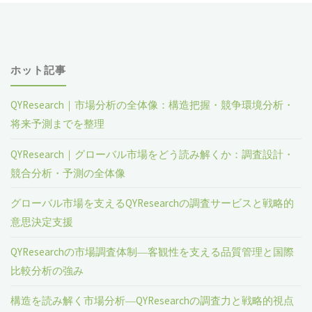
ホット記事
QYResearch｜市場分析の全体像：構造把握・競争環境分析・
将来予測までを整理
QYResearch｜グローバル市場をどう読み解くか：調査設計・
競合分析・予測の全体像
グローバル市場を支えるQYResearchの調査サービスと戦略的
意思決定支援
QYResearchの市場調査体制―客観性を支える品質管理と国際
比較分析の強み
構造を読み解く市場分析―QYResearchの調査力と戦略的視点