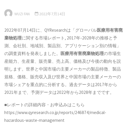
WUZI FAN
2022年7月14日
2022年07月14日に、QYResearchは「グローバル
医療用有害廃
棄物処理
に関する市場レポート, 2017年-2028年の推移と予
測、会社別、地域別、製品別、アプリケーション別の情報」
の調査資料を発表しました。
医療用有害廃棄物処理
の市場生
産能力、生産量、販売量、売上高、価格及び今後の動向を説
明します。世界と中国市場の主要メーカーの製品特徴、製品
規格、価格、販売収入及び世界と中国市場の主要メーカーの
市場シェアを重点的に分析する。過去データは2017年から
2021年まで、予測データは2022年から2028年までです。
■レポートの詳細内容・お申込みはこちら
https://www.qyresearch.co.jp/reports/246874/medical-
hazardous-waste-management