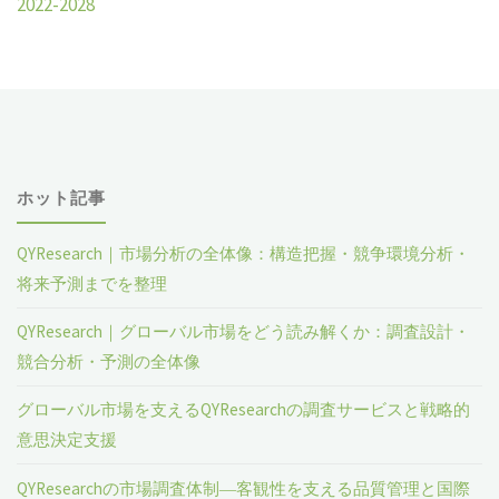
2022-2028
ホット記事
QYResearch｜市場分析の全体像：構造把握・競争環境分析・
将来予測までを整理
QYResearch｜グローバル市場をどう読み解くか：調査設計・
競合分析・予測の全体像
グローバル市場を支えるQYResearchの調査サービスと戦略的
意思決定支援
QYResearchの市場調査体制―客観性を支える品質管理と国際