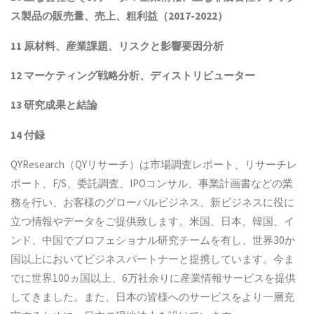
ス製品
の販売量、売上、粗利益（2017-2022）
11 原材料、産業課題、リスクと影響要因分析
12 マーケティング戦略分析、ディストリビューター
13 研究成果と結論
14 付録
QYResearch（QYリサーチ）は市場調査レポート、リサーチレ
ポート、F/S、委託調査、IPOコンサル、事業計画書などの業
務を行い、お客様のグローバルビジネス、新ビジネスに役に
立つ情報やデータをご提供致します。米国、日本、韓国、イ
ンド、中国でプロフェショナル研究チームを有し、世界30か
国以上においてビジネスパートナーと提携しています。今ま
でに世界100ヵ国以上、6万社余りに産業情報サービスを提供
してきました。また、日本の皆様へのサービスをより一層充