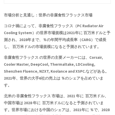
市場分析と見通し：世界の
非腐食性フラックス
市場
コロナ禍によって、
非腐食性フラックス
（PC Radiator Air
Cooling System）の世界市場規模は2021年に 百万米ドルと予
測され、2028年まで、％の年間平均成長率（CARG）で成長
し、 百万米ドルの市場規模になると予測されています。
非腐食性フラックス
の世界の主要メーカーには、Corsair,
Cooler Master, DeepCool, Thermaltake, LDCooling,
Shenzhen Fluence, NZXT, Koolance and XSPC.などがある。
2021年、世界の大手6社の売上は ％のシェアを占めていま
す。
北米の
非腐食性フラックス
市場は、2021 年に 百万米ドル、
中国市場は 2028 年に 百万米ドルになると予測されていま
す。世界市場における中国のシェアは、2021年に ％で、2028