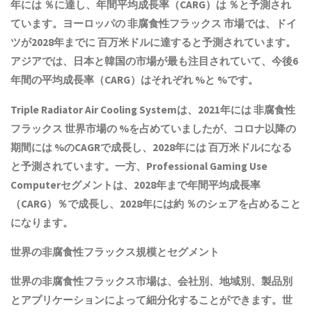
年には ％に達し、年間平均成長率（CARG）は ％と予測され
ています。ヨーロッパの
非腐食性フラックス
市場では、ドイ
ツが2028年までに 百万米ドルに達すると予測されています。
アジアでは、日本と韓国の市場が最も注目されていて、今後6
年間の平均成長率（CARG）はそれぞれ %と %です。
Triple Radiator Air Cooling Systemは、2021年には
非腐食性
フラックス
世界市場の %を占めていましたが、コロナ以降の
期間には %のCAGRで成長し、2028年には 百万米ドルになる
と予測されています。一方、Professional Gaming Use
Computerセグメントは、2028年まで年間平均成長率
（CARG）％で成長し、2028年には約 ％のシェアを占めること
になります。
世界の
非腐食性フラックス
規模とセグメント
世界の
非腐食性フラックス
市場は、会社別、地域別、製品別
とアプリケーションによって細分化することができます。世