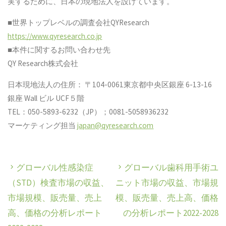
実するために、日本の現地法人を設けています。
■世界トップレベルの調査会社QYResearch
https://www.qyresearch.co.jp
■本件に関するお問い合わせ先
QY Research株式会社
日本現地法人の住所： 〒104-0061東京都中央区銀座 6-13-16
銀座 Wall ビル UCF５階
TEL：050-5893-6232（JP）；0081-5058936232
マーケティング担当
japan@qyresearch.com
グローバル性感染症
グローバル歯科用手術ユ
（STD）検査市場の収益、
ニット市場の収益、市場規
市場規模、販売量、売上
模、販売量、売上高、価格
高、価格の分析レポート
の分析レポート2022-2028