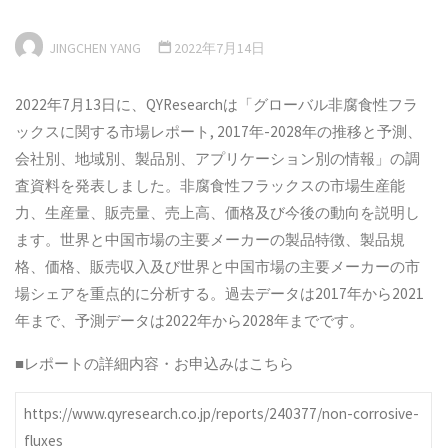
JINGCHEN YANG
2022年7月14日
2022年7月13日に、QYResearchは「グローバル非腐食性フラ
ックスに関する市場レポート, 2017年-2028年の推移と予測、
会社別、地域別、製品別、アプリケーション別の情報」の調
査資料を発表しました。非腐食性フラックスの市場生産能
力、生産量、販売量、売上高、価格及び今後の動向を説明し
ます。世界と中国市場の主要メーカーの製品特徴、製品規
格、価格、販売収入及び世界と中国市場の主要メーカーの市
場シェアを重点的に分析する。過去データは2017年から2021
年まで、予測データは2022年から2028年までです。
■レポートの詳細内容・お申込みはこちら
https://www.qyresearch.co.jp/reports/240377/non-corrosive-
fluxes