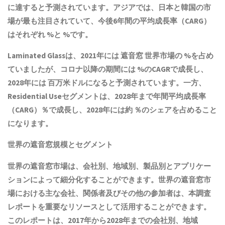
に達すると予測されています。アジアでは、日本と韓国の市
場が最も注目されていて、今後6年間の平均成長率（CARG）
はそれぞれ %と %です。
Laminated Glassは、2021年には 遮音窓 世界市場の %を占め
ていましたが、コロナ以降の期間には %のCAGRで成長し、
2028年には 百万米ドルになると予測されています。一方、
Residential Useセグメントは、2028年まで年間平均成長率
（CARG）％で成長し、2028年には約 ％のシェアを占めること
になります。
世界の遮音窓規模とセグメント
世界の遮音窓市場は、会社別、地域別、製品別とアプリケー
ションによって細分化することができます。世界の遮音窓市
場における主な会社、関係者及びその他の参加者は、本調査
レポートを重要なリソースとして活用することができます。
このレポートは、2017年から2028年までの会社別、地域