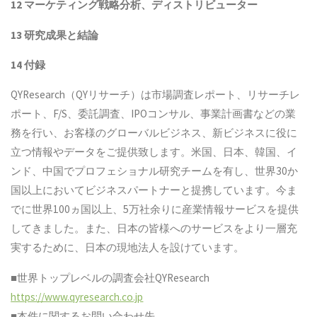
12 マーケティング戦略分析、ディストリビューター
13 研究成果と結論
14 付録
QYResearch（QYリサーチ）は市場調査レポート、リサーチレ
ポート、F/S、委託調査、IPOコンサル、事業計画書などの業
務を行い、お客様のグローバルビジネス、新ビジネスに役に
立つ情報やデータをご提供致します。米国、日本、韓国、イ
ンド、中国でプロフェショナル研究チームを有し、世界30か
国以上においてビジネスパートナーと提携しています。今ま
でに世界100ヵ国以上、5万社余りに産業情報サービスを提供
してきました。また、日本の皆様へのサービスをより一層充
実するために、日本の現地法人を設けています。
■世界トップレベルの調査会社QYResearch
https://www.qyresearch.co.jp
■本件に関するお問い合わせ先