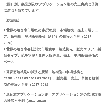
（国）別、製品別及びアプリケーション別の売上実績と予測
に焦点を当てています。
【総目録】
1 世界の
遮音窓
市場概況:製品概要、市場規模
、売上市場シェ
ア、販売量、平均販売単価（ASP）の推移と予測
（2017-
2028）
2 世界の
遮音窓
会社別の市場競争：製造拠点、販売エリア、製
品タイプ、競争状況と動向
と
販売量、売上、平均販売単価
の
ベース
3
遮音窓
地域別の状況と展望：地域別の市場規模と
CAGR
（2017 VS 2021 VS 2028）、販売量、売上、単価と粗利
益
の推移と予測（2017-2028）
4
遮音窓
アプリケーション別：アプリケーション別の市場規模
の推移と予測（2017-2028
）