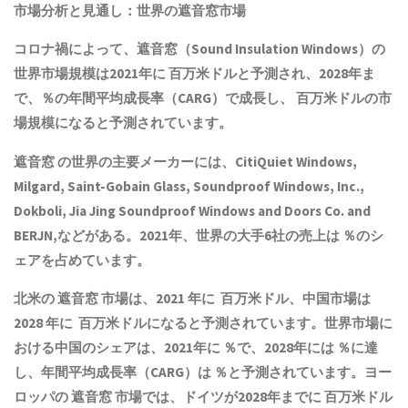
市場分析と見通し：世界の遮音窓市場
コロナ禍によって、遮音窓（Sound Insulation Windows）の
世界市場規模は2021年に 百万米ドルと予測され、2028年ま
で、％の年間平均成長率（CARG）で成長し、 百万米ドルの市
場規模になると予測されています。
遮音窓 の世界の主要メーカーには、CitiQuiet Windows,
Milgard, Saint-Gobain Glass, Soundproof Windows, Inc.,
Dokboli, Jia Jing Soundproof Windows and Doors Co. and
BERJN,などがある。2021年、世界の大手6社の売上は ％のシ
ェアを占めています。
北米の 遮音窓 市場は、2021 年に 百万米ドル、中国市場は
2028 年に 百万米ドルになると予測されています。世界市場に
おける中国のシェアは、2021年に ％で、2028年には ％に達
し、年間平均成長率（CARG）は ％と予測されています。ヨー
ロッパの 遮音窓 市場では、ドイツが2028年までに 百万米ドル