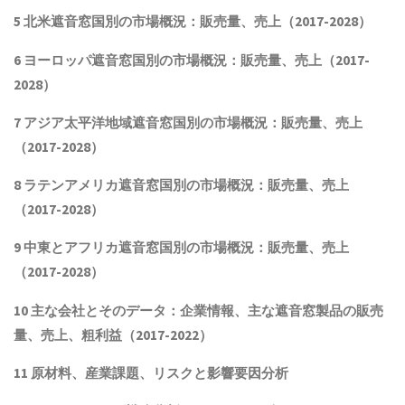
5 北米
遮音窓
国別の市場概況
：販売量、売上（2017-2028）
6 ヨーロッパ
遮音窓
国別の市場概況：販売量、売上（2017-
2028）
7 アジア太平洋地域
遮音窓
国別の市場概況：販売量、売上
（2017-2028）
8 ラテンアメリカ
遮音窓
国別の市場概況：販売量、売上
（2017-2028）
9 中東とアフリカ
遮音窓
国別の市場概況：販売量、売上
（2017-2028）
10 主な会社とそのデータ
：企業情報、主な
遮音窓
製品
の販売
量、売上、粗利益（2017-2022）
11 原材料、産業課題、リスクと影響要因分析