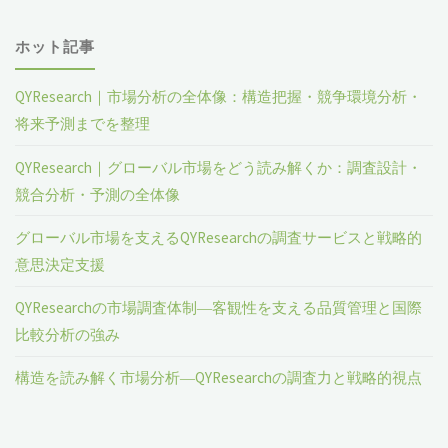
ホット記事
QYResearch｜市場分析の全体像：構造把握・競争環境分析・
将来予測までを整理
QYResearch｜グローバル市場をどう読み解くか：調査設計・
競合分析・予測の全体像
グローバル市場を支えるQYResearchの調査サービスと戦略的
意思決定支援
QYResearchの市場調査体制―客観性を支える品質管理と国際
比較分析の強み
構造を読み解く市場分析―QYResearchの調査力と戦略的視点