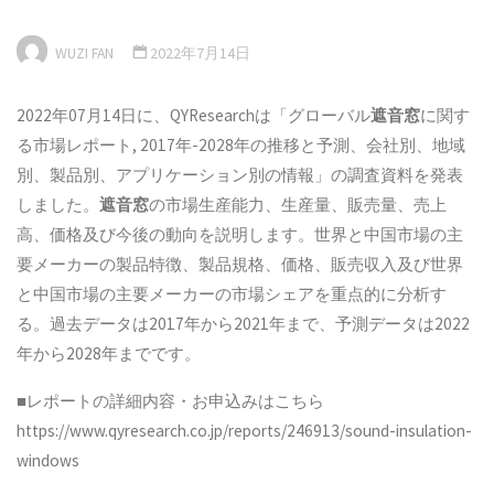
WUZI FAN
2022年7月14日
2022年07月14日に、QYResearchは「グローバル
遮音窓
に関す
る市場レポート, 2017年-2028年の推移と予測、会社別、地域
別、製品別、アプリケーション別の情報」の調査資料を発表
しました。
遮音窓
の市場生産能力、生産量、販売量、売上
高、価格及び今後の動向を説明します。世界と中国市場の主
要メーカーの製品特徴、製品規格、価格、販売収入及び世界
と中国市場の主要メーカーの市場シェアを重点的に分析す
る。過去データは2017年から2021年まで、予測データは2022
年から2028年までです。
■レポートの詳細内容・お申込みはこちら
https://www.qyresearch.co.jp/reports/246913/sound-insulation-
windows