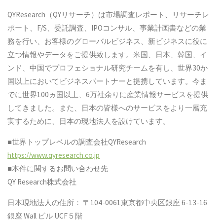
QYResearch（QYリサーチ）は市場調査レポート、リサーチレ
ポート、F/S、委託調査、IPOコンサル、事業計画書などの業
務を行い、お客様のグローバルビジネス、新ビジネスに役に
立つ情報やデータをご提供致します。米国、日本、韓国、イ
ンド、中国でプロフェショナル研究チームを有し、世界30か
国以上においてビジネスパートナーと提携しています。今ま
でに世界100ヵ国以上、6万社余りに産業情報サービスを提供
してきました。また、日本の皆様へのサービスをより一層充
実するために、日本の現地法人を設けています。
■世界トップレベルの調査会社QYResearch
https://www.qyresearch.co.jp
■本件に関するお問い合わせ先
QY Research株式会社
日本現地法人の住所： 〒104-0061東京都中央区銀座 6-13-16
銀座 Wall ビル UCF５階