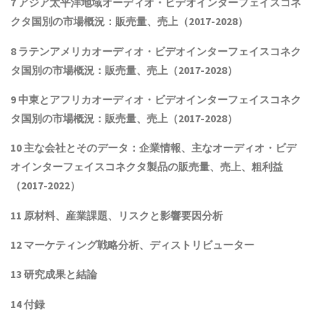
7 アジア太平洋地域
オーディオ・ビデオインターフェイスコネ
クタ
国別の市場概況：販売量、売上（2017-2028）
8 ラテンアメリカ
オーディオ・ビデオインターフェイスコネク
タ
国別の市場概況：販売量、売上（2017-2028）
9 中東とアフリカ
オーディオ・ビデオインターフェイスコネク
タ
国別の市場概況：販売量、売上（2017-2028）
10 主な会社とそのデータ
：企業情報、主なオーディオ・ビデ
オインターフェイスコネクタ製品
の販売量、売上、粗利益
（2017-2022）
11 原材料、産業課題、リスクと影響要因分析
12 マーケティング戦略分析、ディストリビューター
13 研究成果と結論
14 付録