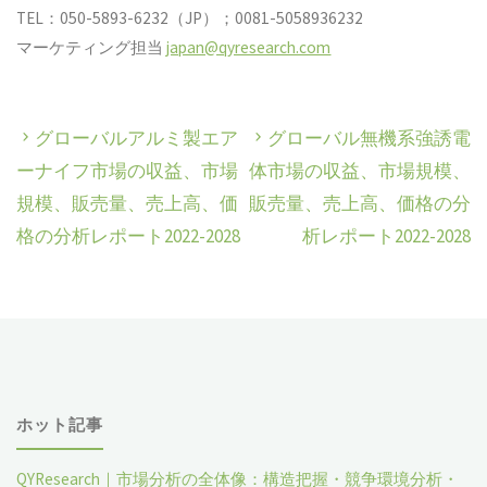
TEL：050-5893-6232（JP）；0081-5058936232
マーケティング担当
japan@qyresearch.com
グローバルアルミ製エア
グローバル無機系強誘電
ーナイフ市場の収益、市場
体市場の収益、市場規模、
規模、販売量、売上高、価
販売量、売上高、価格の分
格の分析レポート2022-2028
析レポート2022-2028
ホット記事
QYResearch｜市場分析の全体像：構造把握・競争環境分析・