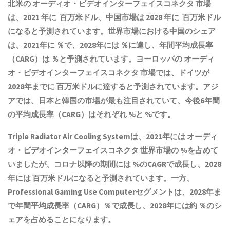
北米の
オーディオ・ビデオインターフェイスコネクタ
市場
は、2021 年に 百万米ドル、中国市場は 2028 年に 百万米ドル
になると予測されています。世界市場における中国のシェア
は、2021年に ％で、2028年には ％に達し、年間平均成長率
（CARG）は ％と予測されています。ヨーロッパの
オーディ
オ・ビデオインターフェイスコネクタ
市場では、ドイツが
2028年までに 百万米ドルに達すると予測されています。アジ
アでは、日本と韓国の市場が最も注目されていて、今後6年間
の平均成長率（CARG）はそれぞれ %と %です。
Triple Radiator Air Cooling Systemは、2021年には
オーディ
オ・ビデオインターフェイスコネクタ
世界市場の %を占めて
いましたが、コロナ以降の期間には %のCAGRで成長し、2028
年には 百万米ドルになると予測されています。一方、
Professional Gaming Use Computerセグメントは、2028年ま
で年間平均成長率（CARG）％で成長し、2028年には約 ％のシ
ェアを占めることになります。