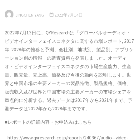
JINGCHEN YANG
2022年7月14日
2022年7月13日に、QYResearchは「グローバルオーディオ・
ビデオインターフェイスコネクタに関する市場レポート, 2017
年-2028年の推移と予測、会社別、地域別、製品別、アプリケ
ーション別の情報」の調査資料を発表しました。オーディ
オ・ビデオインターフェイスコネクタの市場生産能力、生産
量、販売量、売上高、価格及び今後の動向を説明します。世
界と中国市場の主要メーカーの製品特徴、製品規格、価格、
販売収入及び世界と中国市場の主要メーカーの市場シェアを
重点的に分析する。過去データは2017年から2021年まで、予
測データは2022年から2028年までです。
■レポートの詳細内容・お申込みはこちら
https://www.qyresearch.co.jp/reports/240367/audio—video-