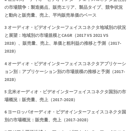
の市場競争：製造拠点、販売エリア、製品タイプ、競争状況
と動向
と
販売量、売上、平均販売単価
の
ベース
3
オーディオ・ビデオインターフェイスコネクタ
地域別の状況
と展望：地域別の市場規模とCAGR
（2017 VS 2021 VS
2028）、販売量、売上、単価と粗利益
の推移と予測（2017-
2028）
4
オーディオ・ビデオインターフェイスコネクタ
アプリケーシ
ョン別：アプリケーション別の市場規模の推移と予測（2017-
2028
）
5 北米
オーディオ・ビデオインターフェイスコネクタ
国別の市
場概況
：販売量、売上（2017-2028）
6 ヨーロッパ
オーディオ・ビデオインターフェイスコネクタ
国
別の市場概況：販売量、売上（2017-2028）