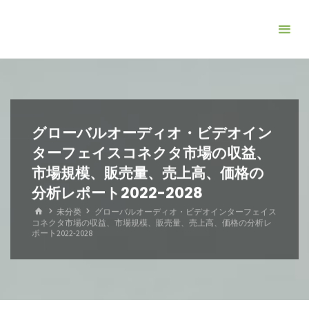
コ
ン
テ
ン
ツ
へ
ス
グローバルオーディオ・ビデオイン
キ
ターフェイスコネクタ市場の収益、
ッ
市場規模、販売量、売上高、価格の
プ
分析レポート2022-2028
ホ
未分类
グローバルオーディオ・ビデオインターフェイス
ー
コネクタ市場の収益、市場規模、販売量、売上高、価格の分析レ
ム
ポート2022-2028