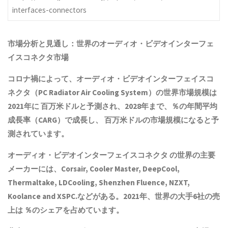
interfaces-connectors
市場分析と見通し：世界の
オーディオ・ビデオインターフェ
イスコネクタ
市場
コロナ禍によって、
オーディオ・ビデオインターフェイスコ
ネクタ
（PC Radiator Air Cooling System）の世界市場規模は
2021年に 百万米ドルと予測され、2028年まで、％の年間平均
成長率（CARG）で成長し、 百万米ドルの市場規模になると予
測されています。
オーディオ・ビデオインターフェイスコネクタ
の世界の主要
メーカーには、Corsair, Cooler Master, DeepCool,
Thermaltake, LDCooling, Shenzhen Fluence, NZXT,
Koolance and XSPC.などがある。2021年、世界の大手6社の売
上は ％のシェアを占めています。