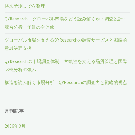
将来予測までを整理
QYResearch｜グローバル市場をどう読み解くか：調査設計・
競合分析・予測の全体像
グローバル市場を支えるQYResearchの調査サービスと戦略的
意思決定支援
QYResearchの市場調査体制―客観性を支える品質管理と国際
比較分析の強み
構造を読み解く市場分析―QYResearchの調査力と戦略的視点
月刊記事
2026年3月