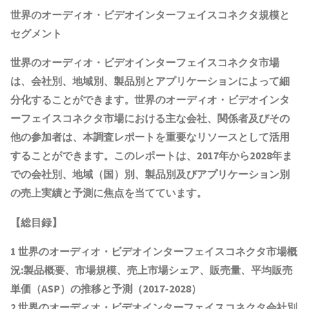
世界の
オーディオ・ビデオインターフェイスコネクタ
規模と
セグメント
世界の
オーディオ・ビデオインターフェイスコネクタ
市場
は、会社別、地域別、製品別とアプリケーションによって細
分化することができます。世界の
オーディオ・ビデオインタ
ーフェイスコネクタ
市場における主な会社、関係者及びその
他の参加者は、本調査レポートを重要なリソースとして活用
することができます。このレポートは、2017年から2028年ま
での会社別、地域（国）別、製品別及びアプリケーション別
の売上実績と予測に焦点を当てています。
【総目録】
1 世界の
オーディオ・ビデオインターフェイスコネクタ
市場概
況:製品概要、市場規模
、売上市場シェア、販売量、平均販売
単価（ASP）の推移と予測
（2017-2028）
2 世界の
オーディオ・ビデオインターフェイスコネクタ
会社別